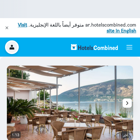
ar.hotelscombined.com
متوفر أيضاً باللغة الإنجليزية.
Visit
site in English
آخر
1/13
ح