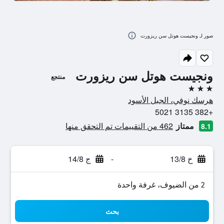
صور لـ ونجيست هوتل سن ريزورت
ونجيست هوتل سن ريزورت
منتجع
3 نجوم
هرسك نوفي، الجبل الأسود
+382 3135 5021
ممتاز
462 من التقييمات تم التحقق منها
8.1
خ 13/8
-
ج 14/8
2 من الضيوف، غرفة واحدة
بحث