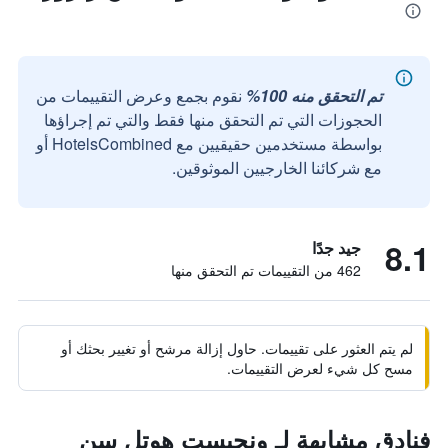
تم التحقق منه 100%
نقوم بجمع وعرض التقييمات من
الحجوزات التي تم التحقق منها فقط والتي تم إجراؤها
بواسطة مستخدمين حقيقيين مع HotelsCombined أو
مع شركائنا الخارجيين الموثوقين.
8.1
جيد جدًا
462 من التقييمات تم التحقق منها
لم يتم العثور على تقييمات. حاول إزالة مرشح أو تغيير بحثك أو
مسح كل شيء لعرض التقييمات.
فنادق مشابهة لـ ونجيست هوتل سن