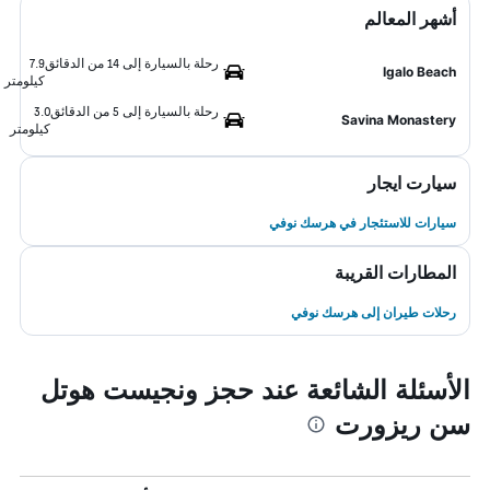
أشهر المعالم
رحلة بالسيارة إلى 14 من الدقائق
7.9
Igalo Beach
كيلومتر
رحلة بالسيارة إلى 5 من الدقائق
3.0
Savina Monastery
كيلومتر
سيارت ايجار
سيارات للاستئجار في هرسك نوفي
المطارات القريبة
رحلات طيران إلى هرسك نوفي
الأسئلة الشائعة عند حجز ونجيست هوتل
سن ريزورت