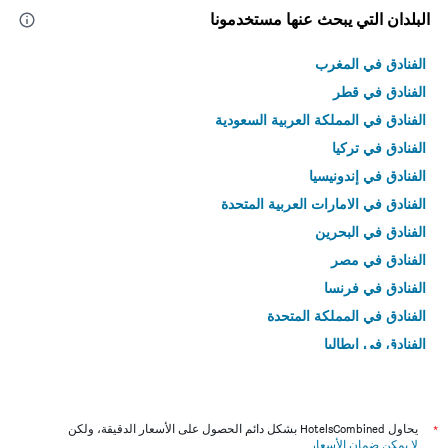
البلدان التي يبحث عنها مستخدمونا
الفنادق في المغرب
الفنادق في قطر
الفنادق في المملكة العربية السعودية
الفنادق في تركيا
الفنادق في إندونيسيا
الفنادق في الامارات العربية المتحدة
الفنادق في البحرين
الفنادق في مصر
الفنادق في فرنسا
الفنادق في المملكة المتحدة
الفنادق في إيطاليا
الفنادق في تايلاند
*
يحاول HotelsCombined بشكل دائم الحصول على الأسعار الدقيقة، ولكن
لا يمكن ضمان الأسعار
.