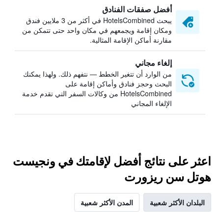
أفضل صفقات الفنادق
يبحث HotelsCombined في أكثر من 3 ملايين فندق
ومكان إقامة ويجمعهم في مكان واحد حتى تتمكن من
مقارنة أماكن الإقامة المثالية.
إلغاء مجاني
من الوارد أن تتغير الخطط — نتفهم ذلك. ولهذا يمكنك
البحث وحجز فنادق وأماكن إقامة على
HotelsCombined من وكالات السفر التي تقدم خدمة
الإلغاء المجاني
اعثر على نتائج أفضل لإقامتك في ونجيست
هوتل سن ريزورت
البلدان الأكثر شعبية
المدن الأكثر شعبية