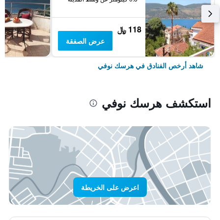
118 ﷼
عرض الصفقة
شاهد أرخص الفنادق في هرسك نوفي
استكشف هرسك نوفي
اعرض على الخريطة