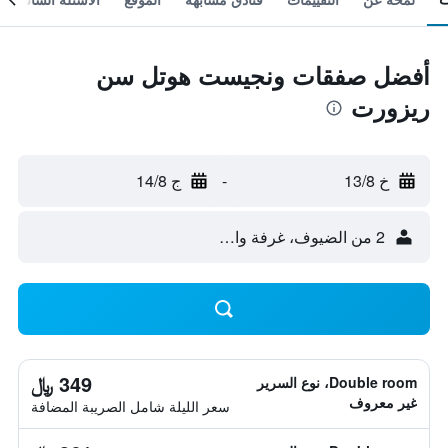
أفضل صفقات ونجيست هوتل سن
ريزورت
خ 13/8
-
ج 14/8
2 من الضيوف، غرفة واحدة
349 ﷼
Double room، نوع السرير
غير معروف
سعر الليلة شامل الصريبة المضافة