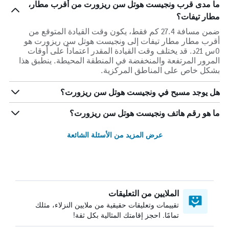
ما مدى قرب ونجيست هوتل سن ريزورت من أقرب مطار،
مطار تيفات؟
ضمن مسافة 27.4 كم فقط، يكون وقت القيادة المتوقع من
أقرب مطار مطار تيفات إلى ونجيست هوتل سن ريزورت هو
0س 21د. قد يختلف وقت القيادة المقدر اعتماداً على أوقات
المرور المرتفعة والمنخفضة في المنطقة المحيطة. ينطبق هذا
بشكل خاص على المناطق المركزية.
هل يوجد مسبح في ونجيست هوتل سن ريزورت؟
ما هو رقم هاتف ونجيست هوتل سن ريزورت؟
عرض المزيد من الأسئلة الشائعة
الملايين من التعليقات
تقييمات وتعليقات حقيقية من ملايين النزلاء، مثلك
تمامًا. احجز إقامتك المثالية بكل ثقة!