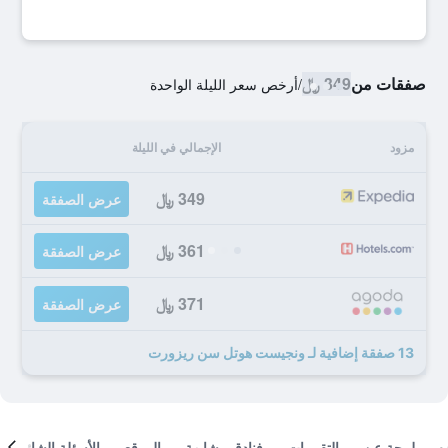
صفقات من
349 ﷼
/
أرخص سعر الليلة الواحدة
مزود
الإجمالي في الليلة
349 ﷼
عرض الصفقة
361 ﷼
عرض الصفقة
371 ﷼
عرض الصفقة
13 صفقة إضافية لـ ونجيست هوتل سن ريزورت
لمحة عن
التقييمات
فنادق مشابهة
الموقع
الأسئلة الشائعة