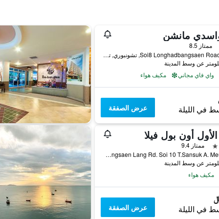
اسدي مانشن
ممتاز 8.5
2/27 Soi8 Longhadbangsaen Road, تشونبوري, تايلاند
واي فاي مجاني
مكيف هواء
عرض الصفقة
ط في الليلة
الأول أون بول فيلا
ممتاز 9.4
5 Bangsaen Lang Rd. Soi 10 T.Sansuk A. Meung, تشونبوري, تايلاند
مكيف هواء
عرض الصفقة
ط في الليلة