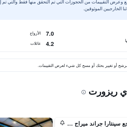
ع وعرض التقييمات من الحجوزات التي تم التحقق منها فقط والتي تم 
7.0
الأزواج
4.2
عائلات
ة مرشح أو تغيير بحثك أو مسح كل شيء لعرض التقييمات.
اي ريزورت
منتجع سينتارا جراند ميراج بيتش - باتايا