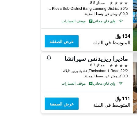
4 نجوم
ممتاز 8.5
80/5, Moo. 6 Na Kluea Sub-District Bang Lamung District, تشونبوري, تايلاند
0.0 كيلومتر عن وسط المدينة
واي فاي مجاني
موقف السيارات
134 ﷼
عرض الصفقة
المتوسط في الليلة
ماديرا ريزيدنس سيراتشا
4 نجوم
ممتاز 8.7
22/2 Thetsaban 1 Road, تشونبوري, تايلاند
0.0 كيلومتر عن وسط المدينة
واي فاي مجاني
موقف السيارات
111 ﷼
عرض الصفقة
المتوسط في الليلة