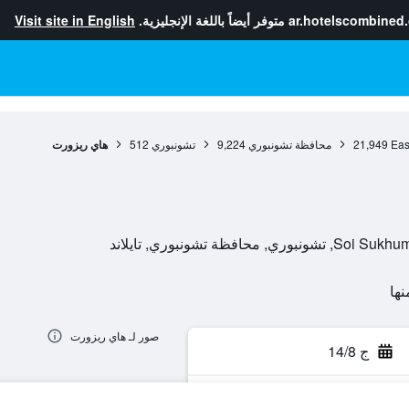
ar.hotelscombined
متوفر أيضاً باللغة الإنجليزية.
Visit site in English
Eas
21,949
محافظة تشونبوري
9,224
تشونبوري
512
هاي ريزورت
صور لـ هاي ريزورت
ج 14/8