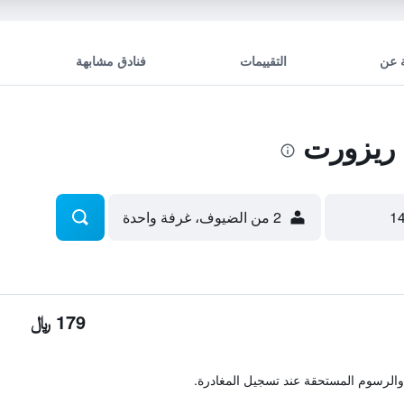
 عن
التقييمات
فنادق مشابهة
ريزورت
2 من الضيوف، غرفة واحدة
179 ﷼
والرسوم المستحقة عند تسجيل المغادرة.