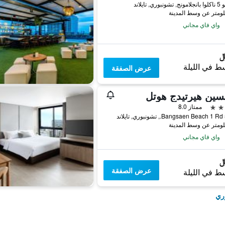
واي فاي مجاني
ط في الليلة
عرض الصفقة
سين هيرتيدج هوتل
ممتاز 8.0
ند
واي فاي مجاني
عرض الصفقة
ط في الليلة
وري