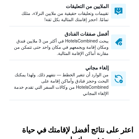
الملايين من التعليقات
تقييمات وتعليقات حقيقية من ملايين النزلاء، مثلك
تمامًا. احجز إقامتك المثالية بكل ثقة!
أفضل صفقات الفنادق
يبحث HotelsCombined في أكثر من 3 ملايين فندق
ومكان إقامة ويجمعهم في مكان واحد حتى تتمكن من
مقارنة أماكن الإقامة المثالية.
إلغاء مجاني
من الوارد أن تتغير الخطط — نتفهم ذلك. ولهذا يمكنك
البحث وحجز فنادق وأماكن إقامة على
HotelsCombined من وكالات السفر التي تقدم خدمة
الإلغاء المجاني
اعثر على نتائج أفضل لإقامتك في حياة