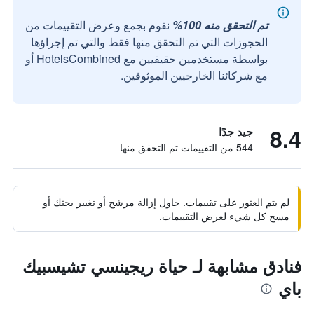
تم التحقق منه 100%
نقوم بجمع وعرض التقييمات من
الحجوزات التي تم التحقق منها فقط والتي تم إجراؤها
بواسطة مستخدمين حقيقيين مع HotelsCombined أو
مع شركائنا الخارجيين الموثوقين.
8.4
جيد جدًا
544 من التقييمات تم التحقق منها
لم يتم العثور على تقييمات. حاول إزالة مرشح أو تغيير بحثك أو
مسح كل شيء لعرض التقييمات.
فنادق مشابهة لـ حياة ريجينسي تشيسبيك
باي