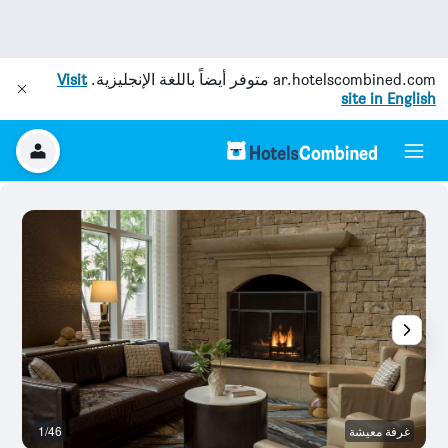
ar.hotelscombined.com
متوفر أيضاً باللغة الإنجليزية.
Visit
site in English
غرفة معيشة
1/46
ال