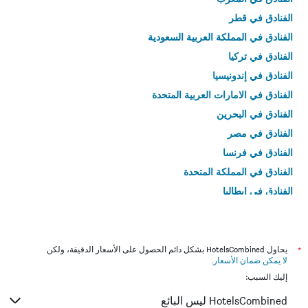
الفنادق في قطر
الفنادق في المملكة العربية السعودية
الفنادق في تركيا
الفنادق في إندونيسيا
الفنادق في الامارات العربية المتحدة
الفنادق في البحرين
الفنادق في مصر
الفنادق في فرنسا
الفنادق في المملكة المتحدة
الفنادق في إيطاليا
الفنادق في تايلاند
*
يحاول HotelsCombined بشكل دائم الحصول على الأسعار الدقيقة، ولكن
لا يمكن ضمان الأسعار
.
إليك السبب:
HotelsCombined ليس البائع