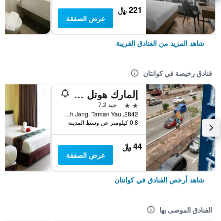
221 ﷼
عرض الصفقة
شاهد المزيد من الفنادق القريبة
فنادق رخيصة في كوانتان
إلمارك هوتل كوانتان
2 نجمتين
جيد 7.2
2842, Jalan Wong Ah Jang, Taman Yau, كوانتان, ماليزيا
0.8 كيلومتر عن وسط المدينة
44 ﷼
عرض الصفقة
شاهد أرخص الفنادق في كوانتان
الفنادق الموصى بها