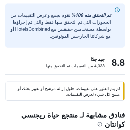
تم التحقق منه 100%
نقوم بجمع وعرض التقييمات من
الحجوزات التي تم التحقق منها فقط والتي تم إجراؤها
بواسطة مستخدمين حقيقيين مع HotelsCombined أو
مع شركائنا الخارجيين الموثوقين.
8.8
جيد جدًا
4,038 من التقييمات تم التحقق منها
لم يتم العثور على تقييمات. حاول إزالة مرشح أو تغيير بحثك أو
مسح كل شيء لعرض التقييمات.
فنادق مشابهة لـ منتجع حياة ريجنسي
كوانتان