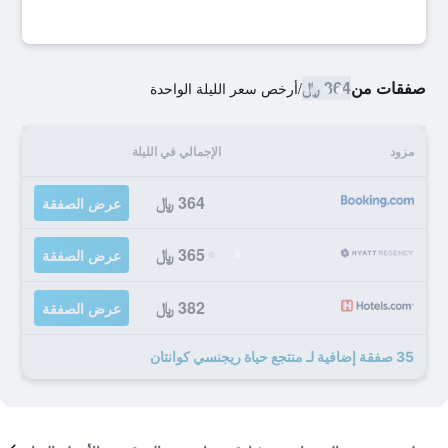
صفقات من
364 ﷼
/
أرخص سعر الليلة الواحدة
مزود
الإجمالي في الليلة
364 ﷼
عرض الصفقة
365 ﷼
عرض الصفقة
382 ﷼
عرض الصفقة
35 صفقة إضافية لـ منتجع حياة ريجنسي كوانتان