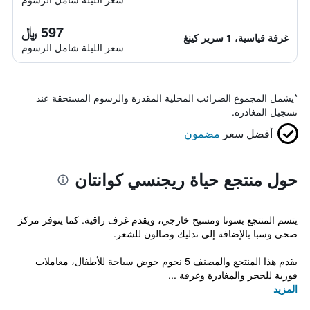
597 ﷼
غرفة قياسية، 1 سرير كينغ
سعر الليلة شامل الرسوم
*
يشمل المجموع الضرائب المحلية المقدرة والرسوم المستحقة عند
تسجيل المغادرة.
أفضل سعر
مضمون
حول منتجع حياة ريجنسي كوانتان
يتسم المنتجع بسونا ومسبح خارجي، ويقدم غرف راقية. كما يتوفر مركز
صحي وسبا بالإضافة إلى تدليك وصالون للشعر.
يقدم هذا المنتجع والمصنف 5 نجوم حوض سباحة للأطفال، معاملات
فورية للحجز والمغادرة وغرفة ...
المزيد