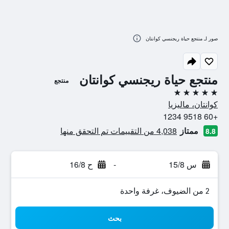
صور لـ منتجع حياة ريجنسي كوانتان
منتجع حياة ريجنسي كوانتان
منتجع
5 نجوم
كوانتان، ماليزيا
+60 9518 1234
ممتاز
4,038 من التقييمات تم التحقق منها
8.8
س 15/8
-
ح 16/8
2 من الضيوف، غرفة واحدة
بحث