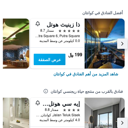
أفضل الفنادق في كوانتان
ذا زينيث هوتل
5 نجوم
ممتاز 8.7
Jalan Putra Square 6, Putra Square, كوانتان, ماليزيا
0.0 كيلومتر عن وسط المدينة
199 ﷼
عرض الصفقة
شاهد المزيد من أهم الفنادق في كوانتان
فنادق بالقرب من منتجع حياة ريجنسي كوانتان
إيه سي هوتل باي ماريوت كونتان
4 نجوم
ممتاز 8.8
Jalan Teluk Sisek, كوانتان, ماليزيا
4.0 كيلومتر عن وسط المدينة