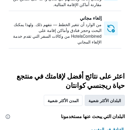
مقارنة أماكن الإقامة المثالية.
إلغاء مجاني
من الوارد أن تتغير الخطط — نتفهم ذلك. ولهذا يمكنك
البحث وحجز فنادق وأماكن إقامة على
HotelsCombined من وكالات السفر التي تقدم خدمة
الإلغاء المجاني
اعثر على نتائج أفضل لإقامتك في منتجع
حياة ريجنسي كوانتان
البلدان الأكثر شعبية
المدن الأكثر شعبية
البلدان التي يبحث عنها مستخدمونا
الفنادق في المغرب