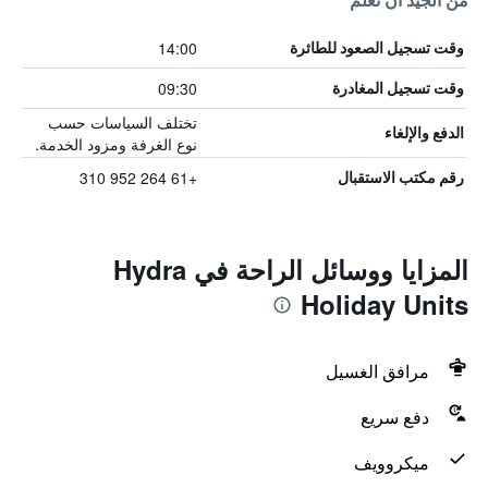
من الجيد أن تعلم
14:00
وقت تسجيل الصعود للطائرة
09:30
وقت تسجيل المغادرة
تختلف السياسات حسب
الدفع والإلغاء
نوع الغرفة ومزود الخدمة.
+61 264 952 310
رقم مكتب الاستقبال
المزايا ووسائل الراحة في Hydra
Holiday Units
مرافق الغسيل
دفع سريع
ميكروويف