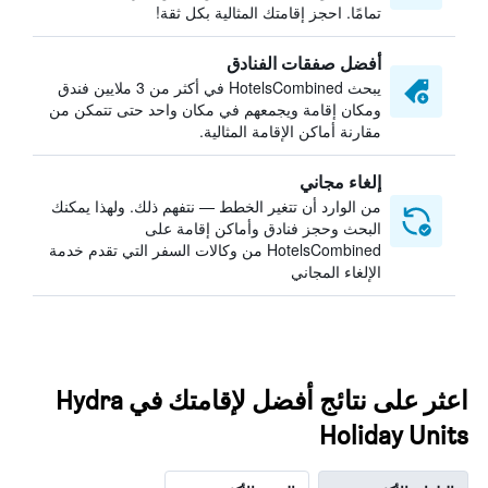
تمامًا. احجز إقامتك المثالية بكل ثقة!
أفضل صفقات الفنادق
يبحث HotelsCombined في أكثر من 3 ملايين فندق
ومكان إقامة ويجمعهم في مكان واحد حتى تتمكن من
مقارنة أماكن الإقامة المثالية.
إلغاء مجاني
من الوارد أن تتغير الخطط — نتفهم ذلك. ولهذا يمكنك
البحث وحجز فنادق وأماكن إقامة على
HotelsCombined من وكالات السفر التي تقدم خدمة
الإلغاء المجاني
اعثر على نتائج أفضل لإقامتك في Hydra
Holiday Units