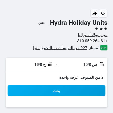
Hydra Holiday Units
فندق
3 نجوم
ميريمبولا، أستراليا
+61 264 952 310
ممتاز
227 من التقييمات تم التحقق منها
8.6
س 15/8
-
ح 16/8
2 من الضيوف، غرفة واحدة
بحث