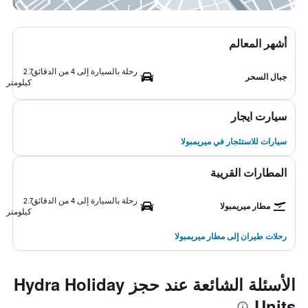
أشهر المعالم
رحلة بالسيارة إلى 4 من الدقائق
2.7
جبال السحر
كيلومتر
سيارت ايجار
سيارات للاستئجار في ميريمبولا
المطارات القريبة
رحلة بالسيارة إلى 4 من الدقائق
2.7
مطار ميريمبولا
كيلومتر
رحلات طيران إلى مطار ميريمبولا
الأسئلة الشائعة عند حجز Hydra Holiday
Units