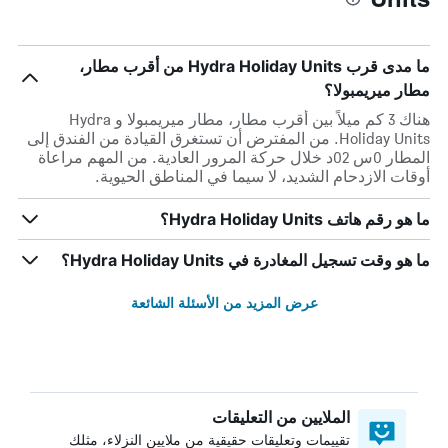
ما مدى قرب Hydra Holiday Units من أقرب مطار،
مطار ميريمبولا؟
هناك 3 كم ميلاً بين أقرب مطار، مطار ميريمبولا و Hydra
Holiday Units. من المفترض أن تستغرق القيادة من الفندق إلى
المطار 0س 02د خلال حركة المرور العادية. من المهم مراعاة
أوقات الازدحام الشديد، لا سيما في المناطق الحيوية.
ما هو رقم هاتف Hydra Holiday Units؟
ما هو وقت تسجيل المغادرة في Hydra Holiday Units؟
عرض المزيد من الأسئلة الشائعة
الملايين من التعليقات
تقييمات وتعليقات حقيقية من ملايين النزلاء، مثلك