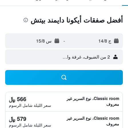
أفضل صفقات أيكونا دايمند بيتش
ج 14/8
-
س 15/8
2 من الضيوف، غرفة واحدة
566 ﷼
Classic room، نوع السرير غير
معروف
سعر الليلة شامل الرسوم
579 ﷼
Classic room، نوع السرير غير
معروف
سعر الليلة شامل الرسوم