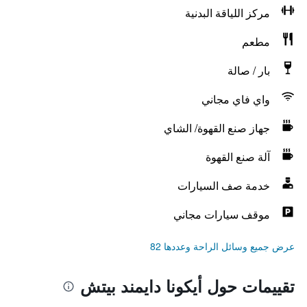
مركز اللياقة البدنية
مطعم
بار / صالة
واي فاي مجاني
جهاز صنع القهوة/ الشاي
آلة صنع القهوة
خدمة صف السيارات
موقف سيارات مجاني
عرض جميع وسائل الراحة وعددها 82
تقييمات حول أيكونا دايمند بيتش