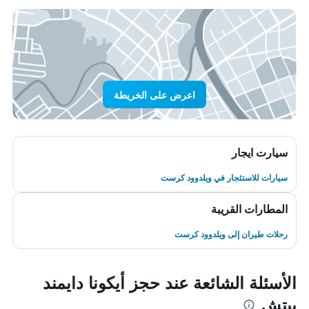
اعرض على الخريطة
سيارت ايجار
سيارات للاستئجار في ويلدوود كرست
المطارات القريبة
رحلات طيران إلى ويلدوود كرست
الأسئلة الشائعة عند حجز أيكونا دايمند
بيتش