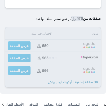
صفقات من
550 ﷼
/
أرخص سعر الليلة الواحدة
مزود
الإجمالي في الليلة
550 ﷼
عرض الصفقة
565 ﷼
عرض الصفقة
566 ﷼
عرض الصفقة
36 صفقة إضافية لـ أيكونا دايمند بيتش
لمحة عن
التقييمات
فنادق مشابهة
الموقع
الأسئلة الشائعة