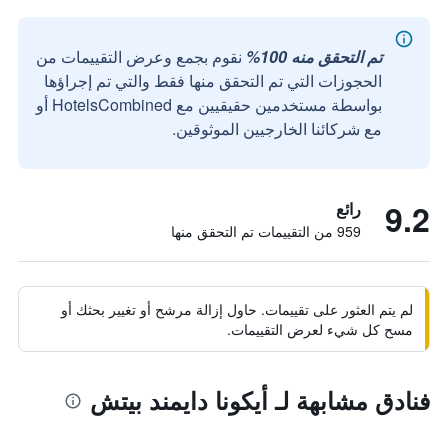
تم التحقق منه 100%
نقوم بجمع وعرض التقييمات من
الحجوزات التي تم التحقق منها فقط والتي تم إجراؤها
بواسطة مستخدمين حقيقيين مع HotelsCombined أو
مع شركائنا الخارجيين الموثوقين.
9.2
رائع
959 من التقييمات تم التحقق منها
لم يتم العثور على تقييمات. حاول إزالة مرشح أو تغيير بحثك أو
مسح كل شيء لعرض التقييمات.
فنادق مشابهة لـ أيكونا دايمند بيتش