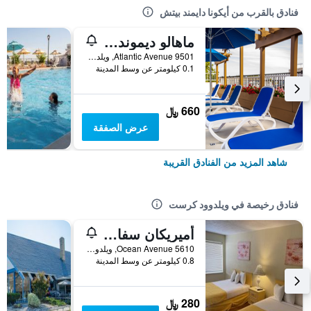
فنادق بالقرب من أيكونا دايمند بيتش
ماهالو ديموند بيتش
9501 Atlantic Avenue, ويلدوود كرست, NJ, الولايات المتحدة الأميريكية
0.1 كيلومتر عن وسط المدينة
660 ﷼
عرض الصفقة
شاهد المزيد من الفنادق القريبة
فنادق رخيصة في ويلدوود كرست
أميريكان سفاري موتيل
5610 Ocean Avenue, ويلدوود كرست, NJ, الولايات المتحدة الأميريكية
0.8 كيلومتر عن وسط المدينة
280 ﷼