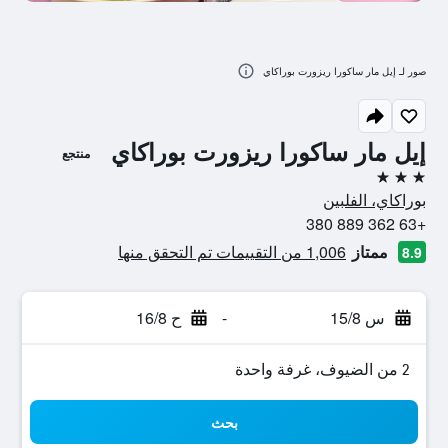
صور لـ إيل مار ساكورا ريزورت بوراكاي
إيل مار ساكورا ريزورت بوراكاي
منتجع
3 نجوم
بوراكاي، الفلبين
+63 362 889 380
ممتاز
1,006 من التقييمات تم التحقق منها
8.9
س 15/8
-
ح 16/8
2 من الضيوف، غرفة واحدة
بحث