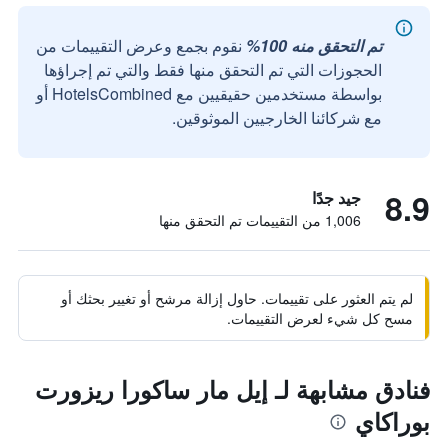
تم التحقق منه 100%
نقوم بجمع وعرض التقييمات من
الحجوزات التي تم التحقق منها فقط والتي تم إجراؤها
بواسطة مستخدمين حقيقيين مع HotelsCombined أو
مع شركائنا الخارجيين الموثوقين.
8.9
جيد جدًا
1,006 من التقييمات تم التحقق منها
لم يتم العثور على تقييمات. حاول إزالة مرشح أو تغيير بحثك أو
مسح كل شيء لعرض التقييمات.
فنادق مشابهة لـ إيل مار ساكورا ريزورت
بوراكاي