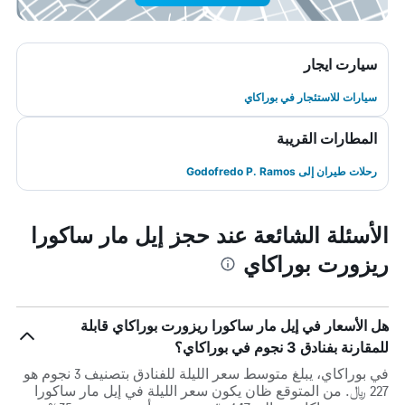
سيارت ايجار
سيارات للاستئجار في بوراكاي
المطارات القريبة
رحلات طيران إلى Godofredo P. Ramos
الأسئلة الشائعة عند حجز إيل مار ساكورا
ريزورت بوراكاي
هل الأسعار في إيل مار ساكورا ريزورت بوراكاي قابلة
للمقارنة بفنادق 3 نجوم في بوراكاي؟
في بوراكاي، يبلغ متوسط ​​سعر الليلة للفنادق بتصنيف 3 نجوم هو
227 ﷼. من المتوقع ظان يكون سعر الليلة في إيل مار ساكورا