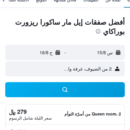
أفضل صفقات إيل مار ساكورا ريزورت
بوراكاي
س 15/8
-
ح 16/8
2 من الضيوف، غرفة واحدة
279 ﷼
Queen room، 2 من أسرّة التوأم
سعر الليلة شامل الرسوم