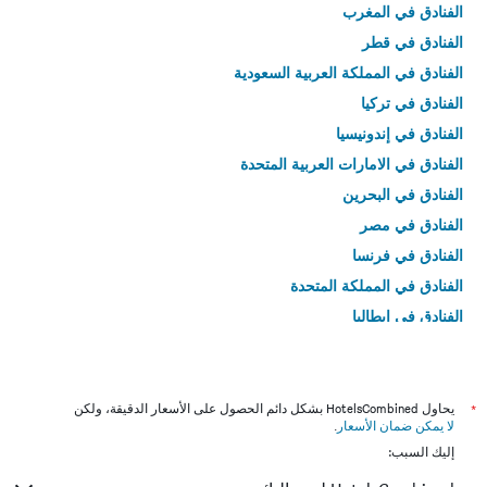
الفنادق في المغرب
الفنادق في قطر
الفنادق في المملكة العربية السعودية
الفنادق في تركيا
الفنادق في إندونيسيا
الفنادق في الامارات العربية المتحدة
الفنادق في البحرين
الفنادق في مصر
الفنادق في فرنسا
الفنادق في المملكة المتحدة
الفنادق في إيطاليا
الفنادق في تايلاند
*
يحاول HotelsCombined بشكل دائم الحصول على الأسعار الدقيقة، ولكن
لا يمكن ضمان الأسعار
.
إليك السبب: