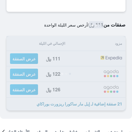
صفقات من
111 ﷼
/
أرخص سعر الليلة الواحدة
مزود
الإجمالي في الليلة
111 ﷼
عرض الصفقة
122 ﷼
عرض الصفقة
126 ﷼
عرض الصفقة
21 صفقة إضافية لـ إيل مار ساكورا ريزورت بوراكاي
لمحة عن
التقييمات
فنادق مشابهة
الموقع
الأسئلة الشائعة