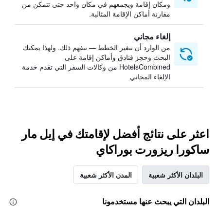
ومكان إقامة ويجمعهم في مكان واحد حتى تتمكن من
مقارنة أماكن الإقامة المثالية.
إلغاء مجاني
من الوارد أن تتغير الخطط — نتفهم ذلك. ولهذا يمكنك
البحث وحجز فنادق وأماكن إقامة على
HotelsCombined من وكالات السفر التي تقدم خدمة
الإلغاء المجاني
اعثر على نتائج أفضل لإقامتك في إيل مار
ساكورا ريزورت بوراكاي
البلدان الأكثر شعبية
المدن الأكثر شعبية
البلدان التي يبحث عنها مستخدمونا