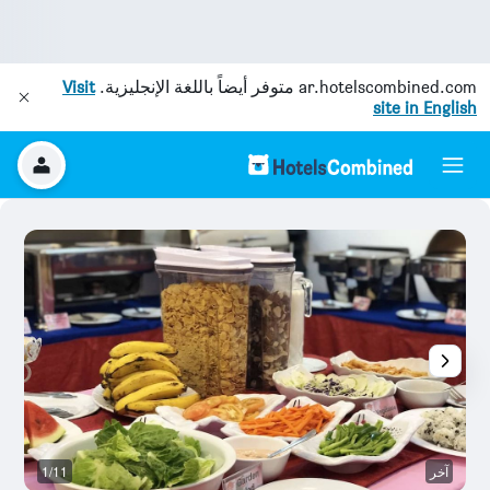
ar.hotelscombined.com
متوفر أيضاً باللغة الإنجليزية.
Visit
site in English
آخر
1/11
ش