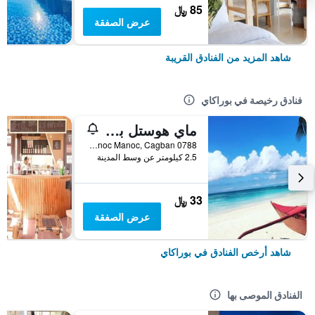
85 ﷼
عرض الصفقة
شاهد المزيد من الفنادق القريبة
فنادق رخيصة في بوراكاي
ماي هوستل بوراكاي
0788 Manoc Manoc, Cagban, بوراكاي, الفلبين
2.5 كيلومتر عن وسط المدينة
33 ﷼
عرض الصفقة
شاهد أرخص الفنادق في بوراكاي
الفنادق الموصى بها