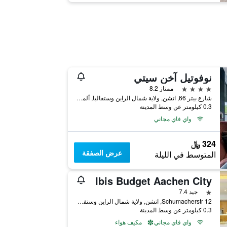
نوفوتيل آخن سيتي
4 نجوم
ممتاز 8.2
شارع بيتر 66, اتشن, ولاية شمال الراين وستفاليا, ألمانيا
0.3 كيلومتر عن وسط المدينة
واي فاي مجاني
324 ﷼
عرض الصفقة
المتوسط في الليلة
Ibis Budget Aachen City
نجمة واحدة
جيد 7.4
Schumacherstr 12, اتشن, ولاية شمال الراين وستفاليا, ألمانيا
0.3 كيلومتر عن وسط المدينة
واي فاي مجاني
مكيف هواء