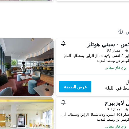
ن
س - سيتي هوتلز
ممتاز 8.1
اين وستفاليا, ألمانيا
واي فاي مجاني
عرض الصفقة
ط في الليلة
 لاوزبيرج
ممتاز 8.0
شارع سار 108, اتشن, ولاية شمال الراين وستفاليا, ألمانيا
واي فاي مجاني