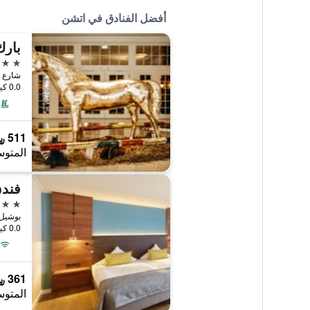
أفضل الفنادق في اتشن
بارك
5 نجوم
0.0 كيلومتر عن وسط المدينة
511 ﷼
المتوس
فندق
4 نجوم
0.0 كيلومتر عن وسط المدينة
361 ﷼
المتوس