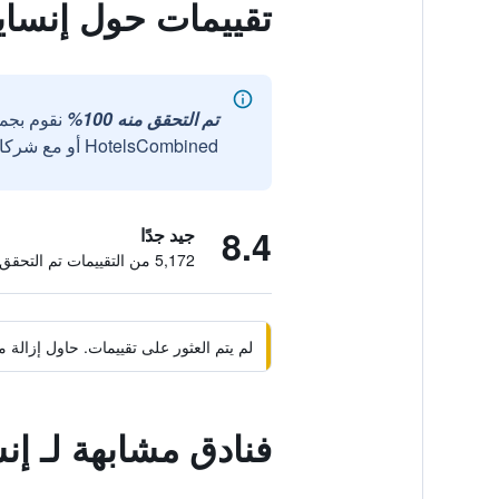
تقييمات حول إنسايد
تم التحقق منه 100%
نقوم بجم
HotelsCombined أو مع شركائنا الخارجيين الموثوقين.
8.4
جيد جدًا
5,172 من التقييمات تم التحقق منها
لم يتم العثور على تقييمات. حاول إزال
فنادق مشابهة لـ إنس