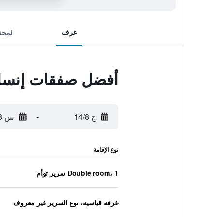
غرف
لمحة
أفضل صفقات إنسايد
ج 14/8
-
س 15/8
نوع الإقامة
Double room، 1 سرير توأم
غرفة قياسية، نوع السرير غير معروف