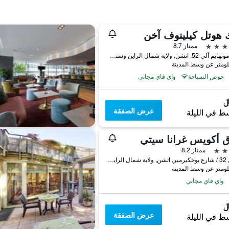
 هوتل كيلينوف آخن
ممتاز 8.7
شارع مونهايم آلي 52, اتشن, ولاية شمال الراين وستفاليا, ألمانيا
حوض السباحة
واي فاي مجاني
عرض الصفقة
ط في الليلة
 أكويس غرانا سيتي
ممتاز 8.2
بوشيل 32 / شارع بوخكيرمير, اتشن, ولاية شمال الراين وستفاليا, ألمانيا
واي فاي مجاني
عرض الصفقة
ط في الليلة