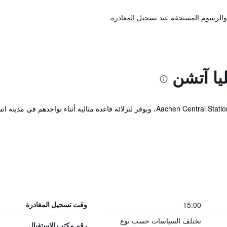
والرسوم المستحقة عند تسجيل المغادرة.
يا آتشن
يقع الفندق ضمن مسافة قصيرة مشياً من Aachen Central Station، ويوفر لنزلائه قاعدة مث
15:00
وقت تسجيل المغادرة
تختلف السياسات حسب نوع
رقم مكتب الاستقبال