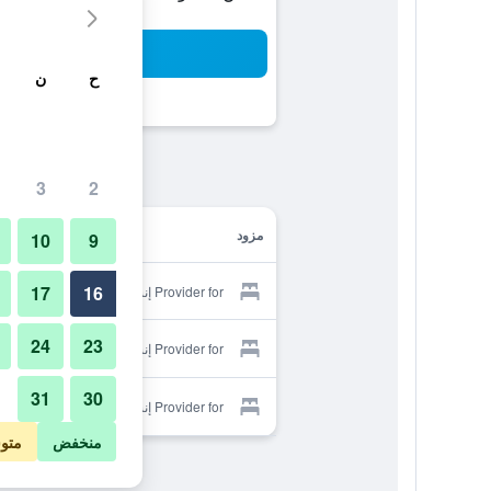
بح
ح
ن
3
2
مزود
10
9
17
16
Provider for إنسومنيا أكاساكا
24
23
Provider for إنسومنيا أكاساكا
31
30
Provider for إنسومنيا أكاساكا
منخفض
متو