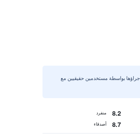
إجراؤها بواسطة مستخدمين حقيقيين مع
8.2
منفرد
8.7
أصدقاء