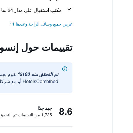
مكتب استقبال على مدار 24 ساعة
عرض جميع وسائل الراحة وعددها 11
تقييمات حول إنسومن
تم التحقق منه 100%
نقوم بجم
HotelsCombined أو مع شركائنا الخارجيين الموثوقين.
8.6
جيد جدًا
1,735 من التقييمات تم التحقق منها