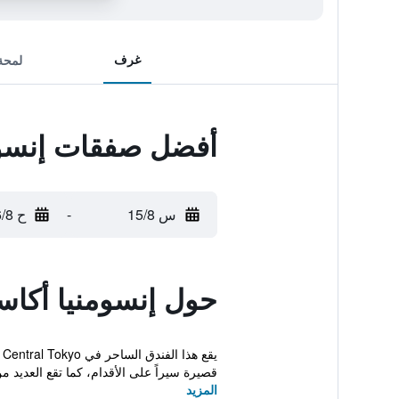
غرف
لمحة
أفضل صفقات إنسومن
س 15/8
-
ح 16/8
حول إنسومنيا أكاسا
قصيرة سيراً على الأقدام، كما تقع العديد من
المزيد