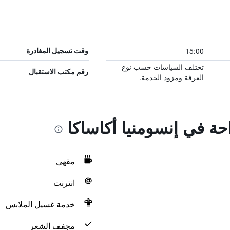
15:00
وقت تسجيل المغادرة
تختلف السياسات حسب نوع
رقم مكتب الاستقبال
الغرفة ومزود الخدمة.
احة في إنسومنيا أكاساكا
مقهى
انترنت
خدمة غسيل الملابس
مجفف الشعر