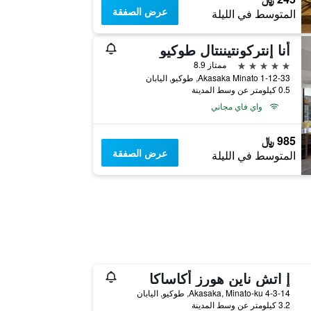
عرض الصفقة
المتوسط في الليلة
أنا إنتركونتيننتال طوكيو
5 نجوم
ممتاز 8.9
1-12-33 Akasaka Minato, طوكيو, اليابان
0.5 كيلومتر عن وسط المدينة
واي فاي مجاني
985 ﷼
عرض الصفقة
المتوسط في الليلة
إ اتش ناين هورز أكاساكا
4-3-14 Akasaka, Minato-ku, طوكيو, اليابان
3.2 كيلومتر عن وسط المدينة