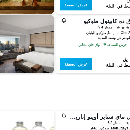
عرض الصفقة
ط في الليلة
 ذه كابيتول طوكيو
ممتاز 9.4
يابان
حوض السباحة
واي فاي مجاني
عرض الصفقة
ط في الليلة
هوتل ماي ستايز أوينو إناريتشو
ممتاز 8.2