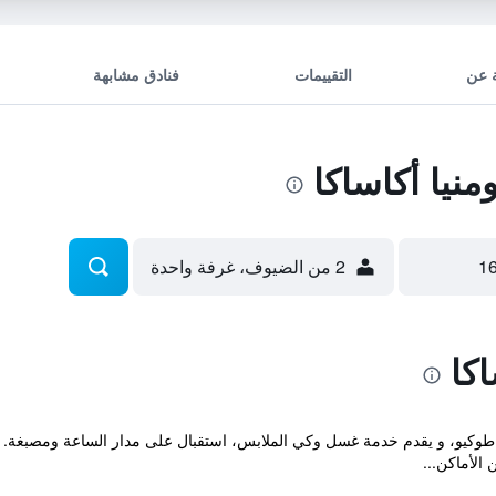
 عن
التقييمات
فنادق مشابهة
يا أكاساكا
2 من الضيوف، غرفة واحدة
كا
 الأماكن...