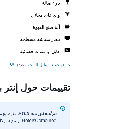
بار / صالة
واي فاي مجاني
آلة صنع القهوة
تلفاز بشاشة مسطحة
كابل أو قنوات فضائية
عرض جميع وسائل الراحة وعددها 86
تقييمات حول إنتر 
تم التحقق منه 100%
نقوم بجم
HotelsCombined أو مع شركائنا الخارجيين الموثوقين.