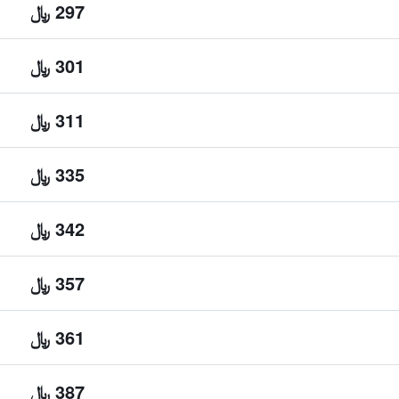
297 ﷼
301 ﷼
311 ﷼
335 ﷼
342 ﷼
357 ﷼
361 ﷼
387 ﷼