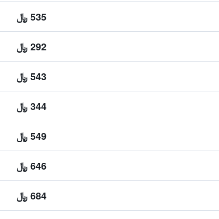
535 ﷼
292 ﷼
543 ﷼
344 ﷼
549 ﷼
646 ﷼
684 ﷼