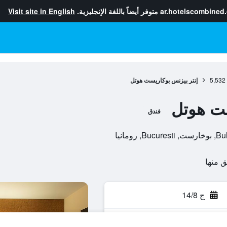
ar.hotelscombined
متوفر أيضاً باللغة الإنجليزية.
Visit site in English
5,532
إنتر بيزنس بوكاريست هوتل
ست هوتل
فندق
مانيا
ج 14/8