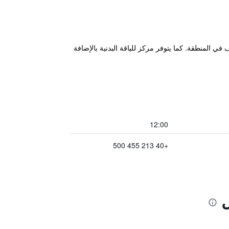
ي المنطقة. كما يتوفر مركز للياقة البدنية بالإضافة
12:00
+40 213 455 500
ل