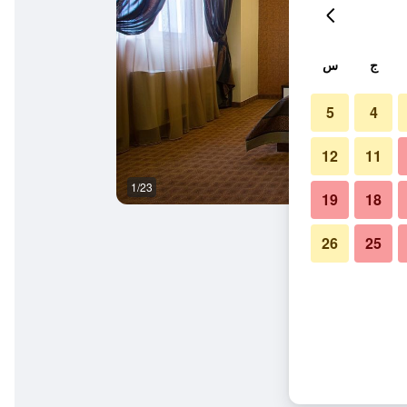
ج
س
5
4
12
11
1/23
غرفة نوم
19
18
26
25