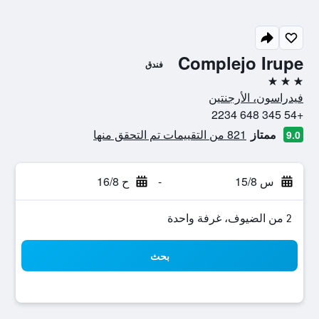
Complejo Irupe
فندق
3 نجوم
فيدراسون، الأرجنتين
+54 345 648 2234
ممتاز
821 من التقييمات تم التحقق منها
9.0
س 15/8
-
ح 16/8
2 من الضيوف، غرفة واحدة
بحث