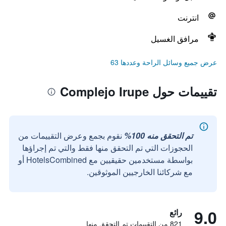
انترنت
مرافق الغسيل
عرض جميع وسائل الراحة وعددها 63
تقييمات حول Complejo Irupe
تم التحقق منه 100%
نقوم بجمع وعرض التقييمات من
الحجوزات التي تم التحقق منها فقط والتي تم إجراؤها
بواسطة مستخدمين حقيقيين مع HotelsCombined أو
مع شركائنا الخارجيين الموثوقين.
9.0
رائع
821 من التقييمات تم التحقق منها