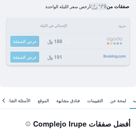
صفقات من
188 ﷼
/
أرخص سعر الليلة الواحدة
مزود
الإجمالي في الليلة
188 ﷼
عرض الصفقة
191 ﷼
عرض الصفقة
لمحة عن
التقييمات
فنادق مشابهة
الموقع
الأسئلة الشائعة
أفضل صفقات Complejo Irupe