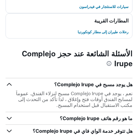
سيارات للاستئجار في فيدراسون
المطارات القريبة
رحلات طيران إلى مطار كونكورديا
الأسئلة الشائعة عند حجز Complejo
Irupe
هل يوجد مسبح في Complejo Irupe؟
نعم ، يوجد في Complejo Irupe مسبح لنزلاء الفندق. عموماً
لمسابح الفندق أوقات فتح وإغلاق ، لذا تأكد من التحدث إلى
مكتب الاستقبال قبل استخدام المسبح.
ما هو رقم هاتف Complejo Irupe؟
هل تتوفر خدمة الواي فاي في Complejo Irupe؟