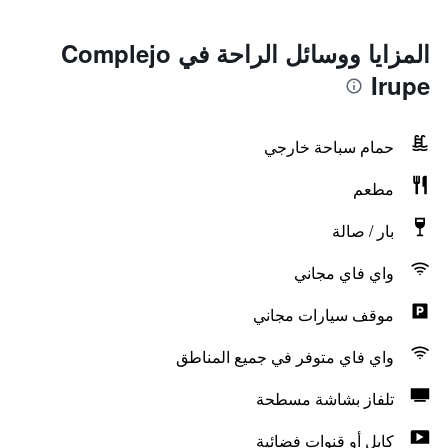
المزايا ووسائل الراحة في Complejo
Irupe
حمام سباحة خارجي
مطعم
بار / صالة
واي فاي مجاني
موقف سيارات مجاني
واي فاي متوفر في جميع المناطق
تلفاز بشاشة مسطحة
كابل أو قنوات فضائية