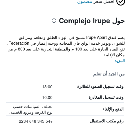
أفضل سعر
مضمون
حول Complejo Irupe
يضم فندق Irupe Apart مسبح في الهواء الطلق ومطعم ومرافق
للشواء، ويوفر خدمة الواي فاي المجانية ووجبة إفطار في Federación.
تقع المياه الحارة على بعد 100 م والمنطقة التجارية على بعد 800 م من
مكان الإقامة....
المزيد
من الجيد أن تعلم
13:00
وقت تسجيل الصعود للطائرة
10:00
وقت تسجيل المغادرة
تختلف السياسات حسب
الدفع والإلغاء
نوع الغرفة ومزود الخدمة.
+54 345 648 2234
رقم مكتب الاستقبال