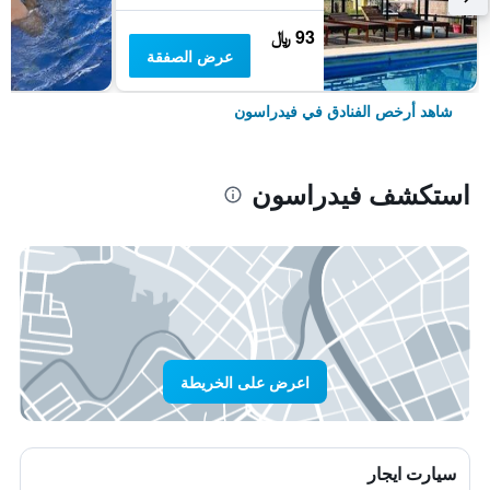
93 ﷼
عرض الصفقة
شاهد أرخص الفنادق في فيدراسون
استكشف فيدراسون
اعرض على الخريطة
سيارت ايجار