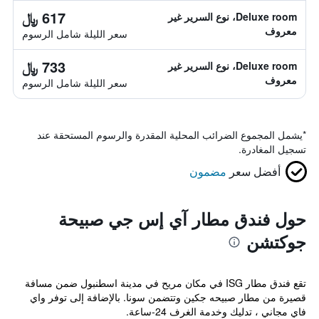
617 ﷼
Deluxe room، نوع السرير غير
معروف
سعر الليلة شامل الرسوم
733 ﷼
Deluxe room، نوع السرير غير
معروف
سعر الليلة شامل الرسوم
*
يشمل المجموع الضرائب المحلية المقدرة والرسوم المستحقة عند
تسجيل المغادرة.
أفضل سعر
مضمون
حول فندق مطار آي إس جي صبيحة
جوكتشن
تقع فندق مطار ISG في مكان مريح في مدينة اسطنبول ضمن مسافة
قصيرة من مطار صبيحه جكين وتتضمن سونا. بالإضافة إلى توفر واي
فاي مجاني ، تدليك وخدمة الغرف 24-ساعة.