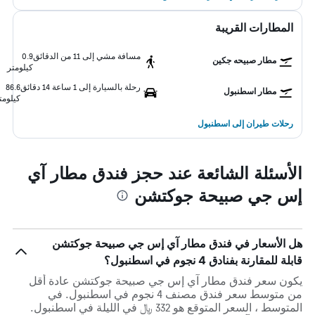
المطارات القريبة
مسافة مشي إلى 11 من الدقائق
0.9
مطار صبيحه جكين
كيلومتر
رحلة بالسيارة إلى 1 ساعة 14 دقائق
86.6
مطار اسطنبول
كيلومت
رحلات طيران إلى اسطنبول
الأسئلة الشائعة عند حجز فندق مطار آي
إس جي صبيحة جوكتشن
هل الأسعار في فندق مطار آي إس جي صبيحة جوكتشن
قابلة للمقارنة بفنادق 4 نجوم في اسطنبول؟
يكون سعر فندق مطار آي إس جي صبيحة جوكتشن عادة أقل
من متوسط ​​سعر فندق مصنف 4 نجوم في اسطنبول. في
المتوسط ، السعر المتوقع هو 332 ﷼ في الليلة في اسطنبول.