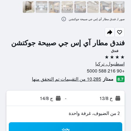
صور لـ فندق مطار آي إس جي صبيحة جوكتشن
فندق مطار آي إس جي صبيحة جوكتشن
فندق
4 نجوم
اسطنبول، تركيا
+90 216 588 5000
ممتاز
10,285 من التقييمات تم التحقق منها
8.7
خ 13/8
-
ج 14/8
2 من الضيوف، غرفة واحدة
بحث