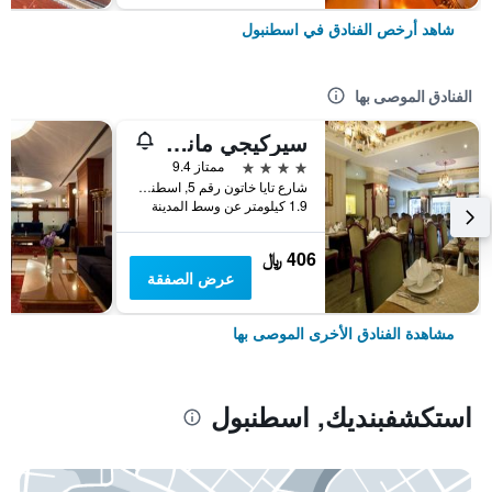
شاهد أرخص الفنادق في اسطنبول
الفنادق الموصى بها
سيركيجي مانسؤن
4 نجوم
ممتاز 9.4
شارع تايا خاتون رقم 5, اسطنبول, تركيا
1.9 كيلومتر عن وسط المدينة
406 ﷼
عرض الصفقة
مشاهدة الفنادق الأخرى الموصى بها
استكشفبنديك, اسطنبول