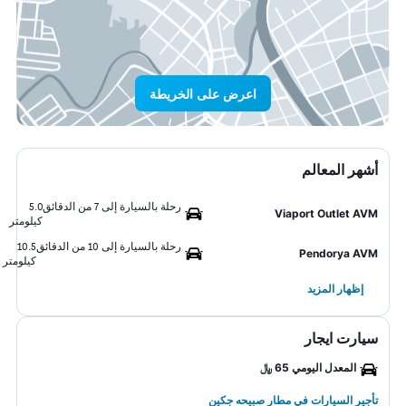
اعرض على الخريطة
أشهر المعالم
رحلة بالسيارة إلى 7 من الدقائق
5.0
Viaport Outlet AVM
كيلومتر
رحلة بالسيارة إلى 10 من الدقائق
10.5
Pendorya AVM
كيلومتر
إظهار المزيد
سيارت ايجار
المعدل اليومي 65 ﷼
تأجير السيارات في مطار صبيحه جكين