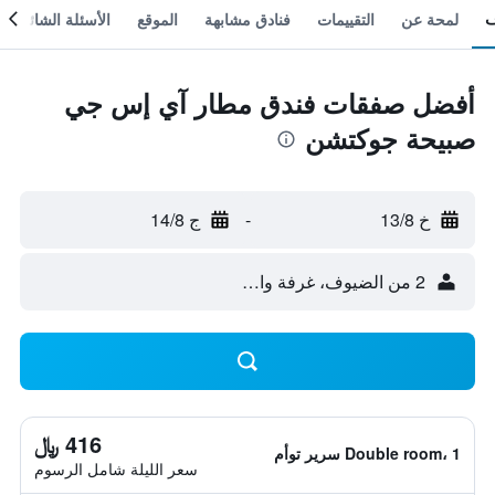
لمحة عن
التقييمات
فنادق مشابهة
الموقع
الأسئلة الشائعة
أفضل صفقات فندق مطار آي إس جي
صبيحة جوكتشن
خ 13/8
-
ج 14/8
2 من الضيوف، غرفة واحدة
416 ﷼
Double room، 1 سرير توأم
سعر الليلة شامل الرسوم