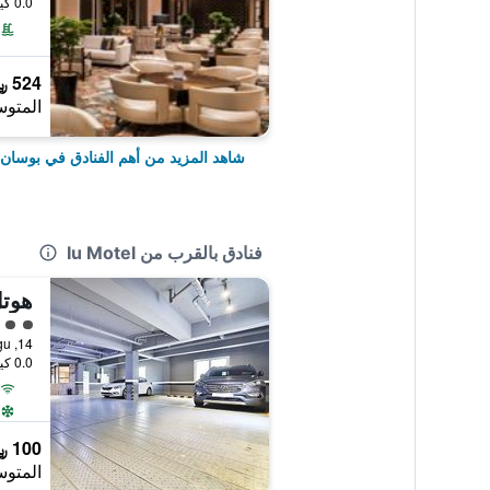
0.0 كيلومتر عن وسط المدينة
524 ﷼
المتوس
شاهد المزيد من أهم الفنادق في بوسان
فنادق بالقرب من Iu Motel
تقييم 
0.0 كيلومتر عن وسط المدينة
100 ﷼
المتوس