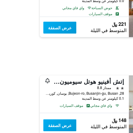
0.0 كيلومتر عن وسط المدينة
حوض السباحة
واي فاي مجاني
موقف السيارات
221 ﷼
عرض الصفقة
المتوسط في الليلة
إتش أفينيو هوتل سيوميون ستيشن
2 نجمتين
ممتاز 8.8
28, Bujeon-ro, Busanjin-gu, Busan, بوسان, كوريا الجنوبية
0.1 كيلومتر عن وسط المدينة
واي فاي مجاني
موقف السيارات
148 ﷼
عرض الصفقة
المتوسط في الليلة