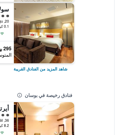
تقييم 
0.1 كيلومتر عن وسط المدينة
295 ﷼
المتوس
شاهد المزيد من الفنادق القريبة
فنادق رخيصة في بوسان
أيرت
تقييم 
8.2 كيلومتر عن وسط المدينة