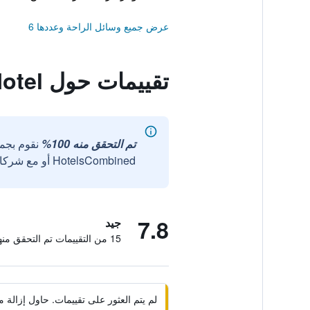
عرض جميع وسائل الراحة وعددها 6
تقييمات حول Iu Motel
تم التحقق منه 100%
نقوم بجم
HotelsCombined أو مع شركائنا الخارجيين الموثوقين.
7.8
جيد
15 من التقييمات تم التحقق منها
لم يتم العثور على تقييمات. حاول إزال