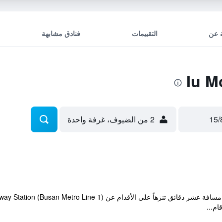
 عن
التقييمات
فنادق مشابهة
2 من الضيوف، غرفة واحدة
ام...