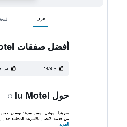
غرف
لمحة
أفضل صفقات Iu Motel
ج 14/8
-
س 15/8
حول Iu Motel
من خدمة الاتصال بالانترنت المجانية خلال إق
المزيد