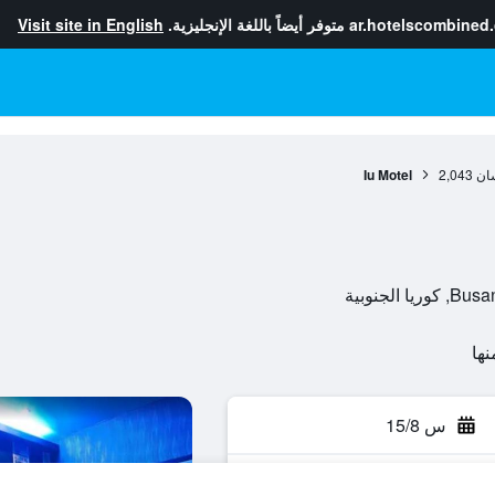
ar.hotelscombined
متوفر أيضاً باللغة الإنجليزية.
Visit site in English
ان
2,043
Iu Motel
س 15/8