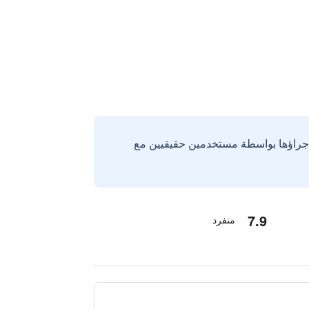
إجراؤها بواسطة مستخدمين حقيقيين مع
7.9
منفرد