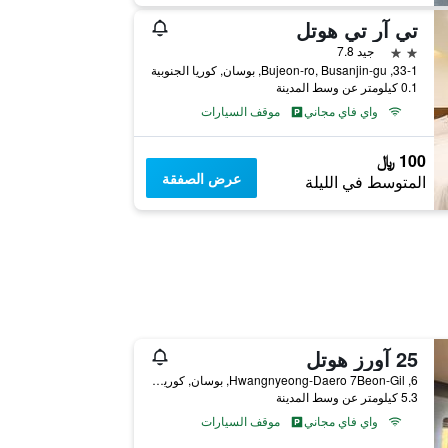
تي آر تي هوتل
2 نجمتين
جيد 7.8
33-1, Bujeon-ro, Busanjin-gu, بوسان, كوريا الجنوبية
0.1 كيلومتر عن وسط المدينة
واي فاي مجاني
موقف السيارات
100 ﷼
عرض الصفقة
المتوسط في الليلة
25 آورز هوتل
6, Hwangnyeong-Daero 7Beon-Gil, بوسان, كوريا الجنوبية
5.3 كيلومتر عن وسط المدينة
واي فاي مجاني
موقف السيارات