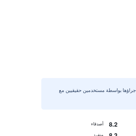
إجراؤها بواسطة مستخدمين حقيقيين مع
8.2
أصدقاء
8.3
منفرد