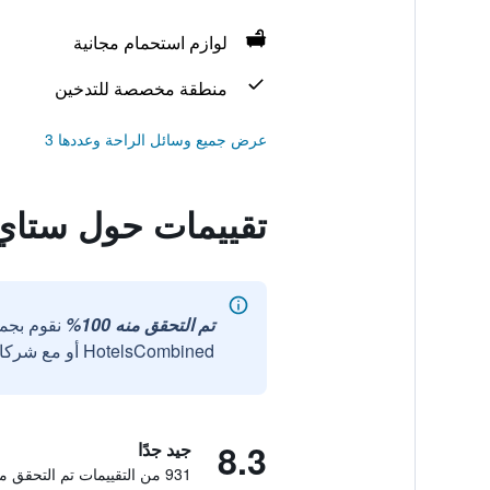
لوازم استحمام مجانية
منطقة مخصصة للتدخين
عرض جميع وسائل الراحة وعددها 3
تقييمات حول ستا
تم التحقق منه 100%
نقوم بجم
HotelsCombined أو مع شركائنا الخارجيين الموثوقين.
8.3
جيد جدًا
931 من التقييمات تم التحقق منها