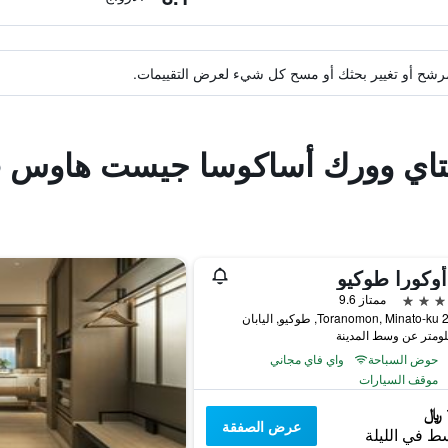
ة مرشح أو تغيير بحثك أو مسح كل شيء لعرض التقييمات.
ستاي وورك أساكوسا جيست هاوس
وكورا طوكيو
ممتاز 9.6
اليابان
حوض السباحة
واي فاي مجاني
موقف السيارات
عرض الصفقة
ط في الليلة