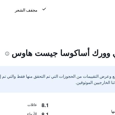
مجفف الشعر
ي وورك أساكوسا جيست هاوس
ع وعرض التقييمات من الحجوزات التي تم التحقق منها فقط والتي تم 
8.1
عائلات
8.1
الأزواج