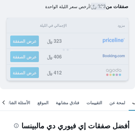
صفقات من
323 ﷼
/
أرخص سعر الليلة الواحدة
مزود
الإجمالي في الليلة
323 ﷼
عرض الصفقة
406 ﷼
عرض الصفقة
412 ﷼
عرض الصفقة
لمحة عن
التقييمات
فنادق مشابهة
الموقع
الأسئلة الشائعة
أفضل صفقات إي فيوري دي مالبينسا