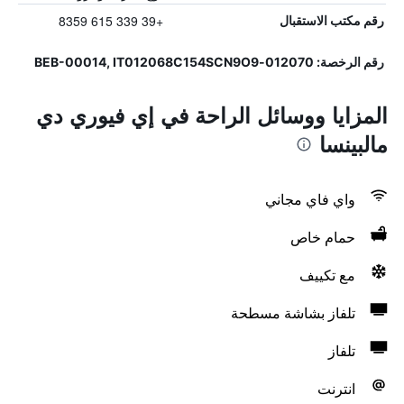
+39 339 615 8359
رقم مكتب الاستقبال
رقم الرخصة: 012070-BEB-00014, IT012068C154SCN9O9
المزايا ووسائل الراحة في إي فيوري دي
مالبينسا
واي فاي مجاني
حمام خاص
مع تكييف
تلفاز بشاشة مسطحة
تلفاز
انترنت