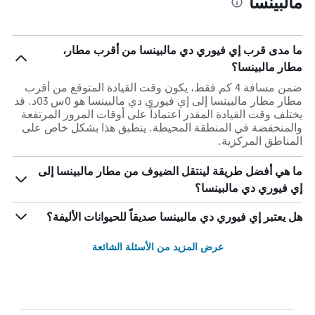
مالبينسا
ما مدى قرب إي فيوري دي مالبينسا من أقرب مطار،
مطار مالبينسا؟
ضمن مسافة 4 كم فقط، يكون وقت القيادة المتوقع من أقرب
مطار مطار مالبينسا إلى إي فيوري دي مالبينسا هو 0س 03د. قد
يختلف وقت القيادة المقدر اعتماداً على أوقات المرور المرتفعة
والمنخفضة في المنطقة المحيطة. ينطبق هذا بشكل خاص على
المناطق المركزية.
ما هي أفضل طريقة لينتقل الضيوف من مطار مالبينسا إلى
إي فيوري دي مالبينسا؟
هل يعتبر إي فيوري دي مالبينسا صديقاً للحيوانات الأليفة؟
عرض المزيد من الأسئلة الشائعة