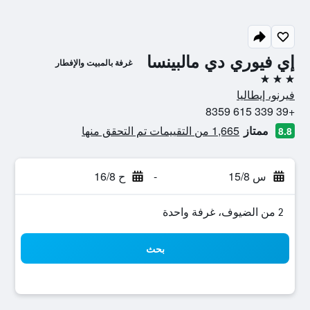
إي فيوري دي مالبينسا
غرفة بالمبيت والإفطار
3 نجوم
فيرنو، إيطاليا
+39 339 615 8359
ممتاز
1,665 من التقييمات تم التحقق منها
8.8
س 15/8
-
ح 16/8
2 من الضيوف، غرفة واحدة
بحث