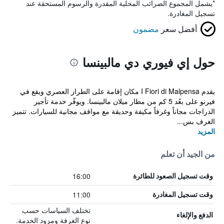
*
يشمل المجموع الضرائب المحلية المقدرة والرسوم المستحقة عند
تسجيل المغادرة.
أفضل سعر
مضمون
حول إي فيوري دي مالبينسا
يقدم I Fiori di Malpensa مكان إقامة على الطراز العصري ويقع في
فيرنو على بعُد 5 كم من مطار ميلان مالبينسا. ويوفّر خدمة تأجير
الدراجات مجاناً وغرفاً مكيفة وحديقة مع مواقف مجانية للسيارات. تتميز
الغرف بس...
المزيد
من الجيد أن تعلم
16:00
وقت تسجيل الصعود للطائرة
11:00
وقت تسجيل المغادرة
تختلف السياسات حسب
الدفع والإلغاء
نوع الغرفة ومزود الخدمة.