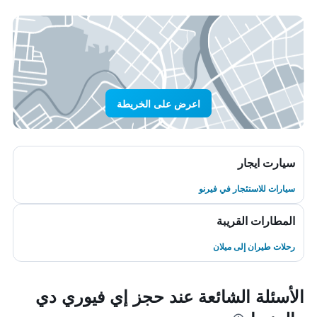
اعرض على الخريطة
سيارت ايجار
سيارات للاستئجار في فيرنو
المطارات القريبة
رحلات طيران إلى ميلان
الأسئلة الشائعة عند حجز إي فيوري دي