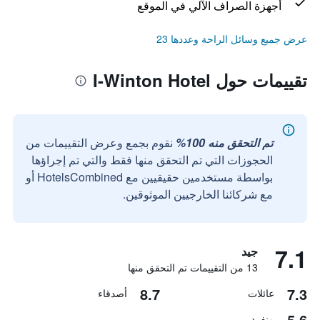
أجهزة الصراف الآلي في الموقع
عرض جميع وسائل الراحة وعددها 23
تقييمات حول I-Winton Hotel
تم التحقق منه 100%
نقوم بجمع وعرض التقييمات من
الحجوزات التي تم التحقق منها فقط والتي تم إجراؤها
بواسطة مستخدمين حقيقيين مع HotelsCombined أو
مع شركائنا الخارجيين الموثوقين.
7.1
جيد
13 من التقييمات تم التحقق منها
8.7
7.3
عائلات
أصدقاء
5.6
منفرد