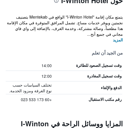
حول I-Winton Hotel
يتمتع مكان إقامة "I-Winton Hotel" الواقع في Mentekab بتصنيف
نجمتين ويوفر خدمات مساج. تشمل المرافق المتوفرة في مكان الإقامة
هذا مطعماً، وصالة مشتركة، وخدمة الغرف، بالإضافة إلى واي فاي
مجاني في جميع أنح...
المزيد
من الجيد أن تعلم
14:00
وقت تسجيل الصعود للطائرة
12:00
وقت تسجيل المغادرة
تختلف السياسات حسب
الدفع والإلغاء
نوع الغرفة ومزود الخدمة.
+60 173 533 023
رقم مكتب الاستقبال
المزايا ووسائل الراحة في I-Winton