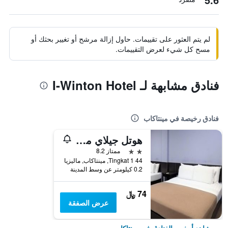
لم يتم العثور على تقييمات. حاول إزالة مرشح أو تغيير بحثك أو
مسح كل شيء لعرض التقييمات.
فنادق مشابهة لـ I-Winton Hotel
فنادق رخيصة في مينتاكاب
هوتل جيلاي مينتاكاب
2 نجمتين
ممتاز 8.2
44 Tingkat 1, مينتاكاب, ماليزيا
0.2 كيلومتر عن وسط المدينة
74 ﷼
عرض الصفقة