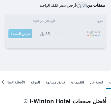
صفقات من
35 ﷼
/
أرخص سعر الليلة الواحدة
مزود
الإجمالي في الليلة
35 ﷼
عرض الصفقة
لمحة عن
التقييمات
فنادق مشابهة
الموقع
الأسئلة الشائعة
أفضل صفقات I-Winton Hotel