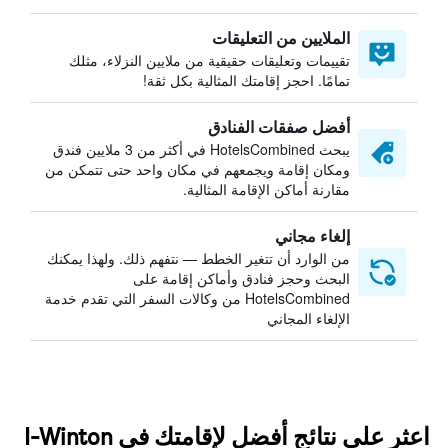
الملايين من التعليقات
تقييمات وتعليقات حقيقية من ملايين النزلاء، مثلك
تمامًا. احجز إقامتك المثالية بكل ثقة!
أفضل صفقات الفنادق
يبحث HotelsCombined في أكثر من 3 ملايين فندق
ومكان إقامة ويجمعهم في مكان واحد حتى تتمكن من
مقارنة أماكن الإقامة المثالية.
إلغاء مجاني
من الوارد أن تتغير الخطط — نتفهم ذلك. ولهذا يمكنك
البحث وحجز فنادق وأماكن إقامة على
HotelsCombined من وكالات السفر التي تقدم خدمة
الإلغاء المجاني
اعثر على نتائج أفضل لإقامتك في I-Winton