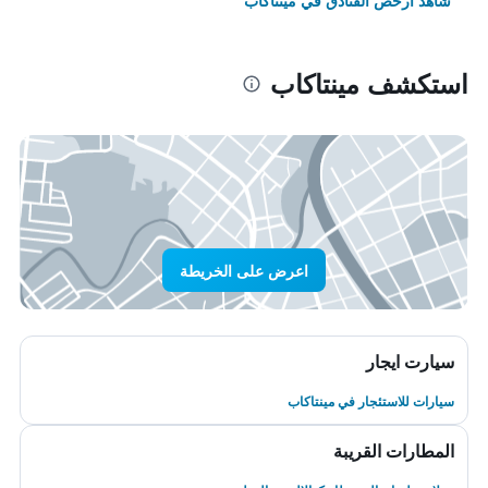
شاهد أرخص الفنادق في مينتاكاب
استكشف مينتاكاب
اعرض على الخريطة
سيارت ايجار
سيارات للاستئجار في مينتاكاب
المطارات القريبة