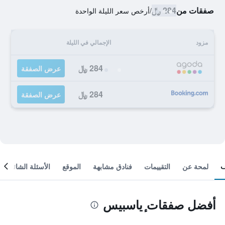
صفقات من
284 ﷼
/
أرخص سعر الليلة الواحدة
مزود
الإجمالي في الليلة
284 ﷼
عرض الصفقة
284 ﷼
عرض الصفقة
لمحة عن
التقييمات
فنادق مشابهة
الموقع
الأسئلة الشائعة
أفضل صفقات ٕياسبيس