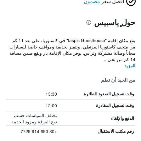
أفضل سعر
مضمون
حول ٕياسبيس
يقع مكان إقامة "Iaspis Guesthouse" في كاستوريا، على بعد 11 كم
من متحف كاستوريا البيزنطي، ويتميز بحديقة ومواقف خاصة للسيارات
مجاناً وصالة مشتركة وتراس. يوفر مكان الإقامة بار ويقع ضمن مسافة
14 كم من بحي...
المزيد
من الجيد أن تعلم
13:30
وقت تسجيل الصعود للطائرة
12:00
وقت تسجيل المغادرة
تختلف السياسات حسب
الدفع والإلغاء
نوع الغرفة ومزود الخدمة.
+30 690 914 7729
رقم مكتب الاستقبال