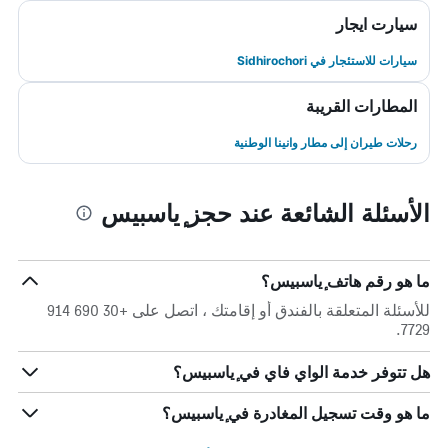
سيارت ايجار
سيارات للاستئجار في Sidhirochori
المطارات القريبة
رحلات طيران إلى مطار وانينا الوطنية
الأسئلة الشائعة عند حجز ٕياسبيس
ما هو رقم هاتف ٕياسبيس؟
للأسئلة المتعلقة بالفندق أو إقامتك ، اتصل على +30 690 914
7729.
هل تتوفر خدمة الواي فاي في ٕياسبيس؟
ما هو وقت تسجيل المغادرة في ٕياسبيس؟