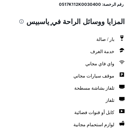
رقم الرخصة: 0517Κ112Κ0030400
المزايا ووسائل الراحة في ٕياسبيس
بار / صالة
خدمة الغرف
واي فاي مجاني
موقف سيارات مجاني
تلفاز بشاشة مسطحة
تلفاز
كابل أو قنوات فضائية
لوازم استحمام مجانية