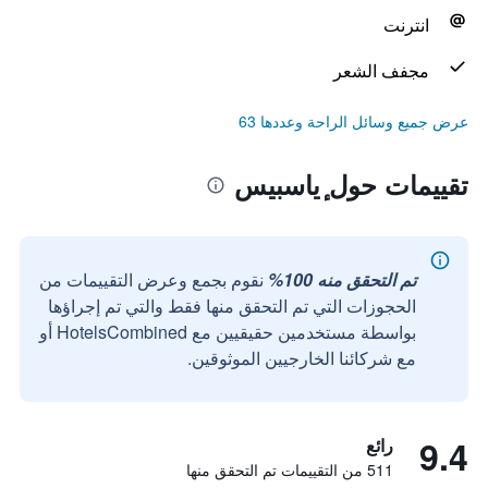
انترنت
مجفف الشعر
عرض جميع وسائل الراحة وعددها 63
تقييمات حول ٕياسبيس
تم التحقق منه 100%
نقوم بجمع وعرض التقييمات من
الحجوزات التي تم التحقق منها فقط والتي تم إجراؤها
بواسطة مستخدمين حقيقيين مع HotelsCombined أو
مع شركائنا الخارجيين الموثوقين.
9.4
رائع
511 من التقييمات تم التحقق منها