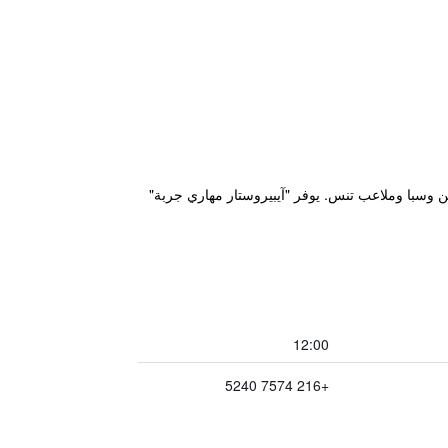
ن وسبا وملاعب تنس. يوفر "آيبيروستار مهاري جربة"
12:00
+216 7574 5240