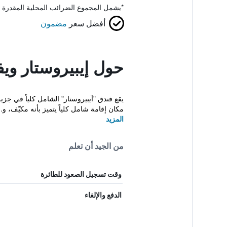
*
يشمل المجموع الضرائب المحلية المقدرة 
أفضل سعر
مضمون
حول إيبيروستار وي
يقع فندق "آيبيروستار" الشامل كلياً في ج
مكان إقامة شامل كلياً يتميز بأنه مكيّف، و..
المزيد
من الجيد أن تعلم
وقت تسجيل الصعود للطائرة
الدفع والإلغاء