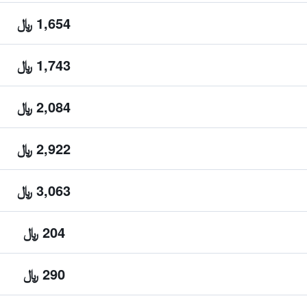
1,654 ﷼
1,743 ﷼
2,084 ﷼
2,922 ﷼
3,063 ﷼
204 ﷼
290 ﷼