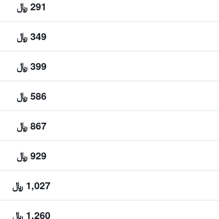
291 ﷼
349 ﷼
399 ﷼
586 ﷼
867 ﷼
929 ﷼
1,027 ﷼
1,260 ﷼