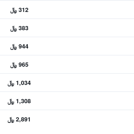
312 ﷼
383 ﷼
944 ﷼
965 ﷼
1,034 ﷼
1,308 ﷼
2,891 ﷼