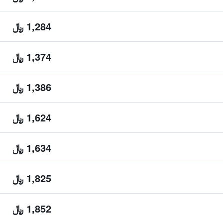
1,284 ﷼
1,374 ﷼
1,386 ﷼
1,624 ﷼
1,634 ﷼
1,825 ﷼
1,852 ﷼