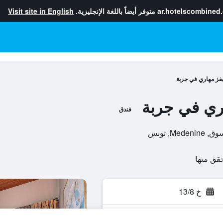
ar.hotelscombined
متوفر أيضاً باللغة الإنجليزية.
Visit site in English
يفز مهاري في جربة
اري في جربة
فندق
خ 13/8