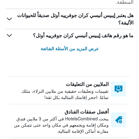
المنطقة.
هل يعتبر إيبيس أنيسي كران جوفرييه أوتل صديقاً للحيوانات
الأليفة؟
ما هو رقم هاتف إيبيس أنيسي كران جوفرييه أوتل؟
عرض المزيد من الأسئلة الشائعة
الملايين من التعليقات
تقييمات وتعليقات حقيقية من ملايين النزلاء، مثلك
تمامًا. احجز إقامتك المثالية بكل ثقة!
أفضل صفقات الفنادق
يبحث HotelsCombined في أكثر من 3 ملايين فندق
ومكان إقامة ويجمعهم في مكان واحد حتى تتمكن من
مقارنة أماكن الإقامة المثالية.