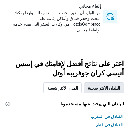
إلغاء مجاني
من الوارد أن تتغير الخطط — نتفهم ذلك. ولهذا يمكنك
البحث وحجز فنادق وأماكن إقامة على
HotelsCombined من وكالات السفر التي تقدم خدمة
الإلغاء المجاني
اعثر على نتائج أفضل لإقامتك في إيبيس
أنيسي كران جوفرييه أوتل
البلدان الأكثر شعبية
المدن الأكثر شعبية
البلدان التي يبحث عنها مستخدمونا
الفنادق في المغرب
الفنادق في قطر