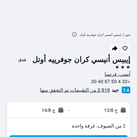
صور لـ إيبيس أنيسي كران جوفرييه أوتل
إيبيس أنيسي كران جوفرييه أوتل
فندق
3 نجوم
آنسي، فرنسا
+33 4 50 67 40 30
جيد
2,919 من التقييمات تم التحقق منها
7.4
خ 13/8
-
ج 14/8
2 من الضيوف، غرفة واحدة