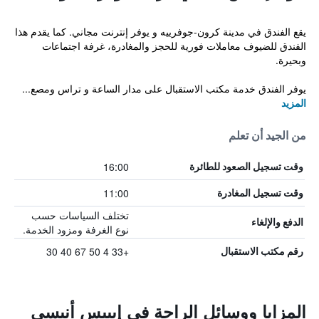
يقع الفندق في مدينة كرون-جوفرييه و يوفر إنترنت مجاني. كما يقدم هذا
الفندق للضيوف معاملات فورية للحجز والمغادرة، غرفة اجتماعات
وبحيرة.
يوفر الفندق خدمة مكتب الاستقبال على مدار الساعة و تراس ومصع...
المزيد
من الجيد أن تعلم
16:00
وقت تسجيل الصعود للطائرة
11:00
وقت تسجيل المغادرة
تختلف السياسات حسب
الدفع والإلغاء
نوع الغرفة ومزود الخدمة.
+33 4 50 67 40 30
رقم مكتب الاستقبال
المزايا ووسائل الراحة في إيبيس أنيسي