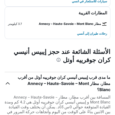
سيارات للاستئجار في آنسي
المطارات القريبة
مطار Annecy – Haute-Savoie – Mont Blanc
3.7 كيلومتر
رحلات طيران إلى آنسي
الأسئلة الشائعة عند حجز إيبيس أنيسي
كران جوفرييه أوتل
ما مدى قرب إيبيس أنيسي كران جوفرييه أوتل من أقرب
مطار، مطار Annecy – Haute-Savoie – Mont
Blanc؟
المسافة بين أقرب مطار، مطار Annecy – Haute-Savoie –
Mont Blanc و إيبيس أنيسي كران جوفرييه أوتل هي 4.2 كم ومدة
القيادة المتوقعة حوالي 0س 03د. يمكن أن يختلف وقت القيادة
بين الاثنين بناءً على الوقت من اليوم واتجاهات حركة المرور في