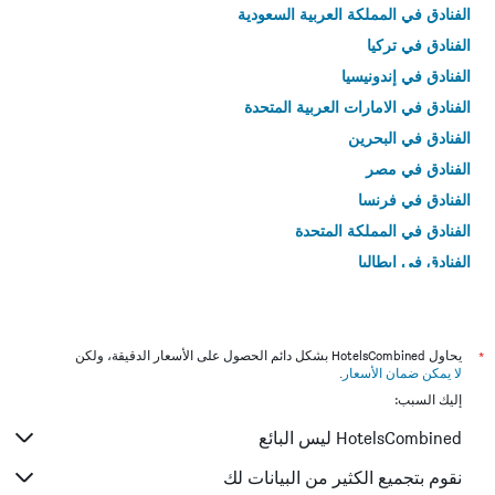
الفنادق في المملكة العربية السعودية
الفنادق في تركيا
الفنادق في إندونيسيا
الفنادق في الامارات العربية المتحدة
الفنادق في البحرين
الفنادق في مصر
الفنادق في فرنسا
الفنادق في المملكة المتحدة
الفنادق في إيطاليا
الفنادق في تايلاند
*
يحاول HotelsCombined بشكل دائم الحصول على الأسعار الدقيقة، ولكن
لا يمكن ضمان الأسعار
.
إليك السبب:
HotelsCombined ليس البائع
نقوم بتجميع الكثير من البيانات لك