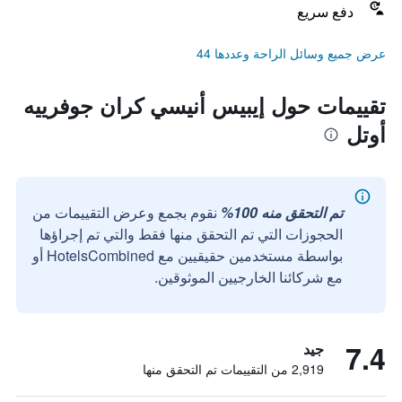
دفع سريع
عرض جميع وسائل الراحة وعددها 44
تقييمات حول إيبيس أنيسي كران جوفرييه
أوتل
تم التحقق منه 100%
نقوم بجمع وعرض التقييمات من
الحجوزات التي تم التحقق منها فقط والتي تم إجراؤها
بواسطة مستخدمين حقيقيين مع HotelsCombined أو
مع شركائنا الخارجيين الموثوقين.
7.4
جيد
2,919 من التقييمات تم التحقق منها