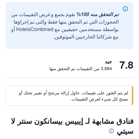
تم التحقق منه 100%
نقوم بجمع وعرض التقييمات من
الحجوزات التي تم التحقق منها فقط والتي تم إجراؤها
بواسطة مستخدمين حقيقيين مع HotelsCombined أو
مع شركائنا الخارجيين الموثوقين.
7.8
جيد
3,884 من التقييمات تم التحقق منها
لم يتم العثور على تقييمات. حاول إزالة مرشح أو تغيير بحثك أو
مسح كل شيء لعرض التقييمات.
فنادق مشابهة لـ إيبيس بيسانكون سنتر لا
سيتي