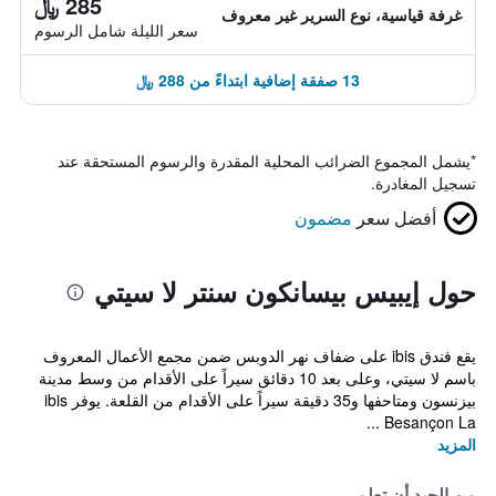
285 ﷼
غرفة قياسية، نوع السرير غير معروف
سعر الليلة شامل الرسوم
13 صفقة إضافية ابتداءً من 288 ﷼
*
يشمل المجموع الضرائب المحلية المقدرة والرسوم المستحقة عند
تسجيل المغادرة.
أفضل سعر
مضمون
حول إيبيس بيسانكون سنتر لا سيتي
يقع فندق ibis على ضفاف نهر الدوبس ضمن مجمع الأعمال المعروف
باسم لا سيتي، وعلى بعد 10 دقائق سيراً على الأقدام من وسط مدينة
بيزنسون ومتاحفها و35 دقيقة سيراً على الأقدام من القلعة. يوفر ibis
Besançon La ...
المزيد
من الجيد أن تعلم