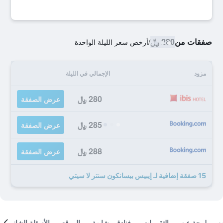
صفقات من
280 ﷼
/
أرخص سعر الليلة الواحدة
مزود
الإجمالي في الليلة
280 ﷼
عرض الصفقة
285 ﷼
عرض الصفقة
288 ﷼
عرض الصفقة
15 صفقة إضافية لـ إيبيس بيسانكون سنتر لا سيتي
لمحة عن
التقييمات
فنادق مشابهة
الموقع
الأسئلة الشائعة