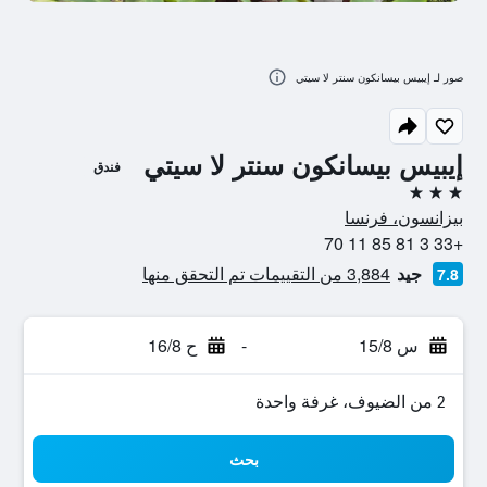
صور لـ إيبيس بيسانكون سنتر لا سيتي
إيبيس بيسانكون سنتر لا سيتي
فندق
3 نجوم
بيزانسون، فرنسا
+33 3 81 85 11 70
جيد
3,884 من التقييمات تم التحقق منها
7.8
س 15/8
-
ح 16/8
2 من الضيوف، غرفة واحدة
بحث