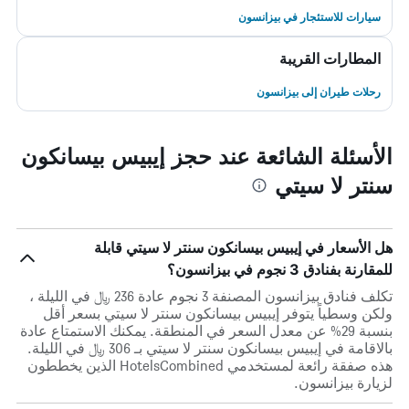
سيارات للاستئجار في بيزانسون
المطارات القريبة
رحلات طيران إلى بيزانسون
الأسئلة الشائعة عند حجز إيبيس بيسانكون
سنتر لا سيتي
هل الأسعار في إيبيس بيسانكون سنتر لا سيتي قابلة
للمقارنة بفنادق 3 نجوم في بيزانسون؟
تكلف فنادق بيزانسون المصنفة 3 نجوم عادة 236 ﷼ في الليلة ،
ولكن وسطياً يتوفر إيبيس بيسانكون سنتر لا سيتي بسعر أقل
بنسبة 29% عن معدل السعر في المنطقة. يمكنك الاستمتاع عادة
بالاقامة في إيبيس بيسانكون سنتر لا سيتي بـ 306 ﷼ في الليلة.
هذه صفقة رائعة لمستخدمي HotelsCombined الذين يخططون
لزيارة بيزانسون.