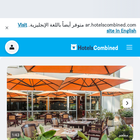
ar.hotelscombined.com
متوفر أيضاً باللغة الإنجليزية.
Visit
site in English
مطعم
1/43
غر