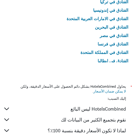
الفنادق في تركيا
الفنادق في إندونيسيا
الفنادق في الامارات العربية المتحدة
الفنادق في البحرين
الفنادق في مصر
الفنادق في فرنسا
الفنادق في المملكة المتحدة
الفنادق في إيطاليا
الفنادق في تايلاند
*
يحاول HotelsCombined بشكل دائم الحصول على الأسعار الدقيقة، ولكن
لا يمكن ضمان الأسعار
.
إليك السبب:
HotelsCombined ليس البائع
نقوم بتجميع الكثير من البيانات لك
لماذا لا تكون الأسعار دقيقة بنسبة 100٪؟