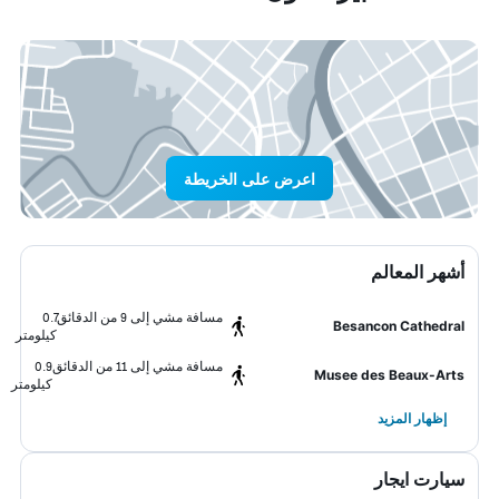
اعرض على الخريطة
أشهر المعالم
مسافة مشي إلى 9 من الدقائق
0.7
Besancon Cathedral
كيلومتر
مسافة مشي إلى 11 من الدقائق
0.9
Musee des Beaux-Arts
كيلومتر
إظهار المزيد
سيارت ايجار