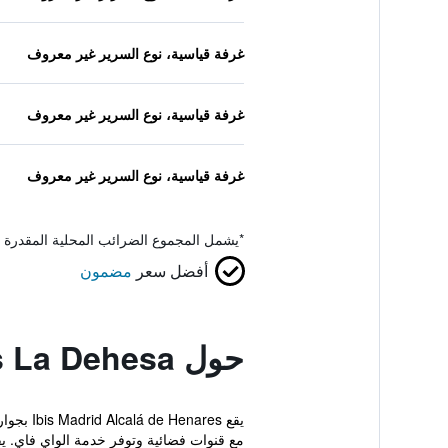
غرفة قياسية، نوع السرير غير معروف
غرفة قياسية، نوع السرير غير معروف
غرفة قياسية، نوع السرير غير معروف
*
يشمل المجموع الضرائب المحلية المقدرة 
أفضل سعر
مضمون
حول ibis budget Madrid Alcala de Henares La Dehesa
مع قنوات فضائية وتوفر خدمة الواي فاي. يق