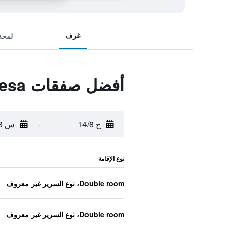
غرف
لمحة
أفضل صفقات ibis budget Madrid Alcala de Henares La Dehesa
ج 14/8
-
س 15/8
نوع الإقامة
Double room، نوع السرير غير معروف
Double room، نوع السرير غير معروف