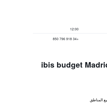
12:00
+34 918 796 850
ibis budget Madrid Alcala de
ع المناطق