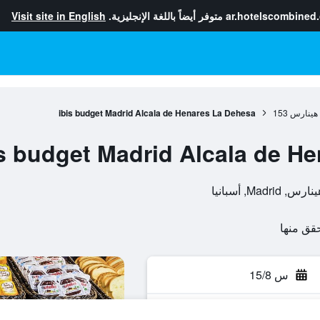
ar.hotelscombined
متوفر أيضاً باللغة الإنجليزية.
Visit site in English
ي هينارس
153
ibis budget Madrid Alcala de Henares La Dehesa
is budget Madrid Alcala de H
س 15/8