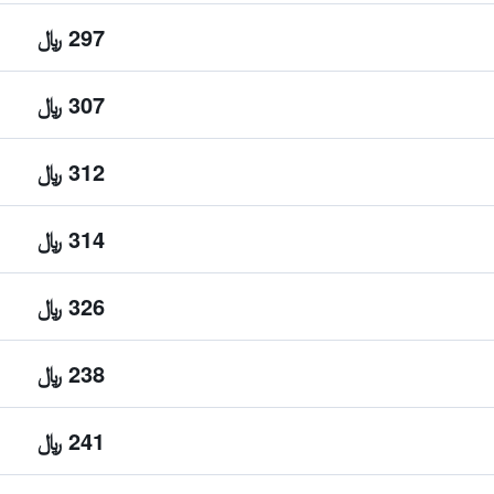
297 ﷼
307 ﷼
312 ﷼
314 ﷼
326 ﷼
238 ﷼
241 ﷼