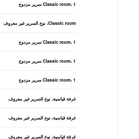
Classic room، 1 سرير مزدوج
Classic room، نوع السرير غير معروف
Classic room، 1 سرير مزدوج
Classic room، 1 سرير مزدوج
Classic room، 1 سرير مزدوج
غرفة قياسية، نوع السرير غير معروف
غرفة قياسية، نوع السرير غير معروف
غرفة قياسية، نوع السرير غير معروف