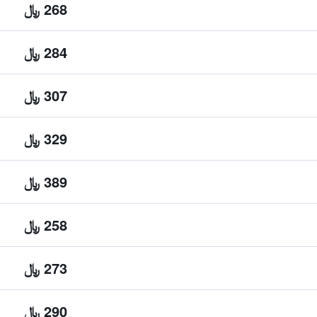
268 ﷼
284 ﷼
307 ﷼
329 ﷼
389 ﷼
258 ﷼
273 ﷼
290 ﷼