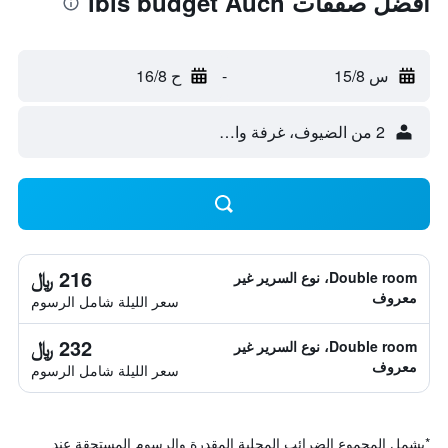
أفضل صفقات ibis budget Auch
س 15/8
-
ح 16/8
2 من الضيوف، غرفة واحدة
216 ﷼
Double room، نوع السرير غير
معروف
سعر الليلة شامل الرسوم
232 ﷼
Double room، نوع السرير غير
معروف
سعر الليلة شامل الرسوم
*
يشمل المجموع الضرائب المحلية المقدرة والرسوم المستحقة عند