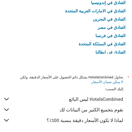
الفنادق في إندونيسيا
الفنادق في الامارات العربية المتحدة
الفنادق في البحرين
الفنادق في مصر
الفنادق في فرنسا
الفنادق في المملكة المتحدة
الفنادق في إيطاليا
الفنادق في تايلاند
*
يحاول HotelsCombined بشكل دائم الحصول على الأسعار الدقيقة، ولكن
لا يمكن ضمان الأسعار
.
إليك السبب:
HotelsCombined ليس البائع
نقوم بتجميع الكثير من البيانات لك
لماذا لا تكون الأسعار دقيقة بنسبة 100٪؟