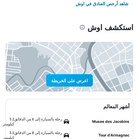
شاهد أرخص الفنادق في اوش
استكشف اوش
اعرض على الخريطة
أشهر المعالم
رحلة بالسيارة إلى 6 من الدقائق
3.2
Musee des Jacobins
كيلومتر
رحلة بالسيارة إلى 8 من الدقائق
3.5
Tour d'Armagnac
كيلومتر