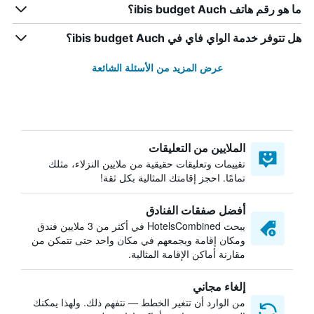
ما هو رقم هاتف ibis budget Auch؟
هل تتوفر خدمة الواي فاي في ibis budget Auch؟
عرض المزيد من الأسئلة الشائعة
الملايين من التعليقات
تقييمات وتعليقات حقيقية من ملايين النزلاء، مثلك
تمامًا. احجز إقامتك المثالية بكل ثقة!
أفضل صفقات الفنادق
يبحث HotelsCombined في أكثر من 3 ملايين فندق
ومكان إقامة ويجمعهم في مكان واحد حتى تتمكن من
مقارنة أماكن الإقامة المثالية.
إلغاء مجاني
من الوارد أن تتغير الخطط — نتفهم ذلك. ولهذا يمكنك