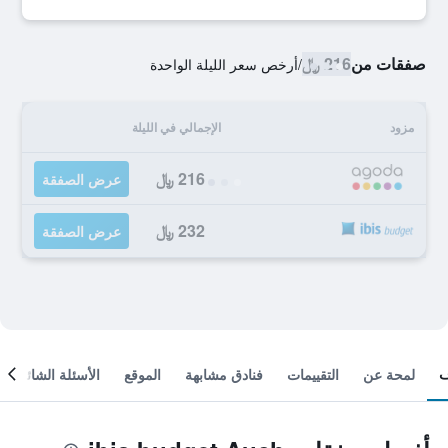
صفقات من
216 ﷼
/
أرخص سعر الليلة الواحدة
مزود
الإجمالي في الليلة
216 ﷼
عرض الصفقة
232 ﷼
عرض الصفقة
لمحة عن
التقييمات
فنادق مشابهة
الموقع
الأسئلة الشائعة