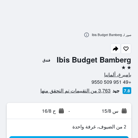
صور لـ Ibis Budget Bamberg
Ibis Budget Bamberg
فندق
2 نجمتين
بامبرغ، ألمانيا
+49 951 509 9550
جيد
3,763 من التقييمات تم التحقق منها
7.8
س 15/8
-
ح 16/8
2 من الضيوف، غرفة واحدة