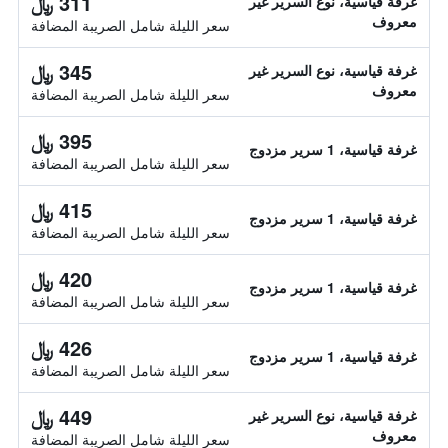
311 ﷼
غرفة قياسية، نوع السرير غير
معروف
سعر الليلة شامل الصريبة المضافة
345 ﷼
غرفة قياسية، نوع السرير غير
معروف
سعر الليلة شامل الصريبة المضافة
395 ﷼
غرفة قياسية، 1 سرير مزدوج
سعر الليلة شامل الصريبة المضافة
415 ﷼
غرفة قياسية، 1 سرير مزدوج
سعر الليلة شامل الصريبة المضافة
420 ﷼
غرفة قياسية، 1 سرير مزدوج
سعر الليلة شامل الصريبة المضافة
426 ﷼
غرفة قياسية، 1 سرير مزدوج
سعر الليلة شامل الصريبة المضافة
449 ﷼
غرفة قياسية، نوع السرير غير
معروف
سعر الليلة شامل الصريبة المضافة