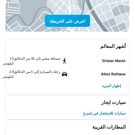
اعرض على الخريطة
أشهر المعالم
مسافة مشي إلى 18 من الدقائق
1.5
Grüner Markt
كيلومتر
رحلة بالسيارة إلى 5 من الدقائق
2.4
Altes Rathaus
كيلومتر
إظهار المزيد
سيارت ايجار
سيارات للاستئجار في بامبرغ
المطارات القريبة