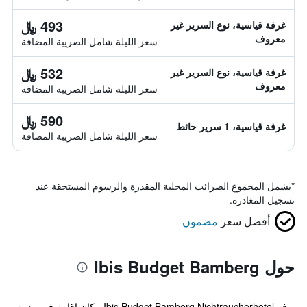
493 ﷼
غرفة قياسية، نوع السرير غير
معروف
سعر الليلة شامل الصريبة المضافة
532 ﷼
غرفة قياسية، نوع السرير غير
معروف
سعر الليلة شامل الصريبة المضافة
590 ﷼
غرفة قياسية، 1 سرير حائط
سعر الليلة شامل الصريبة المضافة
*
يشمل المجموع الضرائب المحلية المقدرة والرسوم المستحقة عند
تسجيل المغادرة.
أفضل سعر
مضمون
حول Ibis Budget Bamberg
يوفر Ibis Budget Bamberg Nichtraucherhotel مكان إقامة في مدينة