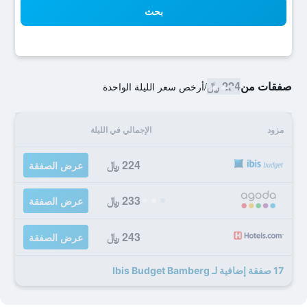
بحث
صفقات من
224 ﷼
/
أرخص سعر الليلة الواحدة
مزود
الإجمالي في الليلة
224 ﷼
عرض الصفقة
233 ﷼
عرض الصفقة
243 ﷼
عرض الصفقة
17 صفقة إضافية لـ Ibis Budget Bamberg