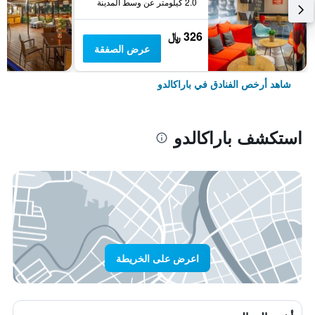
2.0 كيلومتر عن وسط المدينة
326 ﷼
عرض الصفقة
شاهد أرخص الفنادق في باراكالدو
استكشف باراكالدو
اعرض على الخريطة