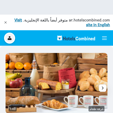
ar.hotelscombined.com
متوفر أيضاً باللغة الإنجليزية.
Visit
site in English
غرفة طعام
1/49
آخ