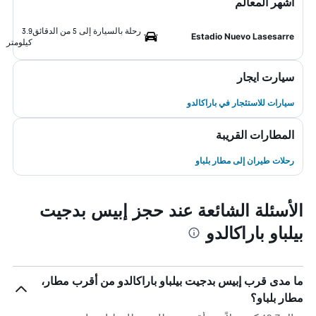
أشهر المعالم
رحلة بالسيارة إلى 5 من الدقائق
3.9
Estadio Nuevo Lasesarre
كيلومتر
سيارت ايجار
سيارات للاستئجار في باراكالدو
المطارات القريبة
رحلات طيران إلى مطار بلباو
الأسئلة الشائعة عند حجز إبيس بدجيت
بيلباو باراكالدو
ما مدى قرب إبيس بدجيت بيلباو باراكالدو من أقرب مطار،
مطار بلباو؟