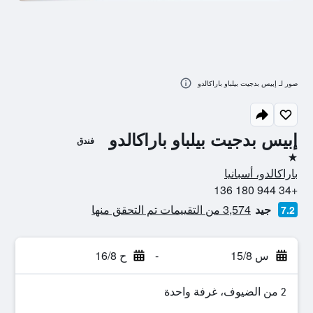
صور لـ إبيس بدجيت بيلباو باراكالدو
إبيس بدجيت بيلباو باراكالدو
فندق
نجمة واحدة
باراكالدو، أسبانيا
+34 944 180 136
جيد
3,574 من التقييمات تم التحقق منها
7.2
س 15/8
-
ح 16/8
2 من الضيوف، غرفة واحدة