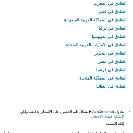
الفنادق في المغرب
الفنادق في قطر
الفنادق في المملكة العربية السعودية
الفنادق في تركيا
الفنادق في إندونيسيا
الفنادق في الامارات العربية المتحدة
الفنادق في البحرين
الفنادق في مصر
الفنادق في فرنسا
الفنادق في المملكة المتحدة
الفنادق في إيطاليا
الفنادق في تايلاند
*
يحاول HotelsCombined بشكل دائم الحصول على الأسعار الدقيقة، ولكن
لا يمكن ضمان الأسعار
.
إليك السبب: