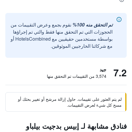
تم التحقق منه 100%
نقوم بجمع وعرض التقييمات من
الحجوزات التي تم التحقق منها فقط والتي تم إجراؤها
بواسطة مستخدمين حقيقيين مع HotelsCombined أو
مع شركائنا الخارجيين الموثوقين.
7.2
جيد
3,574 من التقييمات تم التحقق منها
لم يتم العثور على تقييمات. حاول إزالة مرشح أو تغيير بحثك أو
مسح كل شيء لعرض التقييمات.
فنادق مشابهة لـ إبيس بدجيت بيلباو