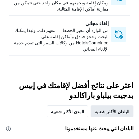
ومكان إقامة ويجمعهم في مكان واحد حتى تتمكن من
مقارنة أماكن الإقامة المثالية.
إلغاء مجاني
من الوارد أن تتغير الخطط — نتفهم ذلك. ولهذا يمكنك
البحث وحجز فنادق وأماكن إقامة على
HotelsCombined من وكالات السفر التي تقدم خدمة
الإلغاء المجاني
اعثر على نتائج أفضل لإقامتك في إبيس
بدجيت بيلباو باراكالدو
البلدان الأكثر شعبية
المدن الأكثر شعبية
البلدان التي يبحث عنها مستخدمونا