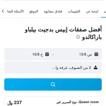
لمحة عن
التقييمات
فنادق مشابهة
الموقع
الأسئلة الشائعة
أفضل صفقات إبيس بدجيت بيلباو
باراكالدو
س 15/8
-
ح 16/8
2 من الضيوف، غرفة واحدة
237 ﷼
Queen room، نوع السرير غير