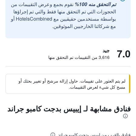
تم التحقق منه 100%
نقوم بجمع وعرض التقييمات من
الحجوزات التي تم التحقق منها فقط والتي تم إجراؤها
بواسطة مستخدمين حقيقيين مع HotelsCombined أو
مع شركائنا الخارجيين الموثوقين.
7.0
جيد
3,616 من التقييمات تم التحقق منها
لم يتم العثور على تقييمات. حاول إزالة مرشح أو تغيير بحثك أو
مسح كل شيء لعرض التقييمات.
فنادق مشابهة لـ إيبيس بدجت كامبو جراند
فنادق بالقرب من إيبيس بدجت كامبو جراند