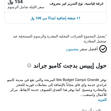
154 ﷼
غرفة قياسية، نوع السرير غير معروف
سعر الليلة شامل الرسوم
11 صفقة إضافية ابتداءً من 106 ﷼
*
يشمل المجموع الضرائب المحلية المقدرة والرسوم المستحقة عند
تسجيل المغادرة.
أفضل سعر
مضمون
حول إيبيس بدجت كامبو جراند
توفر Ibis Budget Campo Grande المريحة والتي تقع في مدينة كامبو
غراندي خدمة واي فاي مجاناً بالإضافة إلى معاملات فورية للحجز
والمغادرة ومسبح. كما يوفر هذا الفندق للضيوف خدمة الايقاظ، مركز
للأعمال واستقب...
المزيد
من الجيد أن تعلم