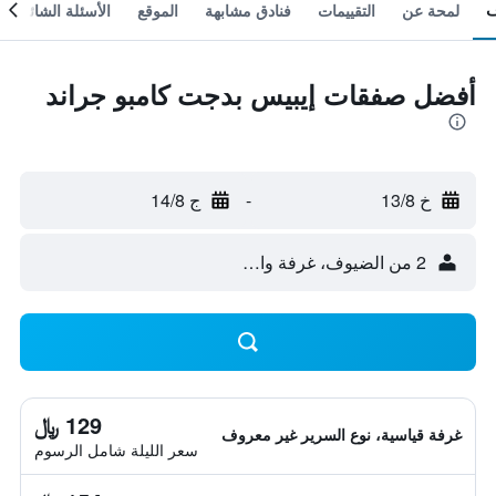
لمحة عن
التقييمات
فنادق مشابهة
الموقع
الأسئلة الشائعة
أفضل صفقات إيبيس بدجت كامبو جراند
خ 13/8
-
ج 14/8
2 من الضيوف، غرفة واحدة
129 ﷼
غرفة قياسية، نوع السرير غير معروف
سعر الليلة شامل الرسوم