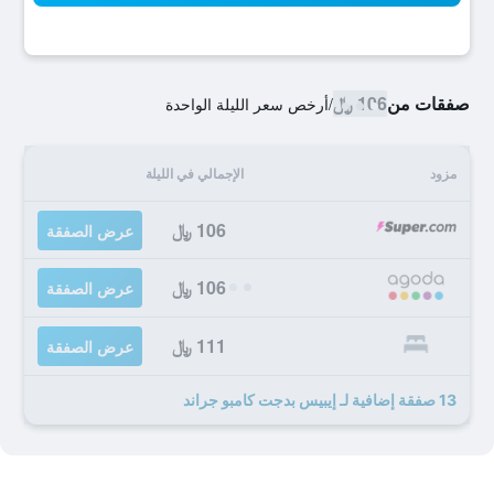
صفقات من
106 ﷼
/
أرخص سعر الليلة الواحدة
مزود
الإجمالي في الليلة
106 ﷼
عرض الصفقة
106 ﷼
عرض الصفقة
111 ﷼
عرض الصفقة
13 صفقة إضافية لـ إيبيس بدجت كامبو جراند