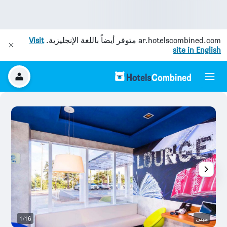
ar.hotelscombined.com
متوفر أيضاً باللغة الإنجليزية.
Visit
site in English
مبنى
1/16
غ