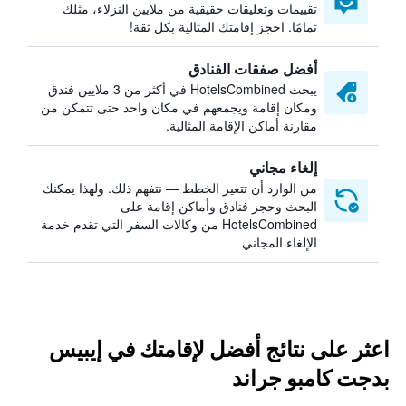
تقييمات وتعليقات حقيقية من ملايين النزلاء، مثلك
تمامًا. احجز إقامتك المثالية بكل ثقة!
أفضل صفقات الفنادق
يبحث HotelsCombined في أكثر من 3 ملايين فندق
ومكان إقامة ويجمعهم في مكان واحد حتى تتمكن من
مقارنة أماكن الإقامة المثالية.
إلغاء مجاني
من الوارد أن تتغير الخطط — نتفهم ذلك. ولهذا يمكنك
البحث وحجز فنادق وأماكن إقامة على
HotelsCombined من وكالات السفر التي تقدم خدمة
الإلغاء المجاني
اعثر على نتائج أفضل لإقامتك في إيبيس
بدجت كامبو جراند