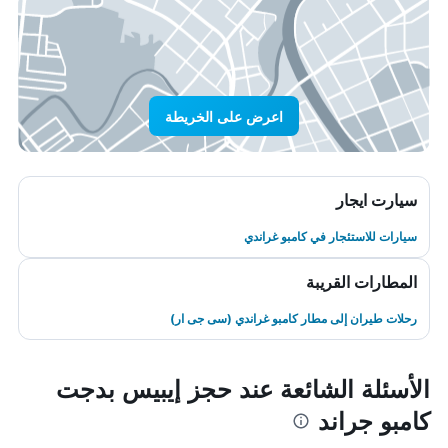
اعرض على الخريطة
سيارت ايجار
سيارات للاستئجار في كامبو غراندي
المطارات القريبة
رحلات طيران إلى مطار كامبو غراندي (سى جى ار)
الأسئلة الشائعة عند حجز إيبيس بدجت
كامبو جراند