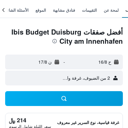
لمحة عن
التقييمات
فنادق مشابهة
الموقع
الأسئلة الشائعة
أفضل صفقات Ibis Budget Duisburg
City am Innenhafen
ح 16/8
-
ن 17/8
2 من الضيوف، غرفة واحدة
214 ﷼
غرفة قياسية، نوع السرير غير معروف
سعر الليلة شامل الرسوم