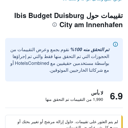
تقييمات حول Ibis Budget Duisburg
City am Innenhafen
تم التحقق منه 100%
نقوم بجمع وعرض التقييمات من
الحجوزات التي تم التحقق منها فقط والتي تم إجراؤها
بواسطة مستخدمين حقيقيين مع HotelsCombined أو
مع شركائنا الخارجيين الموثوقين.
6.9
لا بأس
1,990 من التقييمات تم التحقق منها
لم يتم العثور على تقييمات. حاول إزالة مرشح أو تغيير بحثك أو
مسح كل شيء لعرض التقييمات.