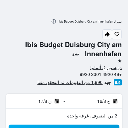
صور لـ Ibis Budget Duisburg City am Innenhafen
Ibis Budget Duisburg City am
Innenhafen
فندق
نجمة واحدة
دويسبورغ، ألمانيا
+49 4920 3301 9920
جيد
1,990 من التقييمات تم التحقق منها
6.9
ح 16/8
-
ن 17/8
2 من الضيوف، غرفة واحدة