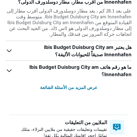
Innenhafen من أقرب مطار، مطار دوسلدورف الدولى؟
على بعد 28.1 كم ، يعد مطار دوسلدورف الدولى أقرب مطار إلى
Ibis Budget Duisburg City am Innenhafen. متوسط وقت
القيادة المتوقع من Ibis Budget Duisburg City am Innenhafen
إلى مطار دوسلدورف الدولى هو 0س 21د. من الجيد البحث عن
اتجاهات حركة المرور بين فندقك والمطار.
هل يعتبر Ibis Budget Duisburg City am
Innenhafen صديقاً للحيوانات الأليفة؟
ما هو رقم هاتف Ibis Budget Duisburg City am
Innenhafen؟
عرض المزيد من الأسئلة الشائعة
الملايين من التعليقات
تقييمات وتعليقات حقيقية من ملايين النزلاء، مثلك
تمامًا. احجز إقامتك المثالية بكل ثقة!