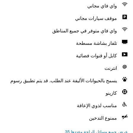
واي فاي مجاني
موقف سيارات مجاني
واي فاي متوفر في جميع المناطق
تلفاز بشاشة مسطحة
كابل أو قنوات فضائية
انترنت
يسمح بالحيوانات الأليفة عند الطلب. قد يتم تطبيق رسوم
كازينو
مناسب لذوي الإعاقة
ممنوع التدخين
عرض جميع وسائل الراحة وعددها 35