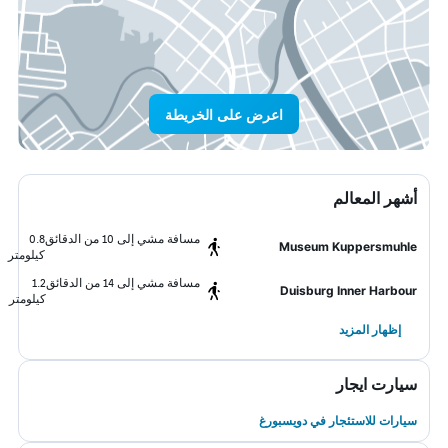
اعرض على الخريطة
أشهر المعالم
مسافة مشي إلى 10 من الدقائق
0.8
Museum Kuppersmuhle
كيلومتر
مسافة مشي إلى 14 من الدقائق
1.2
Duisburg Inner Harbour
كيلومتر
إظهار المزيد
سيارت ايجار
سيارات للاستئجار في دويسبورغ