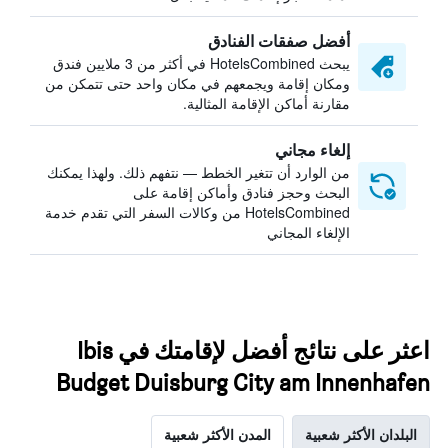
أفضل صفقات الفنادق
يبحث HotelsCombined في أكثر من 3 ملايين فندق
ومكان إقامة ويجمعهم في مكان واحد حتى تتمكن من
مقارنة أماكن الإقامة المثالية.
إلغاء مجاني
من الوارد أن تتغير الخطط — نتفهم ذلك. ولهذا يمكنك
البحث وحجز فنادق وأماكن إقامة على
HotelsCombined من وكالات السفر التي تقدم خدمة
الإلغاء المجاني
اعثر على نتائج أفضل لإقامتك في Ibis
Budget Duisburg City am Innenhafen
البلدان الأكثر شعبية
المدن الأكثر شعبية