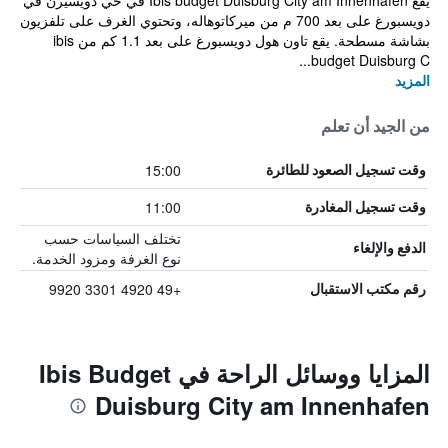
يقع Ibis budget Duisburg City am Innenhafen في حي دويسيرن في
دويسبورغ على بعد 700 م من ميركاتوهاله، وتحتوي الغرف على تلفزيون
بشاشة مسطحة. يقع تاون هول دويسبورغ على بعد 1.1 كم من ibis
budget Duisburg C...
المزيد
من الجيد أن تعلم
15:00
وقت تسجيل الصعود للطائرة
11:00
وقت تسجيل المغادرة
تختلف السياسات حسب
الدفع والإلغاء
نوع الغرفة ومزود الخدمة.
+49 4920 3301 9920
رقم مكتب الاستقبال
المزايا ووسائل الراحة في Ibis Budget
Duisburg City am Innenhafen