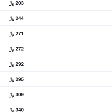
203 ﷼
244 ﷼
271 ﷼
272 ﷼
292 ﷼
295 ﷼
309 ﷼
340 ﷼