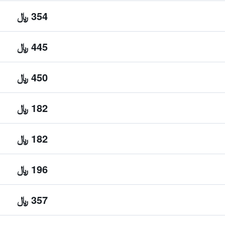
354 ﷼
445 ﷼
450 ﷼
182 ﷼
182 ﷼
196 ﷼
357 ﷼