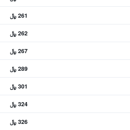
261 ﷼
262 ﷼
267 ﷼
289 ﷼
301 ﷼
324 ﷼
326 ﷼