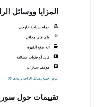
المزايا ووسائل ال
حمام سباحة خارجي
واي فاي مجاني
آلة صنع القهوة
كابل أو قنوات فضائية
موقف سيارات
عرض جميع وسائل الراحة وعددها 38
تقييمات حول سور 