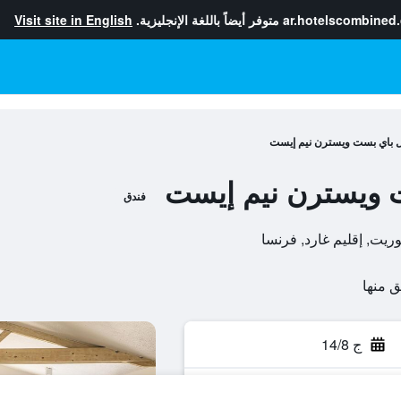
ar.hotelscombined
متوفر أيضاً باللغة الإنجليزية.
Visit site in English
 باي بست ويسترن نيم إيست
 ويسترن نيم إيست
فندق
ج 14/8