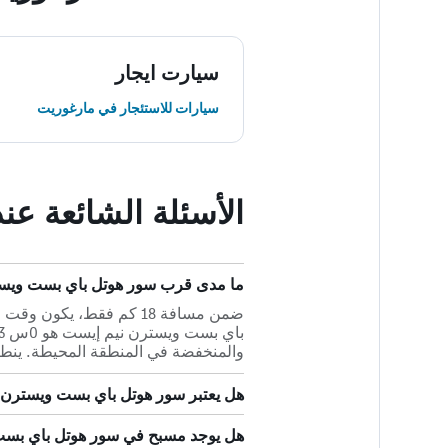
سيارت ايجار
سيارات للاستئجار في مارغوريت
الأسئلة الشائعة ع
ما مدى قرب سور هوتل باي بست ويستر
ضمن مسافة 18 كم فقط، يك
والمنخفضة في المنطقة المحيطة. ينط
هل يعتبر سور هوتل باي بست ويسترن ني
هل يوجد مسبح في سور هوتل باي بس