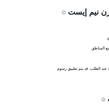
رن نيم إيست
ي
ع المناطق
ة عند الطلب. قد يتم تطبيق رسوم