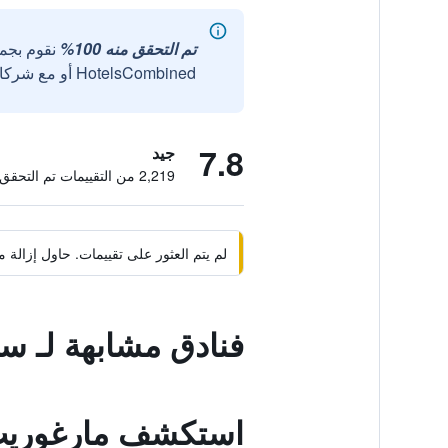
تم التحقق منه 100%
نقوم بجم
HotelsCombined أو مع شركائنا الخارجيين الموثوقين.
7.8
جيد
2,219 من التقييمات تم التحقق منها
لم يتم العثور على تقييمات. حاول إزال
فنادق مشابهة لـ 
استكشف مارغوري