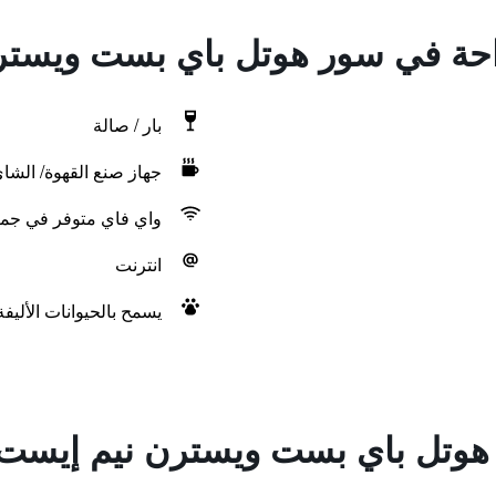
راحة في سور هوتل باي بست ويست
بار / صالة
جهاز صنع القهوة/ الشا
واي فاي متوفر في جمي
انترنت
يسمح بالحيوانات الأليف
هوتل باي بست ويسترن نيم إيست