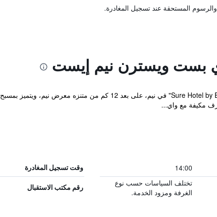
والرسوم المستحقة عند تسجيل المغادرة.
ي بست ويسترن نيم إيست
يقع مكان إقامة "Sure Hotel by Best Western Nimes Est" في نيم، على
14:00
وقت تسجيل المغادرة
تختلف السياسات حسب نوع
رقم مكتب الاستقبال
الغرفة ومزود الخدمة.