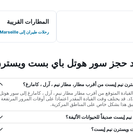
المطارات القريبة
رحلات طيران إلى Marseille
ند حجز سور هوتل باي بست ويستر
ن نيم إيست من أقرب مطار، مطار نيم ، آرل ، كامارغ؟
ون وقت القيادة المتوقع من أقرب مطار مطار نيم ، آرل ، كامارغ إلى سور هوتل
باي بست ويسترن نيم إيست هو 0س 13د. قد يختلف وقت القيادة المقدر اعتماداً على أوقات المرور المرتفعة
بق هذا بشكل خاص على المناطق المركزية.
م إيست صديقاً للحيوانات الأليفة؟
ت ويسترن نيم إيست؟