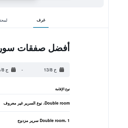
غرف
لمحة
أفضل صفقات سور 
خ 13/8
-
ج 14/8
نوع الإقامة
Double room، نوع السرير غير معروف
Double room، 1 سرير مزدوج