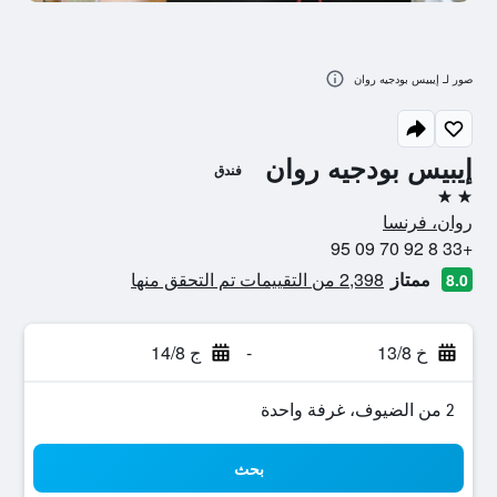
صور لـ إيبيس بودجيه روان
إيبيس بودجيه روان
فندق
2 نجمتين
روان، فرنسا
+33 8 92 70 09 95
ممتاز
2,398 من التقييمات تم التحقق منها
8.0
خ 13/8
-
ج 14/8
2 من الضيوف، غرفة واحدة
بحث