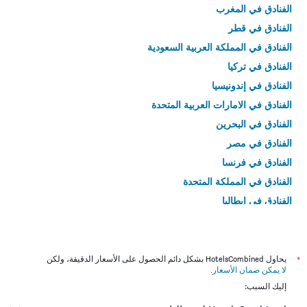
الفنادق في المغرب
الفنادق في قطر
الفنادق في المملكة العربية السعودية
الفنادق في تركيا
الفنادق في إندونيسيا
الفنادق في الامارات العربية المتحدة
الفنادق في البحرين
الفنادق في مصر
الفنادق في فرنسا
الفنادق في المملكة المتحدة
الفنادق في إيطاليا
الفنادق في تايلاند
*
يحاول HotelsCombined بشكل دائم الحصول على الأسعار الدقيقة، ولكن
لا يمكن ضمان الأسعار
.
إليك السبب: