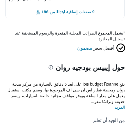
9 صفقات إضافية ابتداءً من 186 ﷼
*
يشمل المجموع الضرائب المحلية المقدرة والرسوم المستحقة عند
تسجيل المغادرة.
أفضل سعر
مضمون
حول إيبيس بودجيه روان
يقع ibis budget Roanne على بُعد 5 دقائق بالسيارة من مركز مدينة
روان ومحطة قطار اس ان سي اف الموجودة بها، ويضم مكتب استقبال
يعمل على مدار الساعة ويوفر مواقف مجانية خاصة للسيارات، ويضم
حديقة وتراسًا مفر...
المزيد
من الجيد أن تعلم