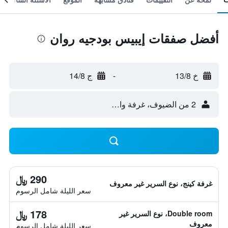
أفضل صفقات إيبيس بودجيه روان
خ 13/8
-
ج 14/8
2 من الضيوف، غرفة واحدة
290 ﷼
غرفة كينج، نوع السرير غير معروف
سعر الليلة شامل الرسوم
178 ﷼
Double room، نوع السرير غير
معروف
سعر الليلة شامل الرسوم