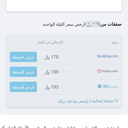
صفقات من
178 ﷼
/
أرخص سعر الليلة الواحدة
مزود
الإجمالي في الليلة
178 ﷼
عرض الصفقة
186 ﷼
عرض الصفقة
193 ﷼
عرض الصفقة
11 صفقة إضافية لـ إيبيس بودجيه روان
لمحة عن
التقييمات
فنادق مشابهة
الموقع
الأسئلة الشائعة