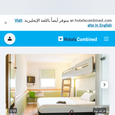
ar.hotelscombined.com
متوفر أيضاً باللغة الإنجليزية.
Visit
site in English
غرفة نوم
1/34
م