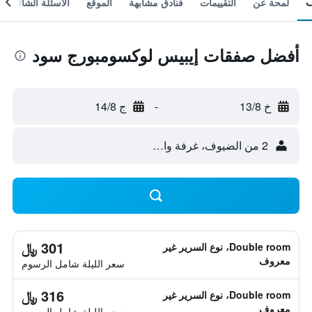
لمحة عن
التقييمات
فنادق مشابهة
الموقع
الأسئلة الشائعة
أفضل صفقات إيبيس لوكسومبورج سود
خ 13/8
-
ج 14/8
2 من الضيوف، غرفة واحدة
301 ﷼
Double room، نوع السرير غير
معروف
سعر الليلة شامل الرسوم
316 ﷼
Double room، نوع السرير غير
معروف
سعر الليلة شامل الرسوم