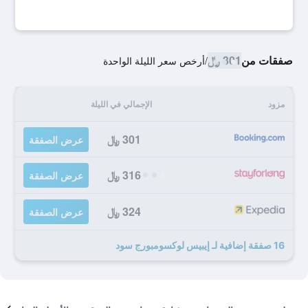
صفقات من
301 ﷼
/
أرخص سعر الليلة الواحدة
مزود
الإجمالي في الليلة
301 ﷼
عرض الصفقة
316 ﷼
عرض الصفقة
324 ﷼
عرض الصفقة
16 صفقة إضافية لـ إيبيس لوكسومبورج سود