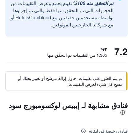
تم التحقق منه 100%
نقوم بجمع وعرض التقييمات من
الحجوزات التي تم التحقق منها فقط والتي تم إجراؤها
بواسطة مستخدمين حقيقيين مع HotelsCombined أو
مع شركائنا الخارجيين الموثوقين.
7.2
جيد
1,365 من التقييمات تم التحقق منها
لم يتم العثور على تقييمات. حاول إزالة مرشح أو تغيير بحثك أو
مسح كل شيء لعرض التقييمات.
فنادق مشابهة لـ إيبيس لوكسومبورج سود
فنادق رخيصة في ليفانج