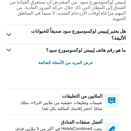
إيبيس لوكسومبورج سود. من المفترض أن تستغرق القيادة من
الفندق إلى المطار 0س 15د خلال حركة المرور العادية. من
المهم مراعاة أوقات الازدحام الشديد، لا سيما في المناطق
الحيوية.
هل يعتبر إيبيس لوكسومبورج سود صديقاً للحيوانات
الأليفة؟
ما هو رقم هاتف إيبيس لوكسومبورج سود؟
عرض المزيد من الأسئلة الشائعة
الملايين من التعليقات
تقييمات وتعليقات حقيقية من ملايين النزلاء، مثلك
تمامًا. احجز إقامتك المثالية بكل ثقة!
أفضل صفقات الفنادق
يبحث HotelsCombined في أكثر من 3 ملايين فندق