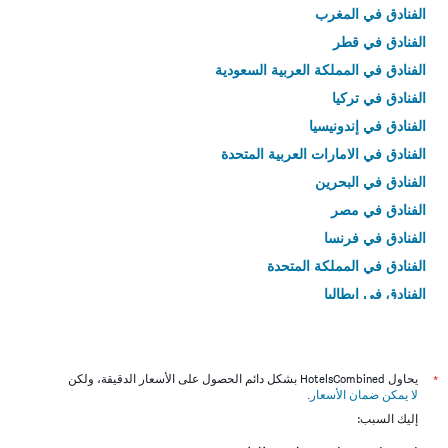
الفنادق في المغرب
الفنادق في قطر
الفنادق في المملكة العربية السعودية
الفنادق في تركيا
الفنادق في إندونيسيا
الفنادق في الامارات العربية المتحدة
الفنادق في البحرين
الفنادق في مصر
الفنادق في فرنسا
الفنادق في المملكة المتحدة
الفنادق في إيطاليا
الفنادق في تايلاند
*
يحاول HotelsCombined بشكل دائم الحصول على الأسعار الدقيقة، ولكن
لا يمكن ضمان الأسعار
.
إليك السبب: