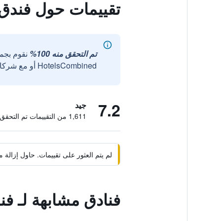
تقييمات حول فندق
تم التحقق منه 100%
نقوم بجم
HotelsCombined أو مع شركائنا الخارجيين الموثوقين.
7.2
جيد
1,611 من التقييمات تم التحقق منها
لم يتم العثور على تقييمات. حاول إزال
فنادق مشابهة لـ ف