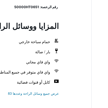
رقم الرخصة: 50000HT0651
المزايا ووسائل ال
حمام سباحة خارجي
بار / صالة
واي فاي مجاني
واي فاي متوفر في جميع المناط
كابل أو قنوات فضائية
عرض جميع وسائل الراحة وعددها 83