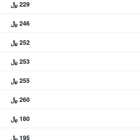
229 ﷼
246 ﷼
252 ﷼
253 ﷼
255 ﷼
260 ﷼
180 ﷼
195 ﷼