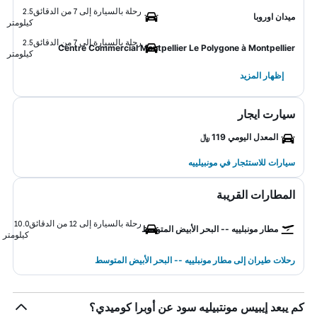
رحلة بالسيارة إلى 7 من الدقائق
2.5
ميدان اوروبا
كيلومتر
رحلة بالسيارة إلى 7 من الدقائق
2.5
Centre Commercial Montpellier Le Polygone à Montpellier
كيلومتر
إظهار المزيد
سيارت ايجار
المعدل اليومي 119 ﷼
سيارات للاستئجار في مونبيلييه
المطارات القريبة
رحلة بالسيارة إلى 12 من الدقائق
10.0
مطار مونبلييه -- البحر الأبيض المتوسط
كيلومتر
رحلات طيران إلى مطار مونبلييه -- البحر الأبيض المتوسط
كم يبعد إيبيس مونتبيليه سود عن أوبرا كوميدي؟