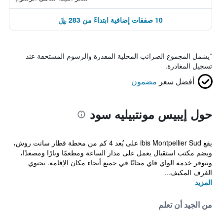
10 صفقات إضافية ابتداءً من 283 ﷼
*
يشمل المجموع الضرائب المحلية المقدرة والرسوم المستحقة عند
تسجيل المغادرة.
أفضل سعر
مضمون
حول إيبيس مونتبيليه سود
يقع ibis Montpellier Sud على بُعد 4 كم من محطة قطار سانت روش،
ويضم مكتب استقبال يعمل على مدار الساعة ومطعمًا وبارًا ومصعدًا،
وتتوفر خدمة الواي فاي مجانًا في جميع أنحاء مكان الإقامة. تحتوي
الغرف المكيف...
المزيد
من الجيد أن تعلم