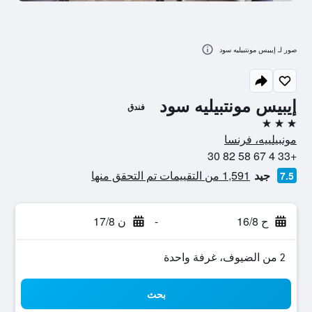
صور لـ إيبيس مونتبيليه سود
إيبيس مونتبيليه سود
فندق
3 نجوم
مونبيلييه، فرنسا
+33 4 67 58 82 30
جيد
1,591 من التقييمات تم التحقق منها
7.5
ح 16/8
-
ن 17/8
2 من الضيوف، غرفة واحدة
بحث