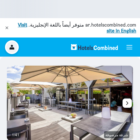
ar.hotelscombined.com
متوفر أيضاً باللغة الإنجليزية.
Visit
site in English
شرفة مرصوفة
1/41
با