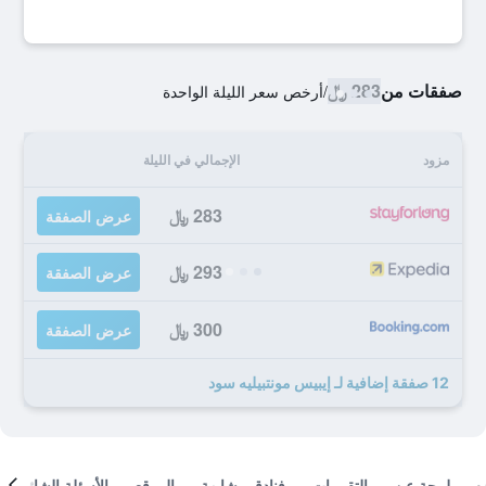
صفقات من
283 ﷼
/
أرخص سعر الليلة الواحدة
مزود
الإجمالي في الليلة
283 ﷼
عرض الصفقة
293 ﷼
عرض الصفقة
300 ﷼
عرض الصفقة
12 صفقة إضافية لـ إيبيس مونتبيليه سود
لمحة عن
التقييمات
فنادق مشابهة
الموقع
الأسئلة الشائعة