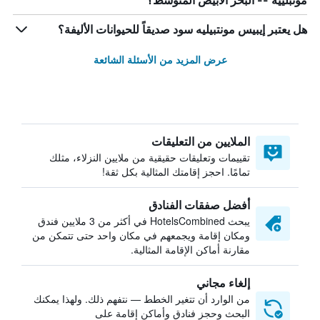
مونبلييه -- البحر الأبيض المتوسط؟
هل يعتبر إيبيس مونتبيليه سود صديقاً للحيوانات الأليفة؟
عرض المزيد من الأسئلة الشائعة
الملايين من التعليقات
تقييمات وتعليقات حقيقية من ملايين النزلاء، مثلك
تمامًا. احجز إقامتك المثالية بكل ثقة!
أفضل صفقات الفنادق
يبحث HotelsCombined في أكثر من 3 ملايين فندق
ومكان إقامة ويجمعهم في مكان واحد حتى تتمكن من
مقارنة أماكن الإقامة المثالية.
إلغاء مجاني
من الوارد أن تتغير الخطط — نتفهم ذلك. ولهذا يمكنك
البحث وحجز فنادق وأماكن إقامة على