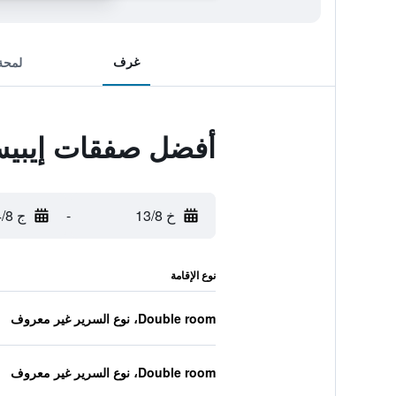
غرف
لمحة
أفضل صفقات إيبيس س
خ 13/8
-
ج 14/8
نوع الإقامة
Double room، نوع السرير غير معروف
Double room، نوع السرير غير معروف