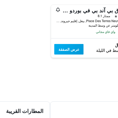
فندق بي آند بي في بوردو مركز بيجل
ممتاز 8.1
1, Place Des Terres Neuves, بيغل, إقليم جيروند, فرنسا
واي فاي مجاني
عرض الصفقة
ط في الليلة
المطارات القريبة