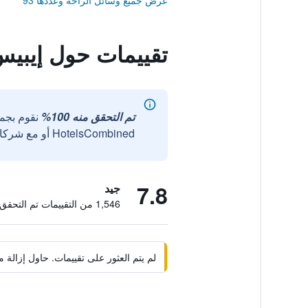
عرض جميع وسائل الراحة وعددها 93
تقييمات حول إيبيس ست
تم التحقق منه 100%
نقوم بجم
HotelsCombined أو مع شركائنا الخارجيين الموثوقين.
7.8
جيد
1,546 من التقييمات تم التحقق منها
لم يتم العثور على تقييمات. حاول إزال