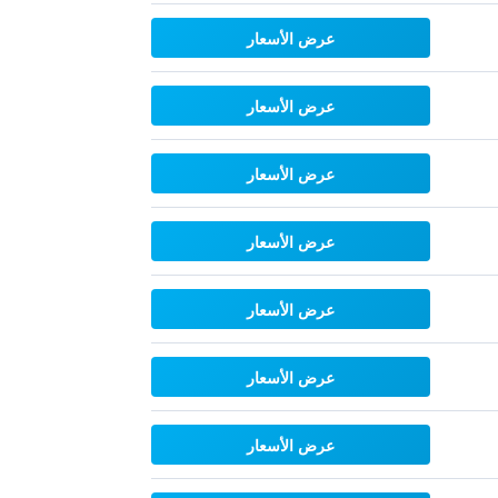
عرض الأسعار
عرض الأسعار
عرض الأسعار
عرض الأسعار
عرض الأسعار
عرض الأسعار
عرض الأسعار