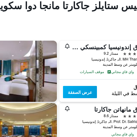
س ستايلز جاكارتا مانجا دوا سكوير (الا
فندق إندونيسيا كمبينسكي جاكرتا
ممتاز 9.2
Jl. , جاكرتا, إندونيسيا
واي فاي مجاني
موقف السيارات
عرض الصفقة
ط في الليلة
 مانهاتن جاكارتا
ممتاز 8.6
Jl. Prof. Dr. , جاكرتا, إندونيسيا
واي فاي مجاني