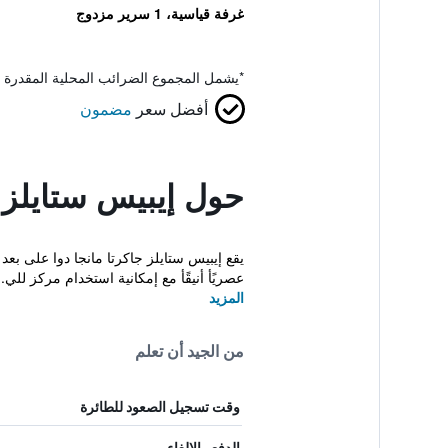
غرفة قياسية، 1 سرير مزدوج
*
يشمل المجموع الضرائب المحلية المقدرة 
أفضل سعر
مضمون
حول إيبيس ستايلز جاك
يقع إيبيس ستايلز جاكرتا مانجا دوا على بع
عصريًأ أنيقًأ مع إمكانية استخدام مركز للي..
المزيد
من الجيد أن تعلم
وقت تسجيل الصعود للطائرة
الدفع والإلغاء