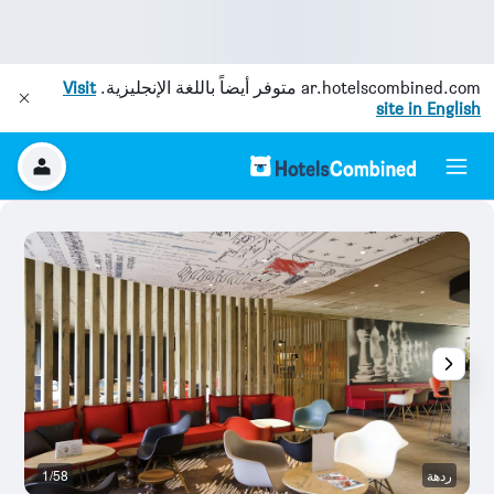
ar.hotelscombined.com
متوفر أيضاً باللغة الإنجليزية.
Visit
site in English
ردهة
1/58
م