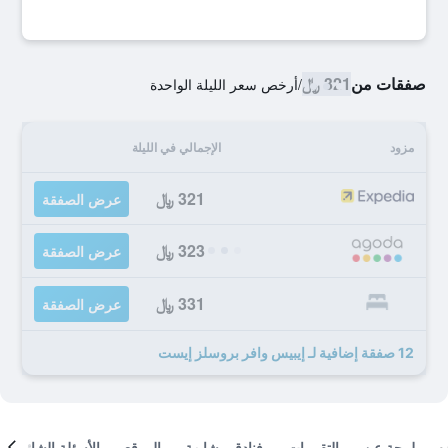
صفقات من
321 ﷼
/
أرخص سعر الليلة الواحدة
مزود
الإجمالي في الليلة
321 ﷼
عرض الصفقة
323 ﷼
عرض الصفقة
331 ﷼
عرض الصفقة
12 صفقة إضافية لـ إيبيس وافر بروسلز إيست
لمحة عن
التقييمات
فنادق مشابهة
الموقع
الأسئلة الشائعة