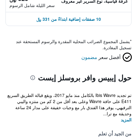
غرفة قياسية، نوع السرير غير معروف
سعر الليلة شامل الرسوم
10 صفقات إضافية ابتداءً من 331 ﷼
*
يشمل المجموع الضرائب المحلية المقدرة والرسوم المستحقة عند
تسجيل المغادرة.
أفضل سعر
مضمون
حول إيبيس وافر بروسلز إيست
تم تجديد Ibis Wavre بالكامل منذ مايو 2017، ويقع قبالة الطريق السريع
E411 على حافة Wavre وعلى بعد أقل من 2 كم من منتزه واليبي
الترفيهي، يوفر هذا الفندق بار مع وجبات خفيفة على مدار 24 ساعة
وحديقة مع ترا...
المزيد
من الجيد أن تعلم