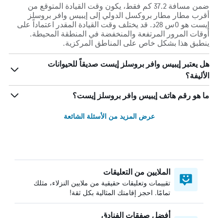
ضمن مسافة 37.2 كم فقط، يكون وقت القيادة المتوقع من
أقرب مطار مطار بروكسل الدولي إلى إيبيس وافر بروسلز
إيست هو 0س 28د. قد يختلف وقت القيادة المقدر اعتماداً على
أوقات المرور المرتفعة والمنخفضة في المنطقة المحيطة.
ينطبق هذا بشكل خاص على المناطق المركزية.
هل يعتبر إيبيس وافر بروسلز إيست صديقاً للحيوانات
الأليفة؟
ما هو رقم هاتف إيبيس وافر بروسلز إيست؟
عرض المزيد من الأسئلة الشائعة
الملايين من التعليقات
تقييمات وتعليقات حقيقية من ملايين النزلاء، مثلك
تمامًا. احجز إقامتك المثالية بكل ثقة!
أفضل صفقات الفنادق