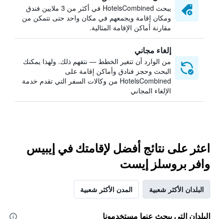
يبحث HotelsCombined في أكثر من 3 ملايين فندق
ومكان إقامة ويجمعهم في مكان واحد حتى تتمكن من
مقارنة أماكن الإقامة المثالية.
إلغاء مجاني
من الوارد أن تتغير الخطط — نتفهم ذلك. ولهذا يمكنك
البحث وحجز فنادق وأماكن إقامة على
HotelsCombined من وكالات السفر التي تقدم خدمة
الإلغاء المجاني
اعثر على نتائج أفضل لإقامتك في إيبيس
وافر بروسلز إيست
البلدان الأكثر شعبية
المدن الأكثر شعبية
البلدان التي يبحث عنها مستخدمونا