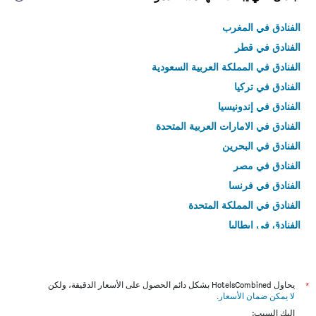
الفنادق في المغرب
الفنادق في قطر
الفنادق في المملكة العربية السعودية
الفنادق في تركيا
الفنادق في إندونيسيا
الفنادق في الامارات العربية المتحدة
الفنادق في البحرين
الفنادق في مصر
الفنادق في فرنسا
الفنادق في المملكة المتحدة
الفنادق في إيطاليا
الفنادق في تايلاند
*
يحاول HotelsCombined بشكل دائم الحصول على الأسعار الدقيقة، ولكن
لا يمكن ضمان الأسعار
.
إليك السبب: