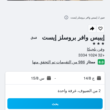
صور لـ إيبيس وافر بروسلز إيست
إيبيس وافر بروسلز إيست
فندق
3 نجوم
وفر، بلجيكا
+32 1024 3334
ممتاز
986 من التقييمات تم التحقق منها
8.0
ج 14/8
-
س 15/8
2 من الضيوف، غرفة واحدة
بحث