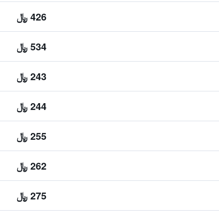
426 ﷼
534 ﷼
243 ﷼
244 ﷼
255 ﷼
262 ﷼
275 ﷼