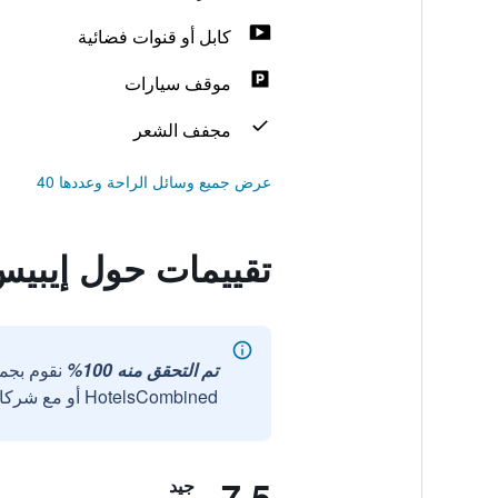
كابل أو قنوات فضائية
موقف سيارات
مجفف الشعر
عرض جميع وسائل الراحة وعددها 40
تقييمات حول إيبيس
تم التحقق منه 100%
نقوم بجم
HotelsCombined أو مع شركائنا الخارجيين الموثوقين.
7.5
جيد