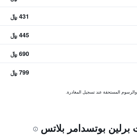
431 ﷼
445 ﷼
690 ﷼
799 ﷼
والرسوم المستحقة عند تسجيل المغادرة.
برلين بوتسدامر بلاتس