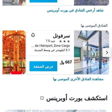
شاهد أرخص الفنادق في بورت أوبرينس
الفنادق الموصى بها
سرفوتل
3 نجوم
جيد 7.5
Route de l'Aéroport, Zone Cargo, بورت أوبرينس, هايتي
4.1 كيلومتر عن وسط المدينة
667 ﷼
عرض الصفقة
مشاهدة الفنادق الأخرى الموصى بها
استكشف بورت أوبرينس