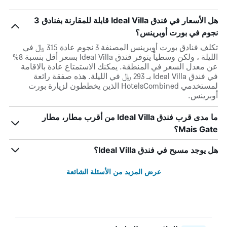
هل الأسعار في فندق Ideal Villa قابلة للمقارنة بفنادق 3
نجوم في بورت أوبرينس؟
تكلف فنادق بورت أوبرينس المصنفة 3 نجوم عادة 315 ﷼ في
الليلة ، ولكن وسطياً يتوفر فندق Ideal Villa بسعر أقل بنسبة 8%
عن معدل السعر في المنطقة. يمكنك الاستمتاع عادة بالاقامة
في فندق Ideal Villa بـ 293 ﷼ في الليلة. هذه صفقة رائعة
لمستخدمي HotelsCombined الذين يخططون لزيارة بورت
أوبرينس.
ما مدى قرب فندق Ideal Villa من أقرب مطار، مطار
Mais Gate؟
هل يوجد مسبح في فندق Ideal Villa؟
عرض المزيد من الأسئلة الشائعة