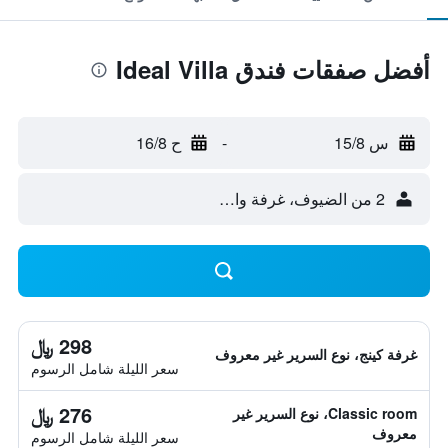
أفضل صفقات فندق Ideal Villa
س 15/8
-
ح 16/8
2 من الضيوف، غرفة واحدة
298 ﷼
غرفة كينج، نوع السرير غير معروف
سعر الليلة شامل الرسوم
276 ﷼
Classic room، نوع السرير غير
معروف
سعر الليلة شامل الرسوم