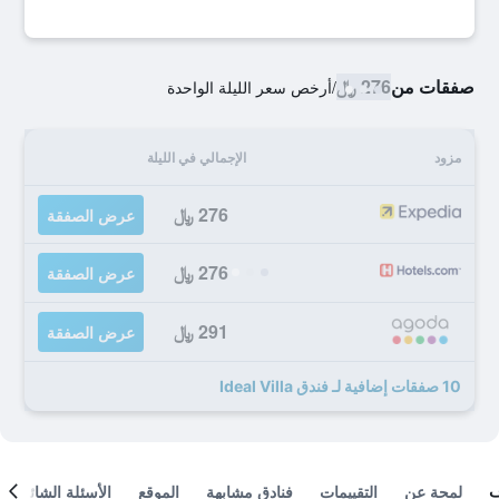
صفقات من
276 ﷼
/
أرخص سعر الليلة الواحدة
مزود
الإجمالي في الليلة
276 ﷼
عرض الصفقة
276 ﷼
عرض الصفقة
291 ﷼
عرض الصفقة
10 صفقات إضافية لـ فندق Ideal Villa
لمحة عن
التقييمات
فنادق مشابهة
الموقع
الأسئلة الشائعة