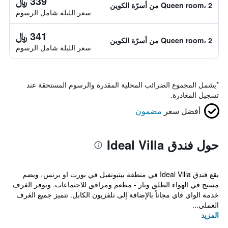
339 ﷼
Queen room، 2 من أسرّة الكوين
سعر الليلة شامل الرسوم
341 ﷼
Queen room، 2 من أسرّة الكوين
سعر الليلة شامل الرسوم
*
يشمل المجموع الضرائب المحلية المقدرة والرسوم المستحقة عند
تسجيل المغادرة.
أفضل سعر
مضمون
حول فندق Ideal Villa
يقع فندق Ideal Villa في منطقة بيتيونفيل في بورت او برنس، ويضم
مسبح في الهواء الطلق وبار - مطعم ومرافق للاجتماعات. وتوفر الغرف
خدمة الواي فاي مجاناً بالإضافة إلى تلفزيون الكابل. تتميز جميع الغرف
العملي...
المزيد