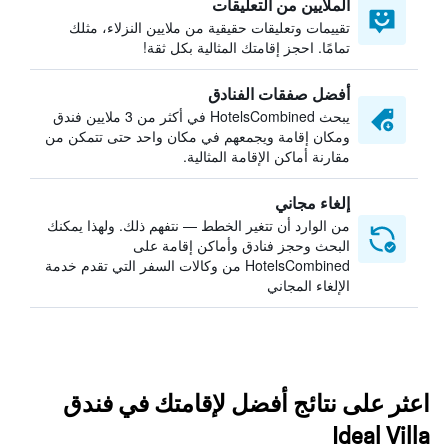
الملايين من التعليقات
تقييمات وتعليقات حقيقية من ملايين النزلاء، مثلك
تمامًا. احجز إقامتك المثالية بكل ثقة!
أفضل صفقات الفنادق
يبحث HotelsCombined في أكثر من 3 ملايين فندق
ومكان إقامة ويجمعهم في مكان واحد حتى تتمكن من
مقارنة أماكن الإقامة المثالية.
إلغاء مجاني
من الوارد أن تتغير الخطط — نتفهم ذلك. ولهذا يمكنك
البحث وحجز فنادق وأماكن إقامة على
HotelsCombined من وكالات السفر التي تقدم خدمة
الإلغاء المجاني
اعثر على نتائج أفضل لإقامتك في فندق
Ideal Villa