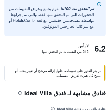
تم التحقق منه 100%
نقوم بجمع وعرض التقييمات من
الحجوزات التي تم التحقق منها فقط والتي تم إجراؤها
بواسطة مستخدمين حقيقيين مع HotelsCombined أو
مع شركائنا الخارجيين الموثوقين.
6.2
لا بأس
212 من التقييمات تم التحقق منها
لم يتم العثور على تقييمات. حاول إزالة مرشح أو تغيير بحثك أو
مسح كل شيء لعرض التقييمات.
فنادق مشابهة لـ فندق Ideal Villa
فنادق بالقرب من فندق Ideal Villa