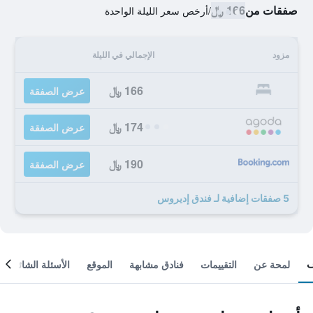
صفقات من
166 ﷼
/
أرخص سعر الليلة الواحدة
مزود
الإجمالي في الليلة
166 ﷼
عرض الصفقة
174 ﷼
عرض الصفقة
190 ﷼
عرض الصفقة
5 صفقات إضافية لـ فندق إديروس
لمحة عن
التقييمات
فنادق مشابهة
الموقع
الأسئلة الشائعة