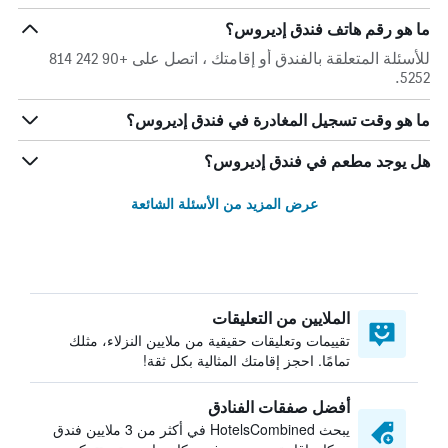
ما هو رقم هاتف فندق إديروس؟
للأسئلة المتعلقة بالفندق أو إقامتك ، اتصل على +90 242 814
5252.
ما هو وقت تسجيل المغادرة في فندق إديروس؟
هل يوجد مطعم في فندق إديروس؟
عرض المزيد من الأسئلة الشائعة
الملايين من التعليقات
تقييمات وتعليقات حقيقية من ملايين النزلاء، مثلك
تمامًا. احجز إقامتك المثالية بكل ثقة!
أفضل صفقات الفنادق
يبحث HotelsCombined في أكثر من 3 ملايين فندق