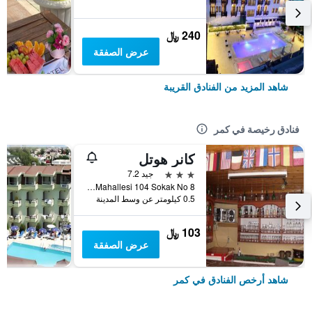
240 ﷼
عرض الصفقة
شاهد المزيد من الفنادق القريبة
فنادق رخيصة في كمر
كانر هوتل
3 نجوم
جيد 7.2
Merkez Mahallesi 104 Sokak No 8, كمر, تركيا
0.5 كيلومتر عن وسط المدينة
103 ﷼
عرض الصفقة
شاهد أرخص الفنادق في كمر