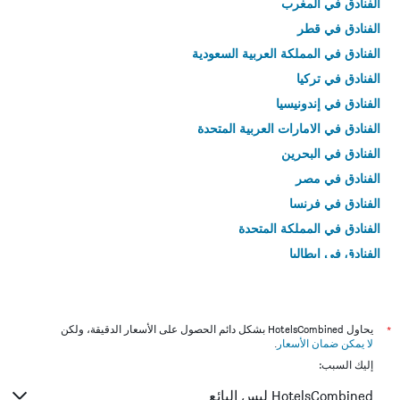
الفنادق في المغرب
الفنادق في قطر
الفنادق في المملكة العربية السعودية
الفنادق في تركيا
الفنادق في إندونيسيا
الفنادق في الامارات العربية المتحدة
الفنادق في البحرين
الفنادق في مصر
الفنادق في فرنسا
الفنادق في المملكة المتحدة
الفنادق في إيطاليا
الفنادق في تايلاند
*
يحاول HotelsCombined بشكل دائم الحصول على الأسعار الدقيقة، ولكن
لا يمكن ضمان الأسعار
.
إليك السبب:
HotelsCombined ليس البائع