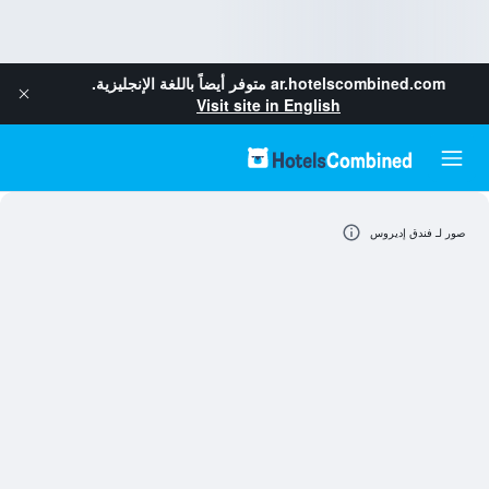
ar.hotelscombined.com
متوفر أيضاً باللغة الإنجليزية.
Visit site in English
صور لـ فندق إديروس