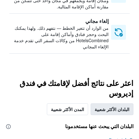
ومكان إقامة ويجمعهم في مكان واحد حتى تتمكن من
مقارنة أماكن الإقامة المثالية.
إلغاء مجاني
من الوارد أن تتغير الخطط — نتفهم ذلك. ولهذا يمكنك
البحث وحجز فنادق وأماكن إقامة على
HotelsCombined من وكالات السفر التي تقدم خدمة
الإلغاء المجاني
اعثر على نتائج أفضل لإقامتك في فندق
إديروس
البلدان الأكثر شعبية
المدن الأكثر شعبية
البلدان التي يبحث عنها مستخدمونا