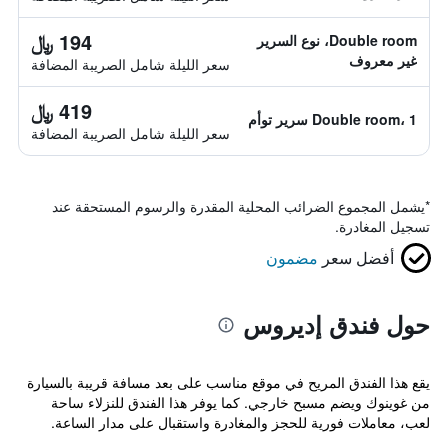
194 ﷼
Double room، نوع السرير
غير معروف
سعر الليلة شامل الصريبة المضافة
419 ﷼
Double room، 1 سرير توأم
سعر الليلة شامل الصريبة المضافة
*
يشمل المجموع الضرائب المحلية المقدرة والرسوم المستحقة عند
تسجيل المغادرة.
أفضل سعر
مضمون
حول فندق إديروس
يقع هذا الفندق المريح في موقع مناسب على بعد مسافة قريبة بالسيارة
من غوينوك ويضم مسبح خارجي. كما يوفر هذا الفندق للنزلاء ساحة
لعب، معاملات فورية للحجز والمغادرة واستقبال على مدار الساعة.