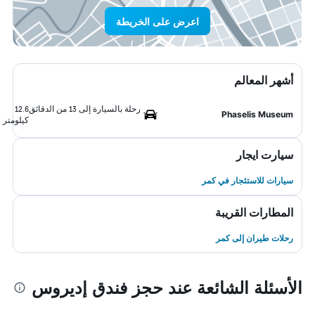
اعرض على الخريطة
أشهر المعالم
رحلة بالسيارة إلى 13 من الدقائق
12.6
Phaselis Museum
كيلومتر
سيارت ايجار
سيارات للاستئجار في كمر
المطارات القريبة
رحلات طيران إلى كمر
الأسئلة الشائعة عند حجز فندق إديروس