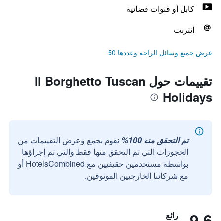
كابل أو قنوات فضائية
انترنت
عرض جميع وسائل الراحة وعددها 50
تقييمات حول Il Borghetto Tuscan
Holidays
تم التحقق منه 100%
نقوم بجمع وعرض التقييمات من
الحجوزات التي تم التحقق منها فقط والتي تم إجراؤها
بواسطة مستخدمين حقيقيين مع HotelsCombined أو
مع شركائنا الخارجيين الموثوقين.
9.6
رائع