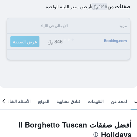
صفقات من
846 ﷼
/
أرخص سعر الليلة الواحدة
مزود
الإجمالي في الليلة
846 ﷼
عرض الصفقة
لمحة عن
التقييمات
فنادق مشابهة
الموقع
الأسئلة الشائعة
أفضل صفقات Il Borghetto Tuscan
Holidays