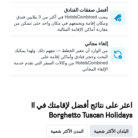
أفضل صفقات الفنادق
يبحث HotelsCombined في أكثر من 3 ملايين فندق
ومكان إقامة ويجمعهم في مكان واحد حتى تتمكن من
مقارنة أماكن الإقامة المثالية.
إلغاء مجاني
من الوارد أن تتغير الخطط — نتفهم ذلك. ولهذا يمكنك
البحث وحجز فنادق وأماكن إقامة على
HotelsCombined من وكالات السفر التي تقدم خدمة
الإلغاء المجاني
اعثر على نتائج أفضل لإقامتك في Il
Borghetto Tuscan Holidays
البلدان الأكثر شعبية
المدن الأكثر شعبية