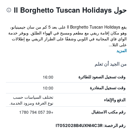
حول Il Borghetto Tuscan Holidays
يقع Il Borghetto Tuscan Holidays على بعد 5 كم من سان جيمينيانو،
وهو مكان إقامة ريفي مع مطعم ومسبح في الهواء الطلق. ويوفر خدمة
الواي فاي المجانية في اللوبي وشققًا على الطراز الريفي مع إطلالات
على التلا...
المزيد
من الجيد أن تعلم
16:00
وقت تسجيل الصعود للطائرة
10:00
وقت تسجيل المغادرة
تختلف السياسات حسب
الدفع والإلغاء
نوع الغرفة ومزود الخدمة.
+39 057 794 1780
رقم مكتب الاستقبال
رقم الرخصة: IT052028B4UXNI4C3R