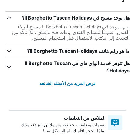
هل يوجد مسبح في Il Borghetto Tuscan Holidays؟
نعم ، يوجد في Il Borghetto Tuscan Holidays مسبح لنزلاء
الفندق. عموماً لمسابح الفندق أوقات فتح وإغلاق ، لذا تأكد من
التحدث إلى مكتب الاستقبال قبل استخدام المسبح.
ما هو رقم هاتف Il Borghetto Tuscan Holidays؟
هل تتوفر خدمة الواي فاي في Il Borghetto Tuscan
Holidays؟
عرض المزيد من الأسئلة الشائعة
الملايين من التعليقات
تقييمات وتعليقات حقيقية من ملايين النزلاء، مثلك
تمامًا. احجز إقامتك المثالية بكل ثقة!