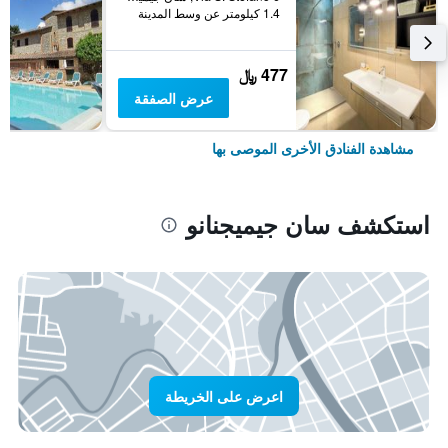
1.4 كيلومتر عن وسط المدينة
477 ﷼
عرض الصفقة
مشاهدة الفنادق الأخرى الموصى بها
استكشف سان جيميجنانو
اعرض على الخريطة