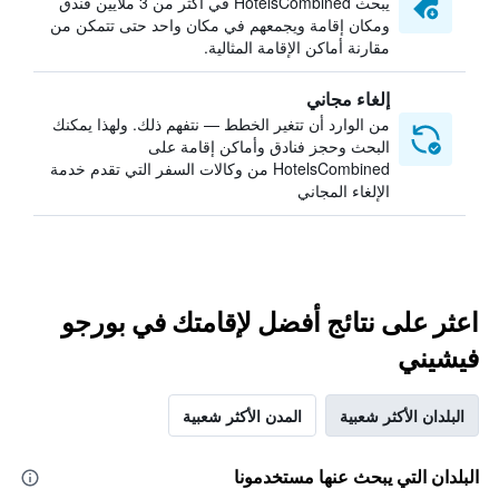
يبحث HotelsCombined في أكثر من 3 ملايين فندق
ومكان إقامة ويجمعهم في مكان واحد حتى تتمكن من
مقارنة أماكن الإقامة المثالية.
إلغاء مجاني
من الوارد أن تتغير الخطط — نتفهم ذلك. ولهذا يمكنك
البحث وحجز فنادق وأماكن إقامة على
HotelsCombined من وكالات السفر التي تقدم خدمة
الإلغاء المجاني
اعثر على نتائج أفضل لإقامتك في بورجو
فيشيني
البلدان الأكثر شعبية
المدن الأكثر شعبية
البلدان التي يبحث عنها مستخدمونا