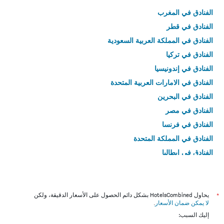
الفنادق في المغرب
الفنادق في قطر
الفنادق في المملكة العربية السعودية
الفنادق في تركيا
الفنادق في إندونيسيا
الفنادق في الامارات العربية المتحدة
الفنادق في البحرين
الفنادق في مصر
الفنادق في فرنسا
الفنادق في المملكة المتحدة
الفنادق في إيطاليا
الفنادق في تايلاند
*
يحاول HotelsCombined بشكل دائم الحصول على الأسعار الدقيقة، ولكن
لا يمكن ضمان الأسعار
.
إليك السبب: