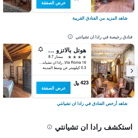
عرض الصفقة
شاهد المزيد من الفنادق القريبة
فنادق رخيصة في رادا ان تشيانتي
هوتل بالاتزو سان نيكولو آند سبا
4 نجوم
ممتاز 8.7
Via Roma 16, رادا ان تشيانتي, توسكانا, إيطاليا
0.3 كيلومتر عن وسط المدينة
423 ﷼
عرض الصفقة
شاهد أرخص الفنادق في رادا ان تشيانتي
استكشف رادا ان تشيانتي