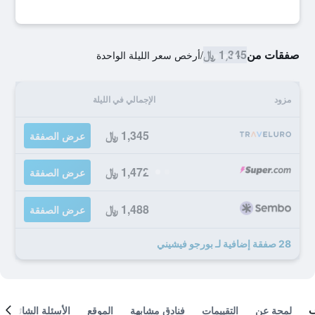
صفقات من
1,345 ﷼
/
أرخص سعر الليلة الواحدة
مزود
الإجمالي في الليلة
1,345 ﷼
عرض الصفقة
1,472 ﷼
عرض الصفقة
1,488 ﷼
عرض الصفقة
28 صفقة إضافية لـ بورجو فيشيني
لمحة عن
التقييمات
فنادق مشابهة
الموقع
الأسئلة الشائعة