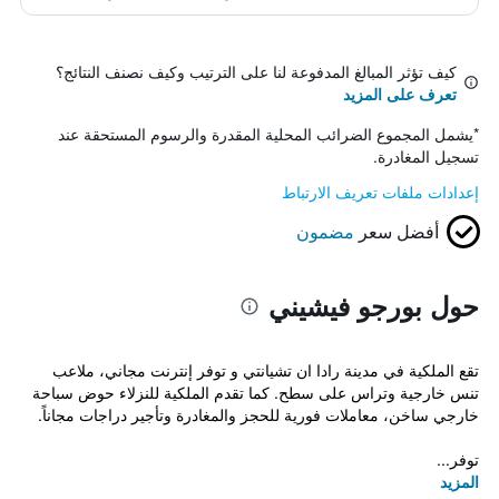
كيف تؤثر المبالغ المدفوعة لنا على الترتيب وكيف نصنف النتائج؟
تعرف على المزيد
*
يشمل المجموع الضرائب المحلية المقدرة والرسوم المستحقة عند
تسجيل المغادرة.
إعدادات ملفات تعريف الارتباط
أفضل سعر
مضمون
حول بورجو فيشيني
تقع الملكية في مدينة رادا ان تشيانتي و توفر إنترنت مجاني، ملاعب
تنس خارجية وتراس على سطح. كما تقدم الملكية للنزلاء حوض سباحة
خارجي ساخن، معاملات فورية للحجز والمغادرة وتأجير دراجات مجاناً.
توفر...
المزيد