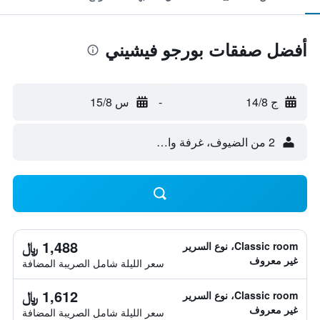
أفضل صفقات بورجو فيشيني
ج 14/8
-
س 15/8
2 من الضيوف، غرفة واحدة
1,488 ﷼
Classic room، نوع السرير
غير معروف
سعر الليلة شامل الصريبة المضافة
1,612 ﷼
Classic room، نوع السرير
غير معروف
سعر الليلة شامل الصريبة المضافة