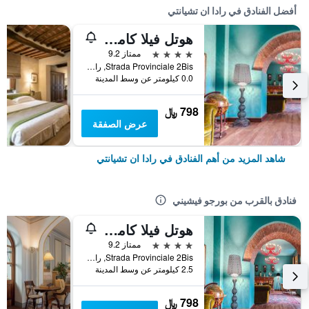
أفضل الفنادق في رادا ان تشيانتي
هوتل فيلا كامبوماجيو
4 نجوم
ممتاز 9.2
Strada Provinciale 2Bis, رادا ان تشيانتي, توسكانا, إيطاليا
0.0 كيلومتر عن وسط المدينة
798 ﷼
عرض الصفقة
شاهد المزيد من أهم الفنادق في رادا ان تشيانتي
فنادق بالقرب من بورجو فيشيني
هوتل فيلا كامبوماجيو
4 نجوم
ممتاز 9.2
Strada Provinciale 2Bis, رادا ان تشيانتي, توسكانا, إيطاليا
2.5 كيلومتر عن وسط المدينة
798 ﷼