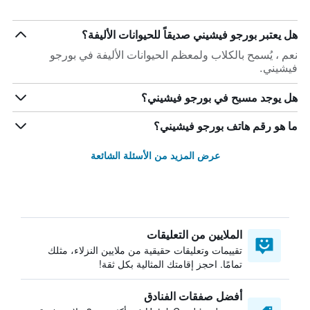
هل يعتبر بورجو فيشيني صديقاً للحيوانات الأليفة؟
نعم ، يُسمح بالكلاب ولمعظم الحيوانات الأليفة في بورجو
فيشيني.
هل يوجد مسبح في بورجو فيشيني؟
ما هو رقم هاتف بورجو فيشيني؟
عرض المزيد من الأسئلة الشائعة
الملايين من التعليقات
تقييمات وتعليقات حقيقية من ملايين النزلاء، مثلك
تمامًا. احجز إقامتك المثالية بكل ثقة!
أفضل صفقات الفنادق