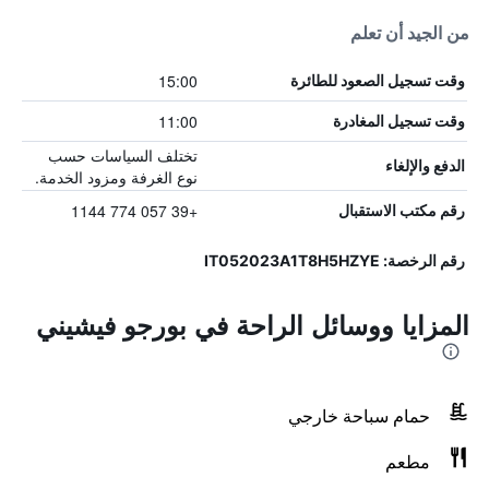
من الجيد أن تعلم
15:00
وقت تسجيل الصعود للطائرة
11:00
وقت تسجيل المغادرة
تختلف السياسات حسب
الدفع والإلغاء
نوع الغرفة ومزود الخدمة.
+39 057 774 1144
رقم مكتب الاستقبال
رقم الرخصة: IT052023A1T8H5HZYE
المزايا ووسائل الراحة في بورجو فيشيني
حمام سباحة خارجي
مطعم