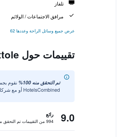
تلفاز
مرافق الاجتماعات / الولائم
عرض جميع وسائل الراحة وعددها 62
تقييمات حول Il Casale di Santamettole
تم التحقق منه 100%
نقوم بجم
HotelsCombined أو مع شركائنا الخارجيين الموثوقين.
9.0
رائع
994 من التقييمات تم التحقق منها