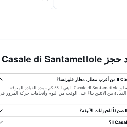
Il Casale di 
المسافة بين أقرب مطار، مطار فلورنسا و Il Casale di Santamettole هي 36.1 كم ومدة القيادة المتوقعة
ف وقت القيادة بين الاثنين بناءً على الوقت من اليوم واتجاهات حركة المرور في