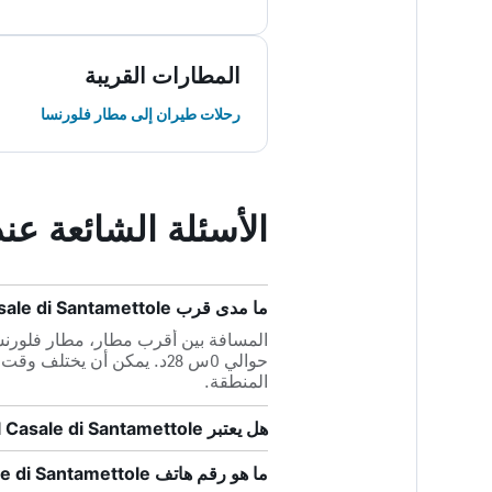
المطارات القريبة
رحلات طيران إلى مطار فلورنسا
الأسئلة الشائعة عند حجز Santamettole
ما مدى قرب Il Casale di Santamettole من أقرب مطار، مطار فلورنسا؟
حوالي 0س 28د. يمكن أن يختل
المنطقة.
هل يعتبر Il Casale di Santamettole صديقاً للحيوانات الأليفة؟
ما هو رقم هاتف Il Casale di Santamettole؟