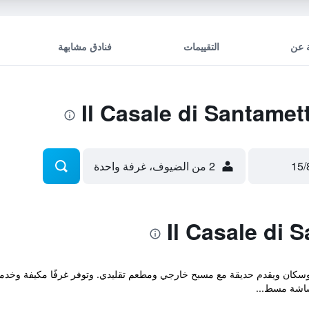
 عن
التقييمات
فنادق مشابهة
2 من الضيوف، غرفة واحدة
Il Casale di San في ريف توسكان ويقدم حديقة مع مسبح خارجي ومطعم تقليدي. وتوفر غرفًا مكي
شاشة مسط...