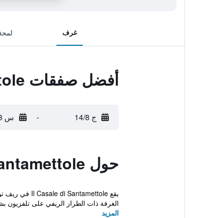
غرف
لمحة
أفضل صفقات Il Casale di Santamettole
ج 14/8
-
س 15/8
حول Il Casale di Santamettole
يقع tamettole
الغرفة ذات الطراز الريفي على تلفزيون ب
المزيد