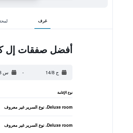
غرف
لمحة
أفضل صفقات إل كي
ج 14/8
-
س 15/8
نوع الإقامة
Deluxe room، نوع السرير غير معروف
Deluxe room، نوع السرير غير معروف