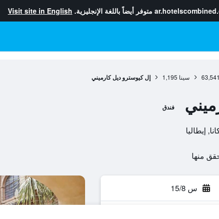
ar.hotelscombined
متوفر أيضاً باللغة الإنجليزية.
Visit site in English
63,54
سينا
1,195
إل كيوسترو ديل كارميني
ميني
فندق
س 15/8