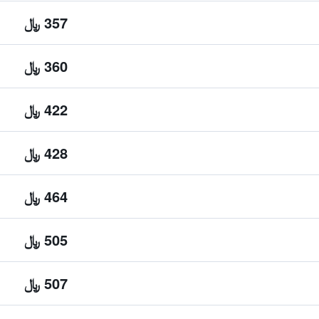
357 ﷼
360 ﷼
422 ﷼
428 ﷼
464 ﷼
505 ﷼
507 ﷼