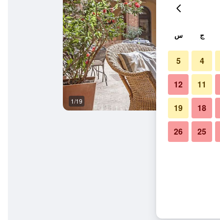
ج
س
5
4
12
11
1/19
آخر
19
18
26
25