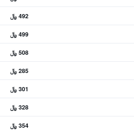
492 ﷼
499 ﷼
508 ﷼
285 ﷼
301 ﷼
328 ﷼
354 ﷼