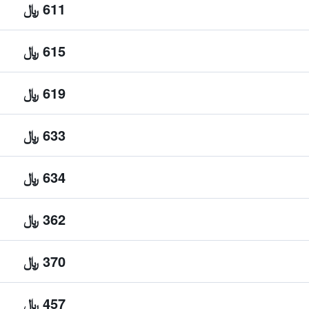
611 ﷼
615 ﷼
619 ﷼
633 ﷼
634 ﷼
362 ﷼
370 ﷼
457 ﷼