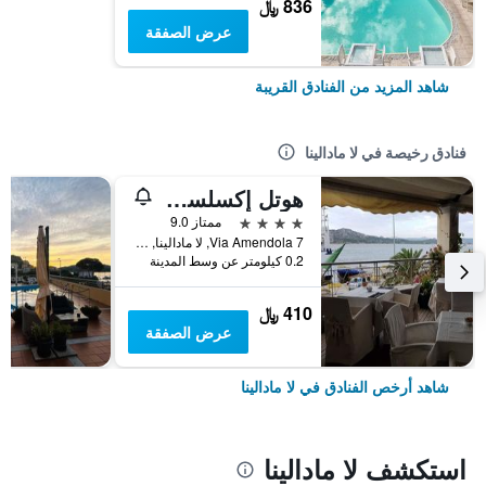
836 ﷼
عرض الصفقة
شاهد المزيد من الفنادق القريبة
فنادق رخيصة في لا مادالينا
هوتل إكسلسيور
4 نجوم
ممتاز 9.0
Via Amendola 7, لا مادالينا, سردينيا, إيطاليا
0.2 كيلومتر عن وسط المدينة
410 ﷼
عرض الصفقة
شاهد أرخص الفنادق في لا مادالينا
استكشف لا مادالينا