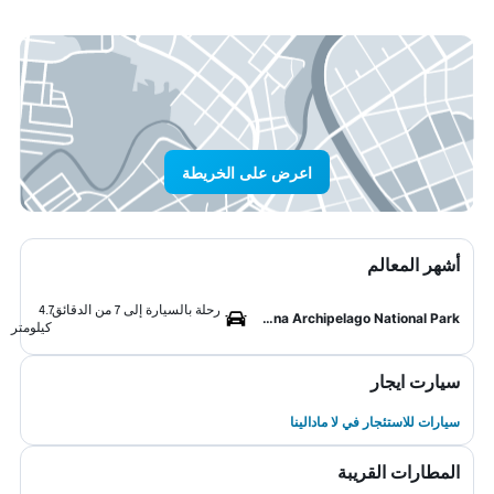
اعرض على الخريطة
أشهر المعالم
رحلة بالسيارة إلى 7 من الدقائق
4.7
Maddalena Archipelago National Park
كيلومتر
سيارت ايجار
سيارات للاستئجار في لا مادالينا
المطارات القريبة