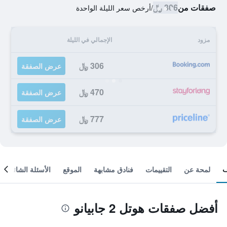
صفقات من
306 ﷼
/
أرخص سعر الليلة الواحدة
مزود
الإجمالي في الليلة
306 ﷼
عرض الصفقة
470 ﷼
عرض الصفقة
777 ﷼
عرض الصفقة
لمحة عن
التقييمات
فنادق مشابهة
الموقع
الأسئلة الشائعة
أفضل صفقات هوتل 2 جابيانو