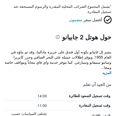
*
يشمل المجموع الضرائب المحلية المقدرة والرسوم المستحقة عند
تسجيل المغادرة.
أفضل سعر
مضمون
حول هوتل 2 جابيانو
يتميز إل غابيانو بكونه أول فندق على جزيرة مادالينا، وقد تم بناؤه في
العام 1955. ويوفر إطلالات جميلة على البحر الصافي وجزر كابريرا
وسانتو ستيفانو وسبارغي. كما تتوفر خدمة واي فاي مجاناً ومواقف خاصة
ومجا...
المزيد
من الجيد أن تعلم
14:00
وقت تسجيل الصعود للطائرة
11:00
وقت تسجيل المغادرة
تختلف السياسات حسب
الدفع والإلغاء