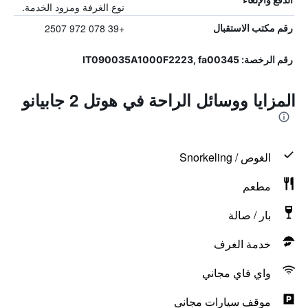
نوع الغرفة ومزود الخدمة.
+39 078 972 2507
رقم مكتب الاستقبال
رقم الرخصة: IT090035A1000F2223, fa00345
المزايا ووسائل الراحة في هوتل 2 جابيانو
الغوص / Snorkeling
مطعم
بار / صالة
خدمة الغرف
واي فاي مجاني
موقف سيارات مجاني