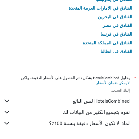
الفنادق في الامارات العربية المتحدة
الفنادق في البحرين
الفنادق في مصر
الفنادق في فرنسا
الفنادق في المملكة المتحدة
الفنادق في إيطاليا
الفنادق في تايلاند
*
يحاول HotelsCombined بشكل دائم الحصول على الأسعار الدقيقة، ولكن
لا يمكن ضمان الأسعار
.
إليك السبب:
HotelsCombined ليس البائع
نقوم بتجميع الكثير من البيانات لك
لماذا لا تكون الأسعار دقيقة بنسبة 100٪؟