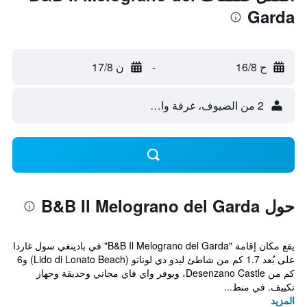
Garda
ح 16/8
-
ن 17/8
2 من الضيوف، غرفة واحدة
حول B&B Il Melograno del Garda
يقع مكان إقامة "B&B Il Melograno del Garda" في بادينغي سول غاردا
على بُعد 1.7 كم من شاطئ ليدو دي لوناتو (Lido di Lonato Beach) و6
كم من Desenzano Castle، ويوفر واي فاي مجاني وحديقة وجهاز
تكييف. في منط...
المزيد