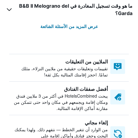
ما هو وقت تسجيل المغادرة في B&B Il Melograno del
Garda؟
عرض المزيد من الأسئلة الشائعة
الملايين من التعليقات
تقييمات وتعليقات حقيقية من ملايين النزلاء، مثلك
تمامًا. احجز إقامتك المثالية بكل ثقة!
أفضل صفقات الفنادق
يبحث HotelsCombined في أكثر من 3 ملايين فندق
ومكان إقامة ويجمعهم في مكان واحد حتى تتمكن من
مقارنة أماكن الإقامة المثالية.
إلغاء مجاني
من الوارد أن تتغير الخطط — نتفهم ذلك. ولهذا يمكنك
البحث وحجز فنادق وأماكن إقامة على