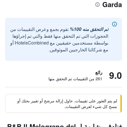
Garda
تم التحقق منه 100%
نقوم بجمع وعرض التقييمات من
الحجوزات التي تم التحقق منها فقط والتي تم إجراؤها
بواسطة مستخدمين حقيقيين مع HotelsCombined أو
مع شركائنا الخارجيين الموثوقين.
9.0
رائع
261 من التقييمات تم التحقق منها
لم يتم العثور على تقييمات. حاول إزالة مرشح أو تغيير بحثك أو
مسح كل شيء لعرض التقييمات.
فنادق مشابهة لـ B&B Il Melograno del