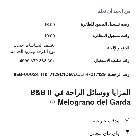
من الجيد أن تعلم
16:00
وقت تسجيل الصعود للطائرة
10:00
وقت تسجيل المغادرة
تختلف السياسات حسب
الدفع والإلغاء
نوع الغرفة ومزود الخدمة.
+39 333 672 4999
رقم مكتب الاستقبال
رقم الرخصة: 017129-BEB-00024, IT017129C1QGAXJLTH
المزايا ووسائل الراحة في B&B Il
Melograno del Garda
مدفأة خارجية
واي فاي مجاني