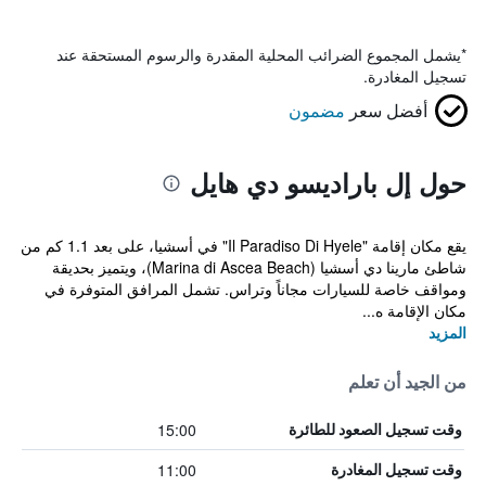
*
يشمل المجموع الضرائب المحلية المقدرة والرسوم المستحقة عند
تسجيل المغادرة.
أفضل سعر
مضمون
حول إل باراديسو دي هايل
يقع مكان إقامة "Il Paradiso Di Hyele" في أسشيا، على بعد 1.1 كم من
شاطئ مارينا دي أسشيا (Marina di Ascea Beach)، ويتميز بحديقة
ومواقف خاصة للسيارات مجاناً وتراس. تشمل المرافق المتوفرة في
مكان الإقامة ه...
المزيد
من الجيد أن تعلم
15:00
وقت تسجيل الصعود للطائرة
11:00
وقت تسجيل المغادرة