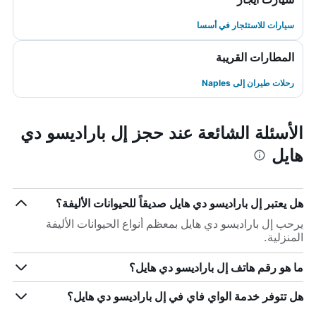
سيارات للاستئجار في أسسا
المطارات القريبة
رحلات طيران إلى Naples
الأسئلة الشائعة عند حجز إل باراديسو دي
هايل
هل يعتبر إل باراديسو دي هايل صديقاً للحيوانات الأليفة؟
يرحب إل باراديسو دي هايل بمعظم أنواع الحيوانات الأليفة
المنزلية.
ما هو رقم هاتف إل باراديسو دي هايل؟
هل تتوفر خدمة الواي فاي في إل باراديسو دي هايل؟