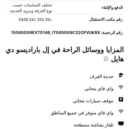
تختلف السياسات حسب
الدفع والإلغاء
نوع الغرفة ومزود الخدمة.
+39 333 241 5438
رقم مكتب الاستقبال
رقم الرخصة: 15065009EXT0146, IT065009C22OFVUKRX
المزايا ووسائل الراحة في إل باراديسو دي
هايل
خدمة الغرف
واي فاي مجاني
موقف سيارات مجاني
واي فاي متوفر في جميع المناطق
تلفاز بشاشة مسطحة