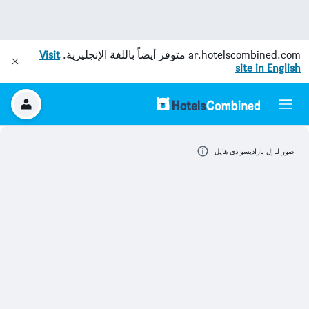
ar.hotelscombined.com
متوفر أيضاً باللغة الإنجليزية.
Visit
site in English
صور لـ إل باراديسو دي هايل