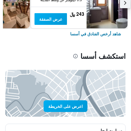
243 ﷼
عرض الصفقة
شاهد أرخص الفنادق في أسسا
استكشف أسسا
اعرض على الخريطة
سيارت ايجار