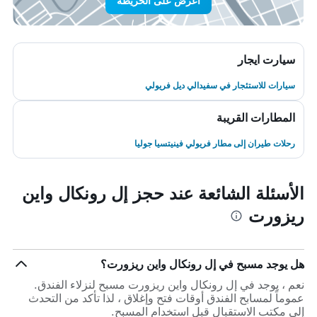
اعرض على الخريطة
سيارت ايجار
سيارات للاستئجار في سفيدالي ديل فريولي
المطارات القريبة
رحلات طيران إلى مطار فريولي فينيتسيا جوليا
الأسئلة الشائعة عند حجز إل رونكال واين
ريزورت
هل يوجد مسبح في إل رونكال واين ريزورت؟
نعم ، يوجد في إل رونكال واين ريزورت مسبح لنزلاء الفندق.
عموماً لمسابح الفندق أوقات فتح وإغلاق ، لذا تأكد من التحدث
إلى مكتب الاستقبال قبل استخدام المسبح.