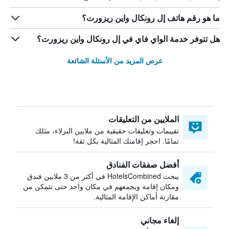
ما هو رقم هاتف إل رونكال واين ريزورت؟
هل تتوفر خدمة الواي فاي في إل رونكال واين ريزورت؟
عرض المزيد من الأسئلة الشائعة
الملايين من التعليقات
تقييمات وتعليقات حقيقية من ملايين النزلاء، مثلك
تمامًا. احجز إقامتك المثالية بكل ثقة!
أفضل صفقات الفنادق
يبحث HotelsCombined في أكثر من 3 ملايين فندق
ومكان إقامة ويجمعهم في مكان واحد حتى تتمكن من
مقارنة أماكن الإقامة المثالية.
إلغاء مجاني