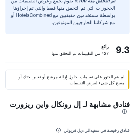
تم التحقق منه 100%
نقوم بجمع وعرض التقييمات من
الحجوزات التي تم التحقق منها فقط والتي تم إجراؤها
بواسطة مستخدمين حقيقيين مع HotelsCombined أو
مع شركائنا الخارجيين الموثوقين.
9.3
رائع
427 من التقييمات تم التحقق منها
لم يتم العثور على تقييمات. حاول إزالة مرشح أو تغيير بحثك أو
مسح كل شيء لعرض التقييمات.
فنادق مشابهة لـ إل رونكال واين ريزورت
فنادق رخيصة في سفيدالي ديل فريولي