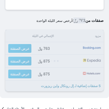
صفقات من
763 ﷼
/
أرخص سعر الليلة الواحدة
مزود
الإجمالي في الليلة
763 ﷼
عرض الصفقة
875 ﷼
عرض الصفقة
875 ﷼
عرض الصفقة
5 صفقات إضافية لـ إل رونكال واين ريزورت
لمحة عن
التقييمات
فنادق مشابهة
الموقع
الأسئلة الشائعة