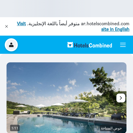
ar.hotelscombined.com
متوفر أيضاً باللغة الإنجليزية.
Visit
site in English
حوض السباحة
1/11
ال