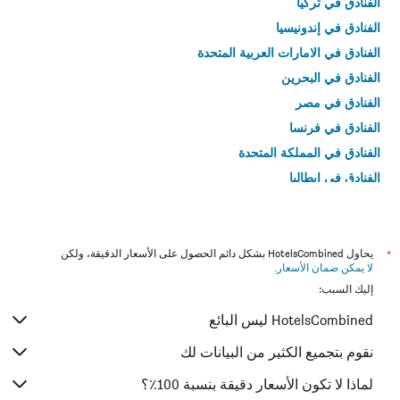
الفنادق في تركيا
الفنادق في إندونيسيا
الفنادق في الامارات العربية المتحدة
الفنادق في البحرين
الفنادق في مصر
الفنادق في فرنسا
الفنادق في المملكة المتحدة
الفنادق في إيطاليا
الفنادق في تايلاند
*
يحاول HotelsCombined بشكل دائم الحصول على الأسعار الدقيقة، ولكن
لا يمكن ضمان الأسعار
.
إليك السبب:
HotelsCombined ليس البائع
نقوم بتجميع الكثير من البيانات لك
لماذا لا تكون الأسعار دقيقة بنسبة 100٪؟