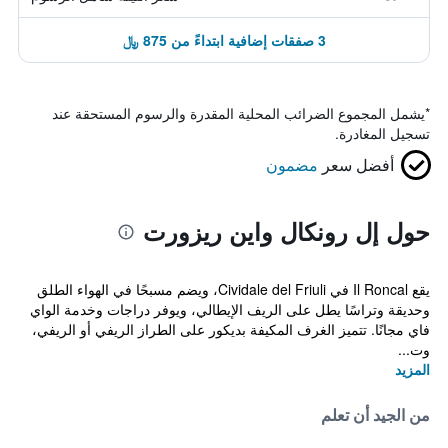
3 صفقات إضافية ابتداءً من 875 ﷼
*
يشمل المجموع الضرائب المحلية المقدرة والرسوم المستحقة عند
تسجيل المغادرة.
أفضل سعر
مضمون
حول إل رونكال واين ريزورت
يقع Il Roncal في Cividale del Friuli، ويضم مسبحًا في الهواء الطلق
وحديقة وتراسًا يطل على الريف الإيطالي، ويوفر دراجات وخدمة الواي
فاي مجانًا. تتميز الغرف المكيفة بديكور على الطراز الريفي أو الريفي،
وت...
المزيد
من الجيد أن تعلم