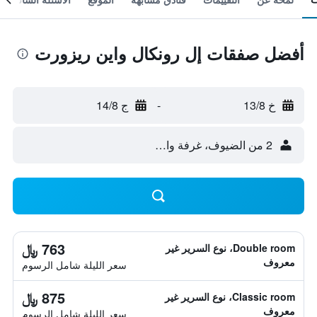
أفضل صفقات إل رونكال واين ريزورت
خ 13/8
-
ج 14/8
2 من الضيوف، غرفة واحدة
763 ﷼
Double room، نوع السرير غير
معروف
سعر الليلة شامل الرسوم
875 ﷼
Classic room، نوع السرير غير
معروف
سعر الليلة شامل الرسوم