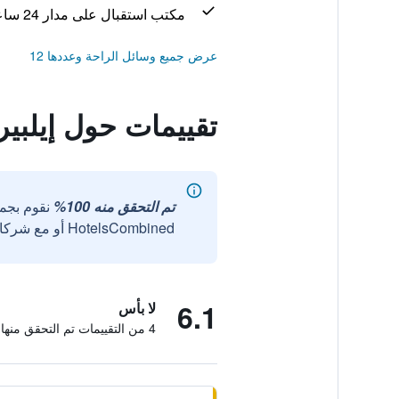
مكتب استقبال على مدار 24 ساعة
عرض جميع وسائل الراحة وعددها 12
تقييمات حول إيلبير
تم التحقق منه 100%
نقوم بجم
HotelsCombined أو مع شركائنا الخارجيين الموثوقين.
6.1
لا بأس
4 من التقييمات تم التحقق منها