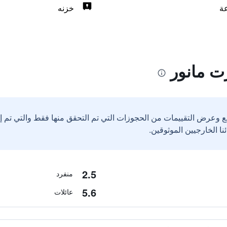
خزنه
ت مانور
ع وعرض التقييمات من الحجوزات التي تم التحقق منها فقط والتي تم 
2.5
منفرد
5.6
عائلات