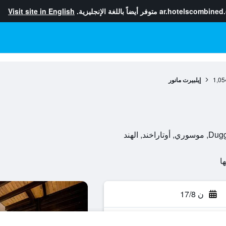
ar.hotelscombined
متوفر أيضاً باللغة الإنجليزية.
Visit site in English
1,05
إيلبيرت مانور
د, الهند
ن 17/8