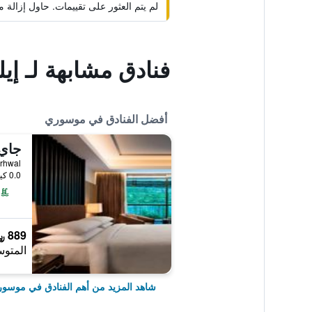
لم يتم العثور على تقييمات. حاول إزال
فنادق مشابهة لـ إيل
أفضل الفنادق في موسوري
0.0 كيلومتر عن وسط المدينة
889 ﷼
المتوس
شاهد المزيد من أهم الفنادق في موسو