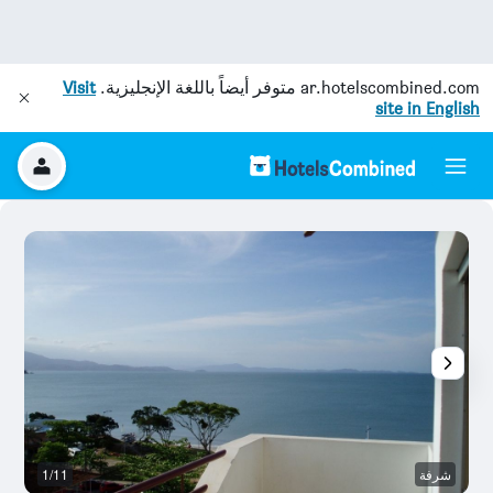
ar.hotelscombined.com
متوفر أيضاً باللغة الإنجليزية.
Visit
site in English
شرفة
1/11
ال