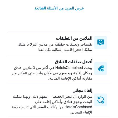
عرض المزيد من الأسئلة الشائعة
الملايين من التعليقات
تقييمات وتعليقات حقيقية من ملايين النزلاء، مثلك
تمامًا. احجز إقامتك المثالية بكل ثقة!
أفضل صفقات الفنادق
يبحث HotelsCombined في أكثر من 3 ملايين فندق
ومكان إقامة ويجمعهم في مكان واحد حتى تتمكن من
مقارنة أماكن الإقامة المثالية.
إلغاء مجاني
من الوارد أن تتغير الخطط — نتفهم ذلك. ولهذا يمكنك
البحث وحجز فنادق وأماكن إقامة على
HotelsCombined من وكالات السفر التي تقدم خدمة
الإلغاء المجاني