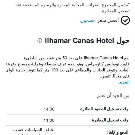
*
يشمل المجموع الضرائب المحلية المقدرة والرسوم المستحقة عند
تسجيل المغادرة.
أفضل سعر
مضمون
حول Ilhamar Canas Hotel
يقع Ilhamar Canas Hotel على بعد 50 متر فقط من شاطيء
فلوريانوبوليس كنازييراس، وهو يقدم غرف بسيطة وعملية ومسبح وغرفة
ألعاب. وتتوفر الحانات والمطاعم على بعد 100 متر كما تتوفر خدمة الواي
فاي مجانًا. تتميز...
المزيد
من الجيد أن تعلم
14:00
وقت تسجيل الصعود للطائرة
11:00
وقت تسجيل المغادرة
تختلف السياسات حسب
الدفع والإلغاء