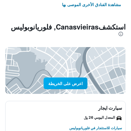
مشاهدة الفنادق الأخرى الموصى بها
استكشفCanasvieiras, فلوريانوبوليس
اعرض على الخريطة
سيارت ايجار
المعدل اليومي 26 ﷼
سيارات للاستئجار في فلوريانوبوليس