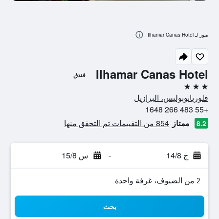
صور لـ Ilhamar Canas Hotel
Ilhamar Canas Hotel
فندق
3 نجوم
فلوريانوبوليس، البرازيل
+55 483 266 1648
ممتاز
854 من التقييمات تم التحقق منها
8.2
ج 14/8
-
س 15/8
2 من الضيوف، غرفة واحدة
بحث