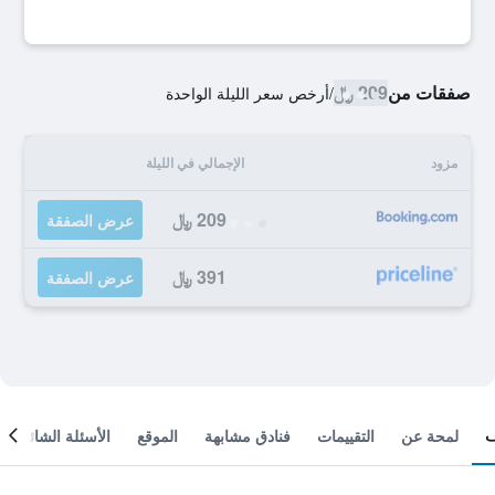
صفقات من
209 ﷼
/
أرخص سعر الليلة الواحدة
مزود
الإجمالي في الليلة
209 ﷼
عرض الصفقة
391 ﷼
عرض الصفقة
لمحة عن
التقييمات
فنادق مشابهة
الموقع
الأسئلة الشائعة