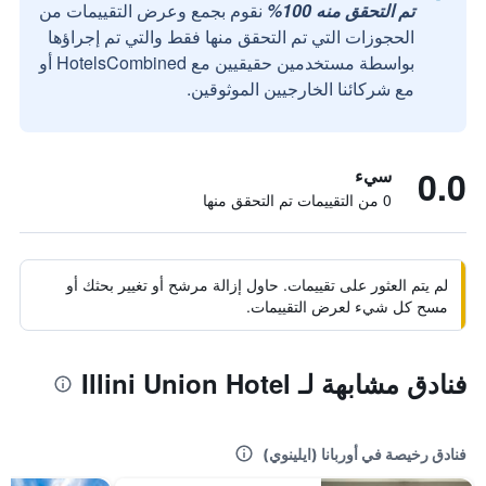
تم التحقق منه 100%
نقوم بجمع وعرض التقييمات من
الحجوزات التي تم التحقق منها فقط والتي تم إجراؤها
بواسطة مستخدمين حقيقيين مع HotelsCombined أو
مع شركائنا الخارجيين الموثوقين.
0.0
سيء
0 من التقييمات تم التحقق منها
لم يتم العثور على تقييمات. حاول إزالة مرشح أو تغيير بحثك أو
مسح كل شيء لعرض التقييمات.
فنادق مشابهة لـ Illini Union Hotel
فنادق رخيصة في أوربانا (ايلينوي)