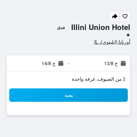
Illini Union Hotel
فندق
نجمة واحدة
أوربانا (ايلينوي)، IL
خ 13/8
-
ج 14/8
2 من الضيوف، غرفة واحدة
بحث