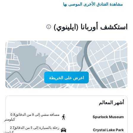
مشاهدة الفنادق الأخرى الموصى بها
استكشف أوربانا (ايلينوي)
اعرض على الخريطة
أشهر المعالم
مسافة مشي إلى 9 من الدقائق
0.8
Spurlock Museum
كيلومتر
رحلة بالسيارة إلى 5 من الدقائق
2.7
Crystal Lake Park
كيلومتر