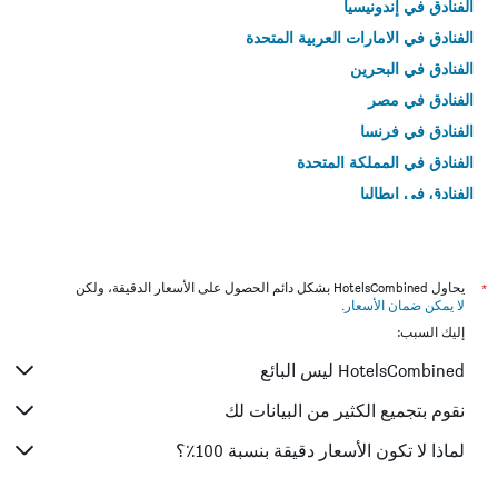
الفنادق في إندونيسيا
الفنادق في الامارات العربية المتحدة
الفنادق في البحرين
الفنادق في مصر
الفنادق في فرنسا
الفنادق في المملكة المتحدة
الفنادق في إيطاليا
الفنادق في تايلاند
*
يحاول HotelsCombined بشكل دائم الحصول على الأسعار الدقيقة، ولكن
لا يمكن ضمان الأسعار
.
إليك السبب:
HotelsCombined ليس البائع
نقوم بتجميع الكثير من البيانات لك
لماذا لا تكون الأسعار دقيقة بنسبة 100٪؟