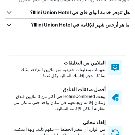
هل تتوفر خدمة الواي فاي في Illini Union Hotel؟
ما هو أرخص شهر للإقامة في Illini Union Hotel؟
الملايين من التعليقات
تقييمات وتعليقات حقيقية من ملايين النزلاء، مثلك
تمامًا. احجز إقامتك المثالية بكل ثقة!
أفضل صفقات الفنادق
يبحث HotelsCombined في أكثر من 3 ملايين فندق
ومكان إقامة ويجمعهم في مكان واحد حتى تتمكن من
مقارنة أماكن الإقامة المثالية.
إلغاء مجاني
من الوارد أن تتغير الخطط — نتفهم ذلك. ولهذا يمكنك