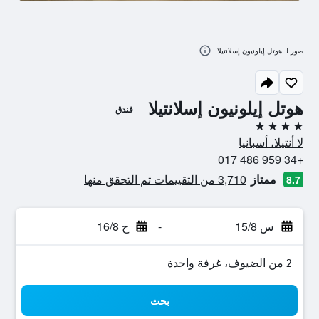
صور لـ هوتل إيلونيون إسلانتيلا
هوتل إيلونيون إسلانتيلا
فندق
4 نجوم
لا أنتيلا، أسبانيا
+34 959 486 017
ممتاز
3,710 من التقييمات تم التحقق منها
8.7
س 15/8
-
ح 16/8
2 من الضيوف، غرفة واحدة
بحث