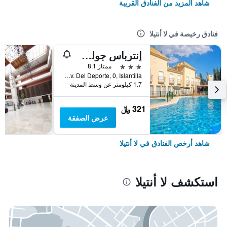
شاهد المزيد من الفنادق القريبة
فنادق رخيصة في لا أنتيلا
إنترباس جولف بلايا كانتري كلوب
3 نجوم
ممتاز 8.1
Av. Del Deporte, 0, Islantilla, لا أنتيلا, منطقة أندلوسيا, أسبانيا
1.7 كيلومتر عن وسط المدينة
321 ﷼
عرض الصفقة
شاهد أرخص الفنادق في لا أنتيلا
استكشف لا أنتيلا