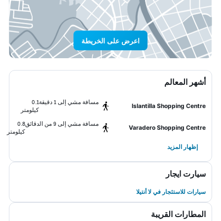
اعرض على الخريطة
أشهر المعالم
مسافة مشي إلى 1 دقيقة
0.1
Islantilla Shopping Centre
كيلومتر
مسافة مشي إلى 9 من الدقائق
0.8
Varadero Shopping Centre
كيلومتر
إظهار المزيد
سيارت ايجار
سيارات للاستئجار في لا أنتيلا
المطارات القريبة