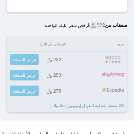
صفقات من
232 ﷼
/
أرخص سعر الليلة الواحدة
مزود
الإجمالي في الليلة
232 ﷼
عرض الصفقة
253 ﷼
عرض الصفقة
279 ﷼
عرض الصفقة
28 صفقة إضافية لـ هوتل إيلونيون إسلانتيلا
لمحة عن
التقييمات
فنادق مشابهة
الموقع
الأسئلة الشائعة