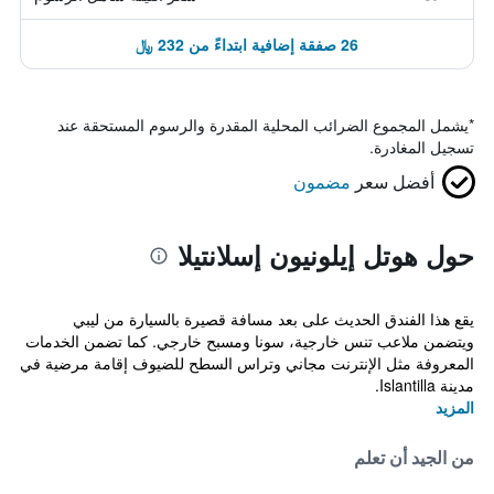
26 صفقة إضافية ابتداءً من 232 ﷼
*
يشمل المجموع الضرائب المحلية المقدرة والرسوم المستحقة عند
تسجيل المغادرة.
أفضل سعر
مضمون
حول هوتل إيلونيون إسلانتيلا
يقع هذا الفندق الحديث على بعد مسافة قصيرة بالسيارة من ليبي
ويتضمن ملاعب تنس خارجية، سونا ومسبح خارجي. كما تضمن الخدمات
المعروفة مثل الإنترنت مجاني وتراس السطح للضيوف إقامة مرضية في
مدينة Islantilla.
المزيد
من الجيد أن تعلم