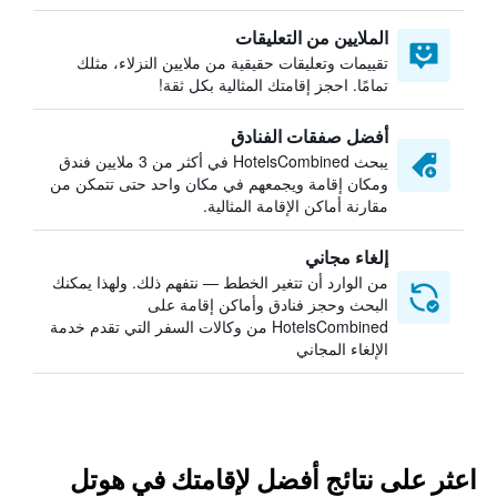
الملايين من التعليقات
تقييمات وتعليقات حقيقية من ملايين النزلاء، مثلك
تمامًا. احجز إقامتك المثالية بكل ثقة!
أفضل صفقات الفنادق
يبحث HotelsCombined في أكثر من 3 ملايين فندق
ومكان إقامة ويجمعهم في مكان واحد حتى تتمكن من
مقارنة أماكن الإقامة المثالية.
إلغاء مجاني
من الوارد أن تتغير الخطط — نتفهم ذلك. ولهذا يمكنك
البحث وحجز فنادق وأماكن إقامة على
HotelsCombined من وكالات السفر التي تقدم خدمة
الإلغاء المجاني
اعثر على نتائج أفضل لإقامتك في هوتل