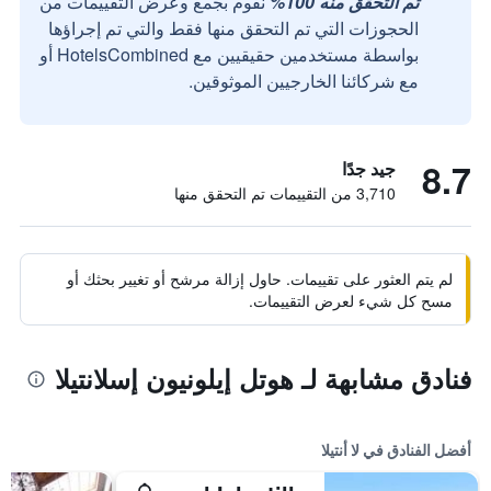
تم التحقق منه 100%
نقوم بجمع وعرض التقييمات من
الحجوزات التي تم التحقق منها فقط والتي تم إجراؤها
بواسطة مستخدمين حقيقيين مع HotelsCombined أو
مع شركائنا الخارجيين الموثوقين.
8.7
جيد جدًا
3,710 من التقييمات تم التحقق منها
لم يتم العثور على تقييمات. حاول إزالة مرشح أو تغيير بحثك أو
مسح كل شيء لعرض التقييمات.
فنادق مشابهة لـ هوتل إيلونيون إسلانتيلا
أفضل الفنادق في لا أنتيلا