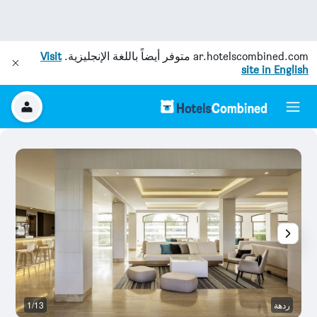
ar.hotelscombined.com
متوفر أيضاً باللغة الإنجليزية.
Visit
site in English
ردهة
1/13
رد