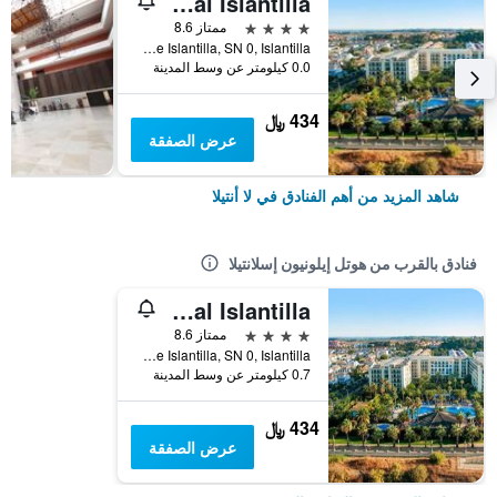
Estival Islantilla
4 نجوم
ممتاز 8.6
Avenida de Islantilla, SN 0, Islantilla, لا أنتيلا, منطقة أندلوسيا, أسبانيا
0.0 كيلومتر عن وسط المدينة
434 ﷼
عرض الصفقة
شاهد المزيد من أهم الفنادق في لا أنتيلا
فنادق بالقرب من هوتل إيلونيون إسلانتيلا
Estival Islantilla
4 نجوم
ممتاز 8.6
Avenida de Islantilla, SN 0, Islantilla, لا أنتيلا, منطقة أندلوسيا, أسبانيا
0.7 كيلومتر عن وسط المدينة
434 ﷼
عرض الصفقة